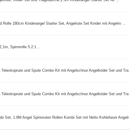
d Rolle 180cm Kinderangel Starter Set, Angelrute Set Kinder mit Angelro ...
,1m, Spinnrolle 5.2:1 ...
 Teleskoprute und Spule Combo Kit mit Angelschnur Angelköder Set und Tra .
 Teleskoprute und Spule Combo Kit mit Angelschnur Angelköder Set und Tra .
i Set, 1.8M Angel Spinnruten Rollen Kombi Set mit Netto Kohlefaser Angelr .