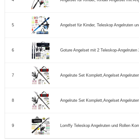
Angelset für Kinder, Teleskop Angelruten un
5
Goture Angelset mit 2 Teleskop-Angelruten 2
6
Angelrute Set Komplett,Angelset Angelruten
7
Angelrute Set Komplett,Angelset Angelruten
8
Lomffy Teleskop Angelruten und Rollen Komb
9