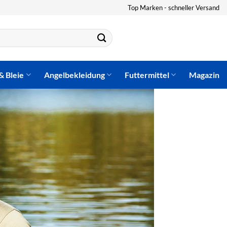
Top Marken - schneller Versand
& Bleie
Angelbekleidung
Futtermittel
Magazin