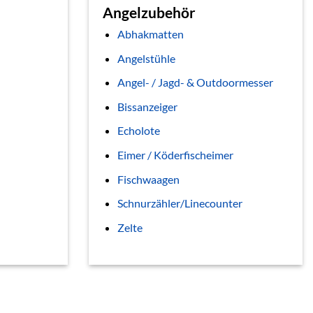
Angelzubehör
Abhakmatten
Angelstühle
Angel- / Jagd- & Outdoormesser
Bissanzeiger
Echolote
Eimer / Köderfischeimer
Fischwaagen
Schnurzähler/Linecounter
Zelte