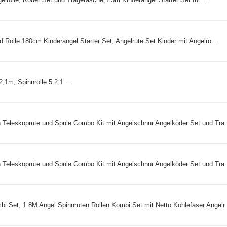
d Rolle 180cm Kinderangel Starter Set, Angelrute Set Kinder mit Angelro ...
,1m, Spinnrolle 5.2:1 ...
 Teleskoprute und Spule Combo Kit mit Angelschnur Angelköder Set und Tra .
 Teleskoprute und Spule Combo Kit mit Angelschnur Angelköder Set und Tra .
i Set, 1.8M Angel Spinnruten Rollen Kombi Set mit Netto Kohlefaser Angelr .