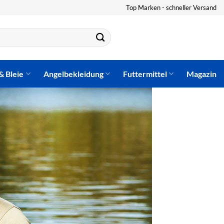
Top Marken - schneller Versand
& Bleie
Angelbekleidung
Futtermittel
Magazin