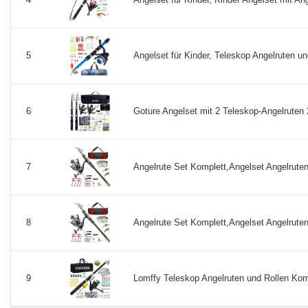
Angelset für Kinder, Teleskop Angelruten un
5
Goture Angelset mit 2 Teleskop-Angelruten 2
6
Angelrute Set Komplett,Angelset Angelruten
7
Angelrute Set Komplett,Angelset Angelruten
8
Lomffy Teleskop Angelruten und Rollen Komb
9