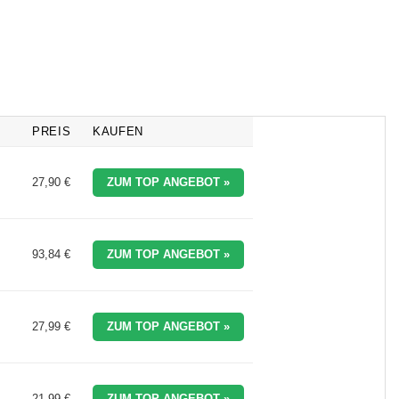
 €
237,00 €.
68,95 €
49,90 €.
12,99 €
11,02 €.
PREIS
KAUFEN
27,90 €
ZUM TOP ANGEBOT »
93,84 €
ZUM TOP ANGEBOT »
27,99 €
ZUM TOP ANGEBOT »
21,99 €
ZUM TOP ANGEBOT »