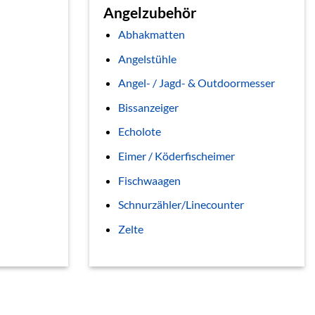
Angelzubehör
Abhakmatten
Angelstühle
Angel- / Jagd- & Outdoormesser
Bissanzeiger
Echolote
Eimer / Köderfischeimer
Fischwaagen
Schnurzähler/Linecounter
Zelte