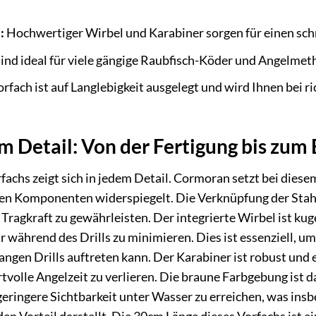
:
Hochwertiger Wirbel und Karabiner sorgen für einen sch
ind ideal für viele gängige Raubfisch-Köder und Angelmet
rfach ist auf Langlebigkeit ausgelegt und wird Ihnen bei r
em Detail: Von der Fertigung bis zum
fachs zeigt sich in jedem Detail. Cormoran setzt bei diesem 
nen Komponenten widerspiegelt. Die Verknüpfung der Stahl
 Tragkraft zu gewährleisten. Der integrierte Wirbel ist ku
 während des Drills zu minimieren. Dies ist essenziell, 
angen Drills auftreten kann. Der Karabiner ist robust und 
volle Angelzeit zu verlieren. Die braune Farbgebung ist 
eringere Sichtbarkeit unter Wasser zu erreichen, was ins