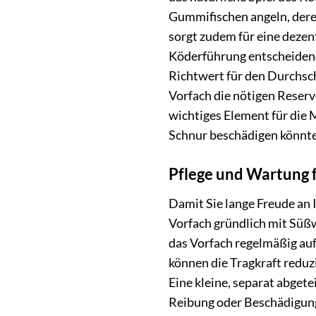
Gummifischen angeln, deren
sorgt zudem für eine dezent
Köderführung entscheidend. 
Richtwert für den Durchsch
Vorfach die nötigen Reserve
wichtiges Element für die 
Schnur beschädigen könnt
Pflege und Wartung 
Damit Sie lange Freude an 
Vorfach gründlich mit Süßw
das Vorfach regelmäßig au
können die Tragkraft redu
Eine kleine, separat abgete
Reibung oder Beschädigung 