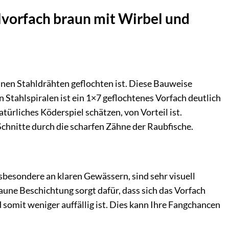
lvorfach braun mit Wirbel und
einen Stahldrähten geflochten ist. Diese Bauweise
en Stahlspiralen ist ein 1×7 geflochtenes Vorfach deutlich
türliches Köderspiel schätzen, von Vorteil ist.
Schnitte durch die scharfen Zähne der Raubfische.
insbesondere an klaren Gewässern, sind sehr visuell
raune Beschichtung sorgt dafür, dass sich das Vorfach
 somit weniger auffällig ist. Dies kann Ihre Fangchancen