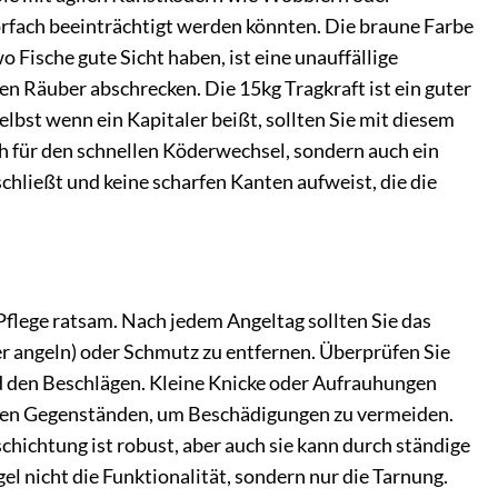
orfach beeinträchtigt werden könnten. Die braune Farbe
 Fische gute Sicht haben, ist eine unauffällige
en Räuber abschrecken. Die 15kg Tragkraft ist ein guter
lbst wenn ein Kapitaler beißt, sollten Sie mit diesem
sch für den schnellen Köderwechsel, sondern auch ein
chließt und keine scharfen Kanten aufweist, die die
Pflege ratsam. Nach jedem Angeltag sollten Sie das
er angeln) oder Schmutz zu entfernen. Überprüfen Sie
 den Beschlägen. Kleine Knicke oder Aufrauhungen
arfen Gegenständen, um Beschädigungen zu vermeiden.
eschichtung ist robust, aber auch sie kann durch ständige
l nicht die Funktionalität, sondern nur die Tarnung.