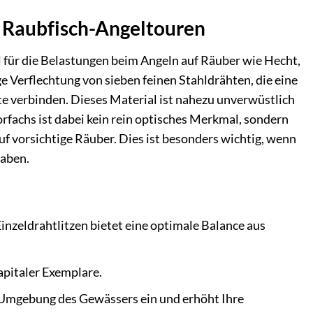
e Raubfisch-Angeltouren
l für die Belastungen beim Angeln auf Räuber wie Hecht,
e Verflechtung von sieben feinen Stahldrähten, die eine
e verbinden. Dieses Material ist nahezu unverwüstlich
rfachs ist dabei kein rein optisches Merkmal, sondern
f vorsichtige Räuber. Dies ist besonders wichtig, wenn
haben.
Einzeldrahtlitzen bietet eine optimale Balance aus
kapitaler Exemplare.
e Umgebung des Gewässers ein und erhöht Ihre