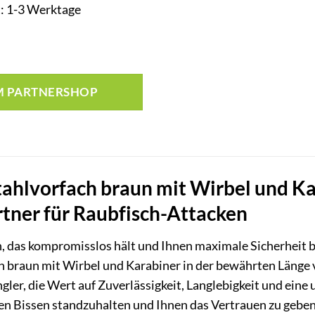
t: 1-3 Werktage
M PARTNERSHOP
ahlvorfach braun mit Wirbel und Ka
rtner für Raubfisch-Attacken
h, das kompromisslos hält und Ihnen maximale Sicherheit b
 braun mit Wirbel und Karabiner in der bewährten Länge v
gler, die Wert auf Zuverlässigkeit, Langlebigkeit und eine
en Bissen standzuhalten und Ihnen das Vertrauen zu geben,