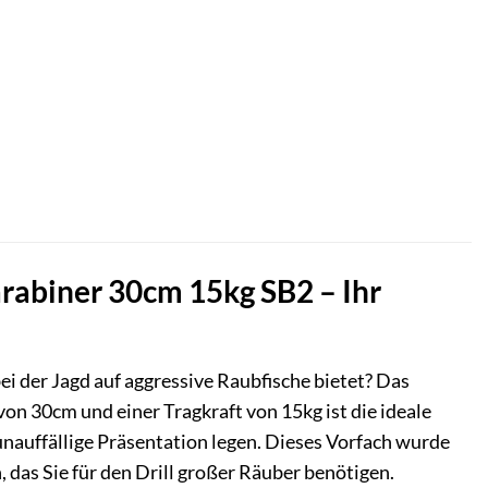
rabiner 30cm 15kg SB2 – Ihr
ei der Jagd auf aggressive Raubfische bietet? Das
on 30cm und einer Tragkraft von 15kg ist die ideale
 unauffällige Präsentation legen. Dieses Vorfach wurde
 das Sie für den Drill großer Räuber benötigen.