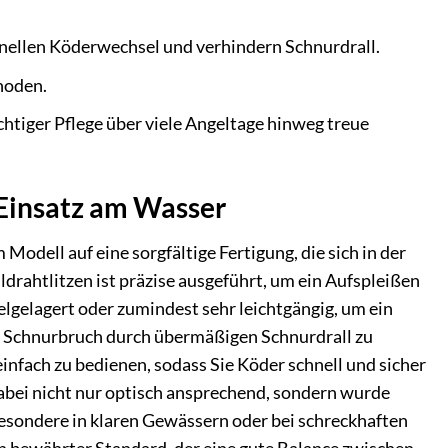
nellen Köderwechsel und verhindern Schnurdrall.
hoden.
ichtiger Pflege über viele Angeltage hinweg treue
 Einsatz am Wasser
Modell auf eine sorgfältige Fertigung, die sich in der
drahtlitzen ist präzise ausgeführt, um ein Aufspleißen
gelgelagert oder zumindest sehr leichtgängig, um ein
um Schnurbruch durch übermäßigen Schnurdrall zu
einfach zu bedienen, sodass Sie Köder schnell und sicher
dabei nicht nur optisch ansprechend, sondern wurde
besondere in klaren Gewässern oder bei schreckhaften