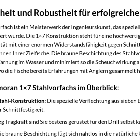
eit und Robustheit für erfolgreich
ach ist ein Meisterwerk der Ingenieurskunst, das speziel
ert wurde. Die 1×7 Konstruktion steht für eine hochwertig
tät mit einer enormen Widerstandsfähigkeit gegen Schnitt
nen Ihrer Zielfische. Die braune Beschichtung des Stahlvo
 Tarnung im Wasser und minimiert so die Scheuchwirkung au
o die Fische bereits Erfahrungen mit Anglern gesammelt 
moran 1×7 Stahlvorfachs im Überblick:
tahl-Konstruktion:
Die spezielle Verflechtung aus sieben 
r Schnittfestigkeit.
g Tragkraft sind Sie bestens gerüstet für den Drill selbst 
e braune Beschichtung fügt sich nahtlos in die natürlich