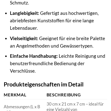
Schmutz.
Langlebigkeit:
Gefertigt aus hochwertigen,
abriebfesten Kunststoffen für eine lange
Lebensdauer.
Vielseitigkeit:
Geeignet für eine breite Palette
an Angelmethoden und Gewässertypen.
Einfache Handhabung:
Leichte Reinigung und
benutzerfreundliche Bedienung der
Verschlüsse.
Produkteigenschaften im Detail
MERKMAL
BESCHREIBUNG
30 cm x 21 cm x 7 cm – ideal für
Abmessungen (L x B
eine Vielzahl von