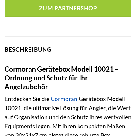
war:
ist:
ZUM PARTNERSHOP
13,99 €
14,69 €.
BESCHREIBUNG
Cormoran Gerätebox Modell 10021 –
Ordnung und Schutz für Ihr
Angelzubehör
Entdecken Sie die
Cormoran
Gerätebox Modell
10021, die ultimative Lösung für Angler, die Wert
auf Organisation und den Schutz ihres wertvollen
Equipments legen. Mit ihren kompakten Maßen
von 30x21x7 cm bietet diese robuste Box