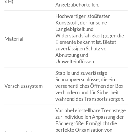
x H)
Angelzubehörteilen.
Hochwertiger, stoßfester
Kunststoff, der für seine
Langlebigkeit und
Widerstandsfähigkeit gegen die
Material
Elemente bekannt ist. Bietet
zuverlässigen Schutz vor
Abnutzung und
Umwelteinflüssen.
Stabile und zuverlässige
Schnappverschlüsse, die ein
Verschlusssystem
versehentliches Öffnen der Box
verhindern und für Sicherheit
während des Transports sorgen.
Variabel einstellbare Trennstege
zur individuellen Anpassung der
Fächergröße. Ermöglicht die
perfekte Organisation von