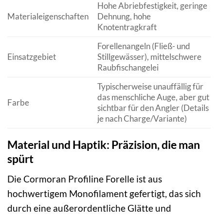
Hohe Abriebfestigkeit, geringe
Materialeigenschaften
Dehnung, hohe
Knotentragkraft
Forellenangeln (Fließ- und
Einsatzgebiet
Stillgewässer), mittelschwere
Raubfischangelei
Typischerweise unauffällig für
das menschliche Auge, aber gut
Farbe
sichtbar für den Angler (Details
je nach Charge/Variante)
Material und Haptik: Präzision, die man
spürt
Die Cormoran Profiline Forelle ist aus
hochwertigem Monofilament gefertigt, das sich
durch eine außerordentliche Glätte und