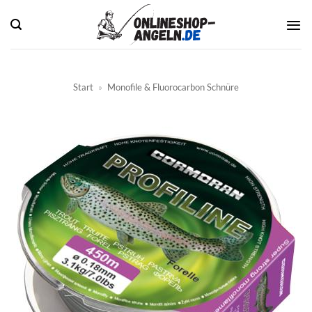
Zum
Inhalt
springen
Start
»
Monofile & Fluorocarbon Schnüre