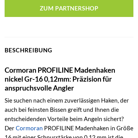
ZUM PARTNERSHOP
BESCHREIBUNG
Cormoran PROFILINE Madenhaken
nickel Gr-16 0,12mm: Präzision für
anspruchsvolle Angler
Sie suchen nach einem zuverlässigen Haken, der
auch bei feinsten Bissen greift und Ihnen die
entscheidenden Vorteile beim Angeln sichert?
Der
Cormoran
PROFILINE Madenhaken in Größe
16 mit einer Schnurstärke von 0,12 mm ist die