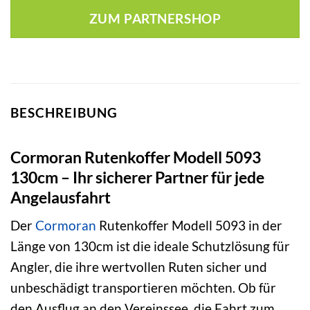
war:
ist:
ZUM PARTNERSHOP
53,99 €
42,80 €.
BESCHREIBUNG
Cormoran Rutenkoffer Modell 5093
130cm – Ihr sicherer Partner für jede
Angelausfahrt
Der
Cormoran
Rutenkoffer Modell 5093 in der
Länge von 130cm ist die ideale Schutzlösung für
Angler, die ihre wertvollen Ruten sicher und
unbeschädigt transportieren möchten. Ob für
den Ausflug an den Vereinssee, die Fahrt zum