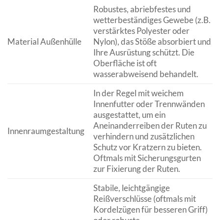
Robustes, abriebfestes und
wetterbeständiges Gewebe (z.B.
verstärktes Polyester oder
Material Außenhülle
Nylon), das Stöße absorbiert und
Ihre Ausrüstung schützt. Die
Oberfläche ist oft
wasserabweisend behandelt.
In der Regel mit weichem
Innenfutter oder Trennwänden
ausgestattet, um ein
Aneinanderreiben der Ruten zu
Innenraumgestaltung
verhindern und zusätzlichen
Schutz vor Kratzern zu bieten.
Oftmals mit Sicherungsgurten
zur Fixierung der Ruten.
Stabile, leichtgängige
Reißverschlüsse (oftmals mit
Kordelzügen für besseren Griff)