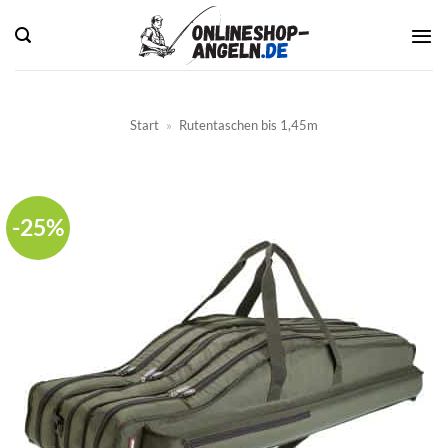
Zum
Inhalt
springen
Start
»
Rutentaschen bis 1,45m
-25%