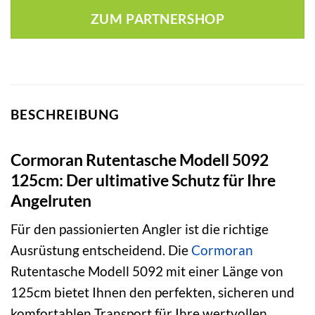
war:
ist:
ZUM PARTNERSHOP
33,99 €
19,99 €.
BESCHREIBUNG
Cormoran Rutentasche Modell 5092
125cm: Der ultimative Schutz für Ihre
Angelruten
Für den passionierten Angler ist die richtige
Ausrüstung entscheidend. Die
Cormoran
Rutentasche Modell 5092 mit einer Länge von
125cm bietet Ihnen den perfekten, sicheren und
komfortablen Transport für Ihre wertvollen