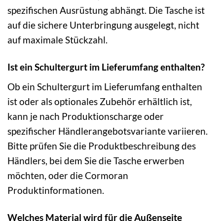
spezifischen Ausrüstung abhängt. Die Tasche ist
auf die sichere Unterbringung ausgelegt, nicht
auf maximale Stückzahl.
Ist ein Schultergurt im Lieferumfang enthalten?
Ob ein Schultergurt im Lieferumfang enthalten
ist oder als optionales Zubehör erhältlich ist,
kann je nach Produktionscharge oder
spezifischer Händlerangebotsvariante variieren.
Bitte prüfen Sie die Produktbeschreibung des
Händlers, bei dem Sie die Tasche erwerben
möchten, oder die Cormoran
Produktinformationen.
Welches Material wird für die Außenseite