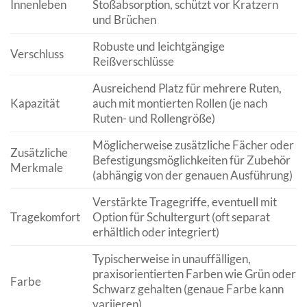
Innenleben
Stoßabsorption, schützt vor Kratzern
und Brüchen
Robuste und leichtgängige
Verschluss
Reißverschlüsse
Ausreichend Platz für mehrere Ruten,
Kapazität
auch mit montierten Rollen (je nach
Ruten- und Rollengröße)
Möglicherweise zusätzliche Fächer oder
Zusätzliche
Befestigungsmöglichkeiten für Zubehör
Merkmale
(abhängig von der genauen Ausführung)
Verstärkte Tragegriffe, eventuell mit
Tragekomfort
Option für Schultergurt (oft separat
erhältlich oder integriert)
Typischerweise in unauffälligen,
praxisorientierten Farben wie Grün oder
Farbe
Schwarz gehalten (genaue Farbe kann
variieren)