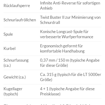
Infinite Anti-Reverse für sofortigen
Rücklaufsperre
Anhieb
Twist Buster II zur Minimierung von
Schnurlaufröllchen
Schnurdrall
Konische Longcast-Spule für
Spule
verbesserte Wurfperformance
Ergonomisch geformt für
Kurbel
komfortable Handhabung
Schnurfassung
0,37 mm / 150 m (typische Angabe
(ca.)
für diese Größe)
Ca. 315 g (typisch für die LT 5000er
Gewicht (ca.)
Größe)
Kugellager
4 + 1 (typische Angabe für diese
(typisch)
Preisklasse)