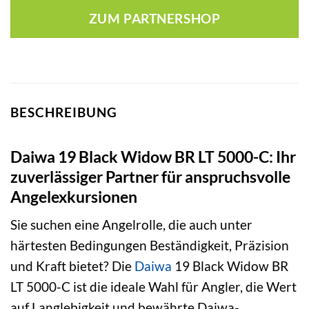
war:
ist:
ZUM PARTNERSHOP
106,00 €
71,98 €.
BESCHREIBUNG
Daiwa 19 Black Widow BR LT 5000-C: Ihr
zuverlässiger Partner für anspruchsvolle
Angelexkursionen
Sie suchen eine Angelrolle, die auch unter
härtesten Bedingungen Beständigkeit, Präzision
und Kraft bietet? Die
Daiwa
19 Black Widow BR
LT 5000-C ist die ideale Wahl für Angler, die Wert
auf Langlebigkeit und bewährte Daiwa-