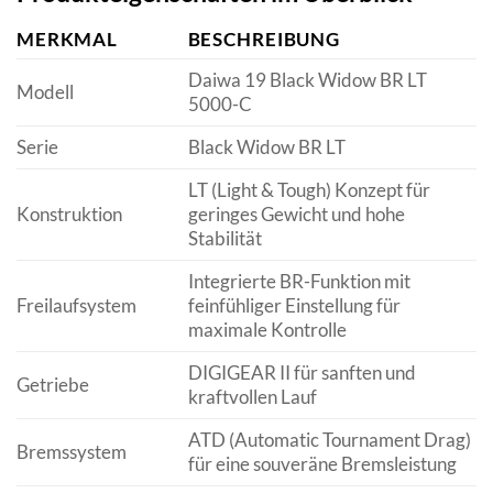
MERKMAL
BESCHREIBUNG
Daiwa 19 Black Widow BR LT
Modell
5000-C
Serie
Black Widow BR LT
LT (Light & Tough) Konzept für
Konstruktion
geringes Gewicht und hohe
Stabilität
Integrierte BR-Funktion mit
Freilaufsystem
feinfühliger Einstellung für
maximale Kontrolle
DIGIGEAR II für sanften und
Getriebe
kraftvollen Lauf
ATD (Automatic Tournament Drag)
Bremssystem
für eine souveräne Bremsleistung