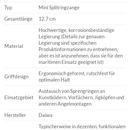
Typ
Mini Splitringzange
Gesamtlänge
12,7 cm
Hochwertige, korrosionsbeständige
Legierung (Details zur genauen
Legierung sind spezifischen
Material
Produktinformationen zu entnehmen,
aber es ist anzunehmen, dass sie für den
maritimen Einsatz geeignet ist)
Ergonomisch geformt, rutschfest für
Griffdesign
optimalen Halt
Austausch von Sprengringen an
Einsatzgebiet
Kunstködern, Vorfächern, Jigköpfen und
anderen Angelmontagen
Hersteller
Daiwa
Typischerweise in dezenten, funktionalen