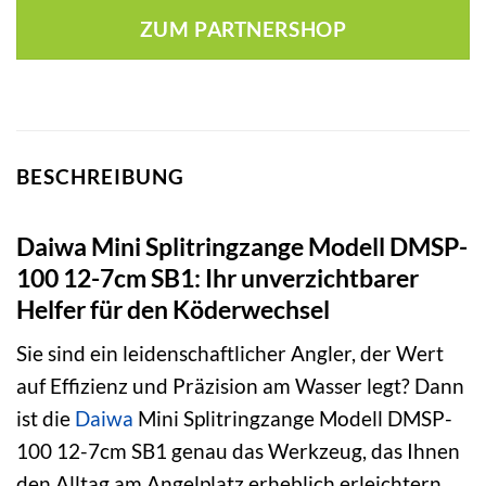
war:
ist:
ZUM PARTNERSHOP
10,99 €
10,89 €.
BESCHREIBUNG
Daiwa Mini Splitringzange Modell DMSP-
100 12-7cm SB1: Ihr unverzichtbarer
Helfer für den Köderwechsel
Sie sind ein leidenschaftlicher Angler, der Wert
auf Effizienz und Präzision am Wasser legt? Dann
ist die
Daiwa
Mini Splitringzange Modell DMSP-
100 12-7cm SB1 genau das Werkzeug, das Ihnen
den Alltag am Angelplatz erheblich erleichtern