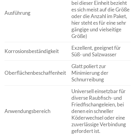
bei dieser Einheit bezieht
es sich meist auf die Größe
Ausführung
oder die Anzahl im Paket,
hier steht es für eine sehr
gängige und vielseitige
Größe)
Exzellent, geeignet für
Korrosionsbeständigkeit
Süß- und Salzwasser
Glatt poliert zur
Oberflächenbeschaffenheit
Minimierung der
Schnurreibung
Universell einsetzbar für
diverse Raubfisch- und
Friedfischangeleien, bei
Anwendungsbereich
denen ein schneller
Köderwechsel oder eine
zuverlässige Verbindung
gefordert ist.