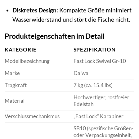
Diskretes Design:
Kompakte Größe minimiert
Wasserwiderstand und stört die Fische nicht.
Produkteigenschaften im Detail
KATEGORIE
SPEZIFIKATION
Modellbezeichnung
Fast Lock Swivel Gr-10
Marke
Daiwa
Tragkraft
7 kg (ca. 15.4 lbs)
Hochwertiger, rostfreier
Material
Edelstahl
Verschlussmechanismus
„Fast Lock“ Karabiner
SB10 (spezifische Größen-
oder Verpackungseinheit,