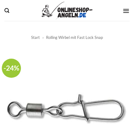
Zum
Inhalt
springen
Start
»
Rolling Wirbel mit Fast Lock Snap
-24%