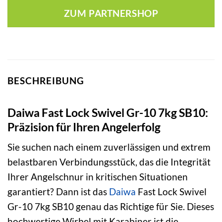
war:
ist:
ZUM PARTNERSHOP
2,49 €
1,89 €.
BESCHREIBUNG
Daiwa Fast Lock Swivel Gr-10 7kg SB10:
Präzision für Ihren Angelerfolg
Sie suchen nach einem zuverlässigen und extrem
belastbaren Verbindungsstück, das die Integrität
Ihrer Angelschnur in kritischen Situationen
garantiert? Dann ist das
Daiwa
Fast Lock Swivel
Gr-10 7kg SB10 genau das Richtige für Sie. Dieses
hochwertige Wirbel mit Karabiner ist die