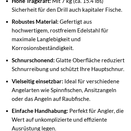
Hohe Tragkraft:
Mit 7 kg (ca. 15.4 lbs)
Sicherheit für den Drill auch kapitaler Fische.
Robustes Material:
Gefertigt aus
hochwertigem, rostfreiem Edelstahl für
maximale Langlebigkeit und
Korrosionsbeständigkeit.
Schnurschonend:
Glatte Oberfläche reduziert
Schnurreibung und schützt Ihre Hauptschnur.
Vielseitig einsetzbar:
Ideal für verschiedene
Angelarten wie Spinnfischen, Ansitzangeln
oder das Angeln auf Raubfische.
Einfache Handhabung:
Perfekt für Angler, die
Wert auf unkomplizierte und effiziente
Ausrüstung legen.