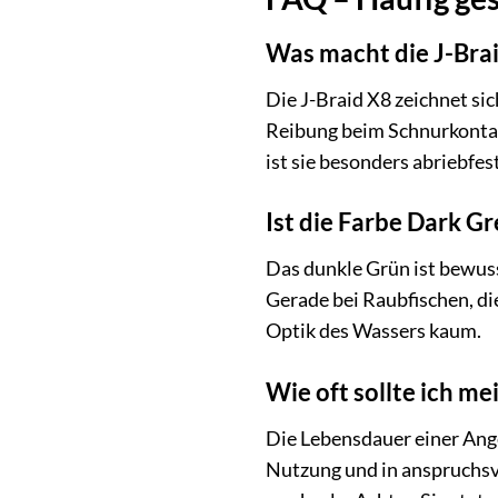
Was macht die J-Bra
Die J-Braid X8 zeichnet sic
Reibung beim Schnurkontak
ist sie besonders abriebfe
Ist die Farbe Dark Gr
Das dunkle Grün ist bewuss
Gerade bei Raubfischen, die
Optik des Wassers kaum.
Wie oft sollte ich me
Die Lebensdauer einer Ange
Nutzung und in anspruchsvo