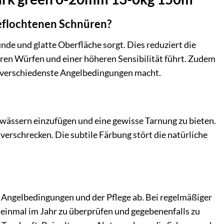
geflochtenen Schnüren?
unde und glatte Oberfläche sorgt. Dies reduziert die
ren Würfen und einer höheren Sensibilität führt. Zudem
für verschiedenste Angelbedingungen macht.
wässern einzufügen und eine gewisse Tarnung zu bieten.
u verschrecken. Die subtile Färbung stört die natürliche
n Angelbedingungen und der Pflege ab. Bei regelmäßiger
einmal im Jahr zu überprüfen und gegebenenfalls zu