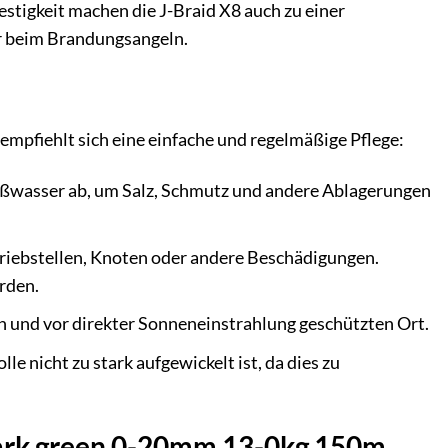
stigkeit machen die J-Braid X8 auch zu einer
er beim Brandungsangeln.
empfiehlt sich eine einfache und regelmäßige Pflege:
üßwasser ab, um Salz, Schmutz und andere Ablagerungen
briebstellen, Knoten oder andere Beschädigungen.
rden.
en und vor direkter Sonneneinstrahlung geschützten Ort.
le nicht zu stark aufgewickelt ist, da dies zu
 dark green 0-20mm 13-0kg 150m