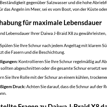
Beständigkeit gegenüber Salzwasser und die hohe Abriebfe
r das Angeln im Meer, sei es vom Boot, von der Küste od
habung für maximale Lebensdauer
nd Lebensdauer Ihrer Daiwa J-Braid X8 zu gewährleisten, 
Spülen Sie Ihre Schnur nach jedem Angeltag mit klarem S
tzt die Fasern und die Beschichtung.
digungen:
Kontrollieren Sie Ihre Schnur regelmäßig auf A
sollten abgeschnitten oder die gesamte Schnur ersetzt we
rn Sie Ihre Rolle mit der Schnur an einem kühlen, trocken
ßigem Druck:
Achten Sie darauf, dass die Schnur auf der Rol
ann.
stellte Fragen zu Daiwa J-Braid X8