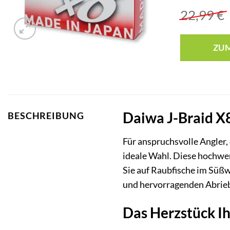
22,99
€
ZU
Daiwa J-Braid X8
BESCHREIBUNG
Für anspruchsvolle Angler, 
ideale Wahl. Diese hochwer
Sie auf Raubfische im Süß
und hervorragenden Abrieb
Das Herzstück Ih