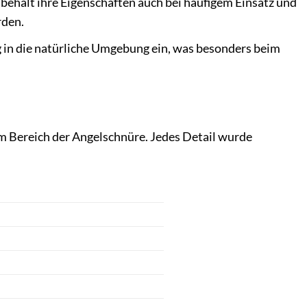
e behält ihre Eigenschaften auch bei häufigem Einsatz und
rden.
g in die natürliche Umgebung ein, was besonders beim
m Bereich der Angelschnüre. Jedes Detail wurde