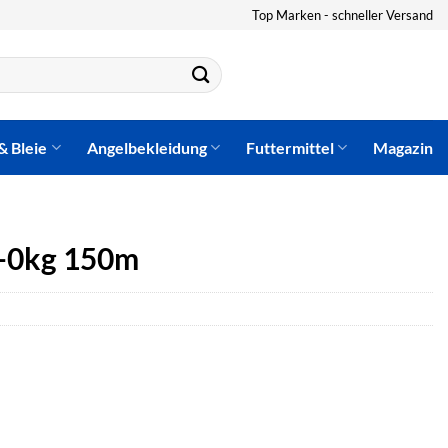
Top Marken - schneller Versand
& Bleie
Angelbekleidung
Futtermittel
Magazin
3-0kg 150m