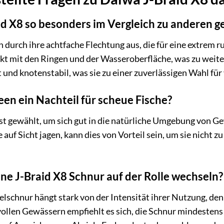
id X8 so besonders im Vergleich zu anderen 
h durch ihre achtfache Flechtung aus, die für eine extrem r
t mit den Ringen und der Wasseroberfläche, was zu weite
st und knotenstabil, was sie zu einer zuverlässigen Wahl 
een ein Nachteil für scheue Fische?
t gewählt, um sich gut in die natürliche Umgebung von Ge
 auf Sicht jagen, kann dies von Vorteil sein, um sie nicht z
ine J-Braid X8 Schnur auf der Rolle wechseln?
lschnur hängt stark von der Intensität ihrer Nutzung, de
llen Gewässern empfiehlt es sich, die Schnur mindestens 