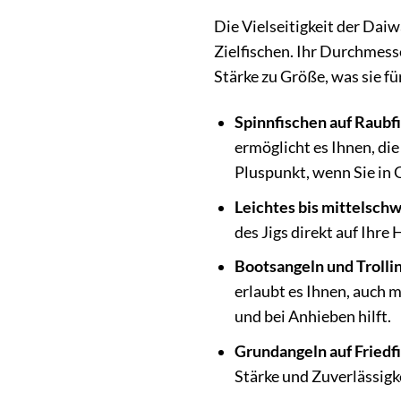
Die Vielseitigkeit der Dai
Zielfischen. Ihr Durchmess
Stärke zu Größe, was sie fü
Spinnfischen auf Raubf
ermöglicht es Ihnen, die
Pluspunkt, wenn Sie in 
Leichtes bis mittelschw
des Jigs direkt auf Ihre
Bootsangeln und Trollin
erlaubt es Ihnen, auch 
und bei Anhieben hilft.
Grundangeln auf Friedf
Stärke und Zuverlässigk