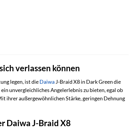
 sich verlassen können
ung legen, ist die
Daiwa
J-Braid X8 in Dark Green die
in unvergleichliches Angelerlebnis zu bieten, egal ob
Mit ihrer außergewöhnlichen Stärke, geringen Dehnung
er Daiwa J-Braid X8