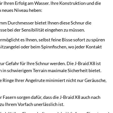
für Ihren Erfolg am Wasser. Ihre Konstruktion und die
in neues Niveau heben:
20mm Durchmesser bietet Ihnen diese Schnur die
se bei der Sensibilität eingehen zu müssen.
möglicht es Ihnen, selbst feine Bisse sofort zu spüren
sitzangelei oder beim Spinnfischen, wo jeder Kontakt
r Gefahr für Ihre Schnur werden. Die J-Braid X8 ist
h in schwierigem Terrain maximale Sicherheit bietet.
e Ringe Ihrer Angelrute minimiert nicht nur Geräusche,
 Fasern sorgen dafür, dass die J-Braid X8 auch nach
u Ihrem Vorfach unerlässlich ist.