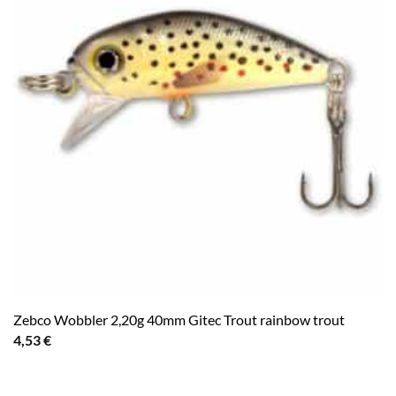
Zebco Wobbler 2,20g 40mm Gitec Trout rainbow trout
4,53
€