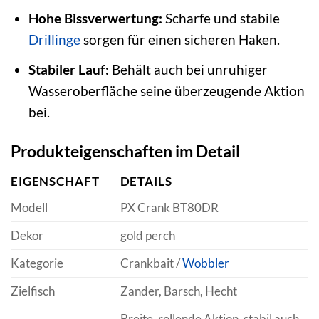
Hohe Bissverwertung:
Scharfe und stabile
Drillinge
sorgen für einen sicheren Haken.
Stabiler Lauf:
Behält auch bei unruhiger
Wasseroberfläche seine überzeugende Aktion
bei.
Produkteigenschaften im Detail
EIGENSCHAFT
DETAILS
Modell
PX Crank BT80DR
Dekor
gold perch
Kategorie
Crankbait /
Wobbler
Zielfisch
Zander, Barsch, Hecht
Breite, rollende Aktion, stabil auch