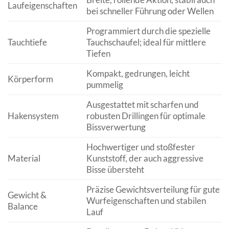
Laufeigenschaften
bei schneller Führung oder Wellen
Programmiert durch die spezielle
Tauchtiefe
Tauchschaufel; ideal für mittlere
Tiefen
Kompakt, gedrungen, leicht
Körperform
pummelig
Ausgestattet mit scharfen und
Hakensystem
robusten Drillingen für optimale
Bissverwertung
Hochwertiger und stoßfester
Material
Kunststoff, der auch aggressive
Bisse übersteht
Präzise Gewichtsverteilung für gute
Gewicht &
Wurfeigenschaften und stabilen
Balance
Lauf