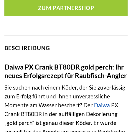
war:
ist:
ZUM PARTNERSHOP
13,99 €
10,11 €.
BESCHREIBUNG
Daiwa PX Crank BT80DR gold perch: Ihr
neues Erfolgsrezept für Raubfisch-Angler
Sie suchen nach einem Köder, der Sie zuverlässig
zum Erfolg führt und Ihnen unvergessliche
Momente am Wasser beschert? Der
Daiwa
PX
Crank BT80DR in der auffälligen Dekorierung
„gold perch“ ist genau dieser Köder. Er wurde
speziell für das Angeln auf aggressive Raubfische