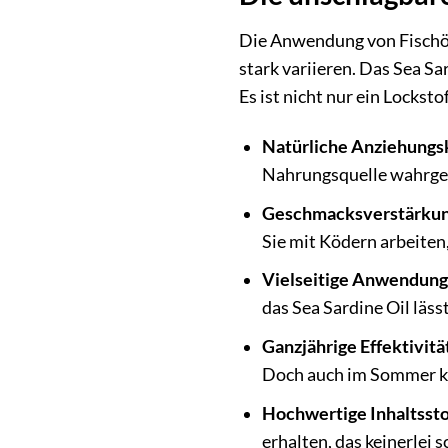
Die Anwendung von Fischöl
stark variieren. Das Sea S
Es ist nicht nur ein Locksto
Natürliche Anziehungsk
Nahrungsquelle wahrgen
Geschmacksverstärkun
Sie mit Ködern arbeiten,
Vielseitige Anwendung
das Sea Sardine Oil lässt
Ganzjährige Effektivitä
Doch auch im Sommer kan
Hochwertige Inhaltssto
erhalten, das keinerlei 