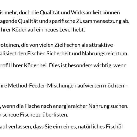
s mehr, doch die Qualität und Wirksamkeit können
usragende Qualität und spezifische Zusammensetzung ab.
 Ihrer Köder auf ein neues Level hebt.
teinen, die von vielen Zielfischen als attraktive
isiert den Fischen Sicherheit und Nahrungsreichtum.
il Ihrer Köder bei. Dies ist besonders wichtig, wenn
er Ihre Method-Feeder-Mischungen aufwerten möchten –
, wenn die Fische nach energiereicher Nahrung suchen.
scheue Fische zu überlisten.
uf verlassen, dass Sie ein reines, natürliches Fischöl