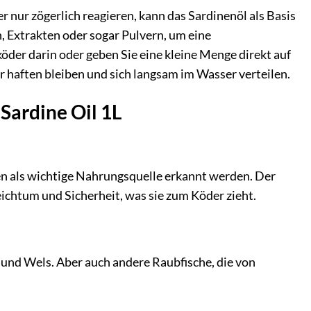
nur zögerlich reagieren, kann das Sardinenöl als Basis
n, Extrakten oder sogar Pulvern, um eine
der darin oder geben Sie eine kleine Menge direkt auf
r haften bleiben und sich langsam im Wasser verteilen.
Sardine Oil 1L
chen als wichtige Nahrungsquelle erkannt werden. Der
ichtum und Sicherheit, was sie zum Köder zieht.
r und Wels. Aber auch andere Raubfische, die von