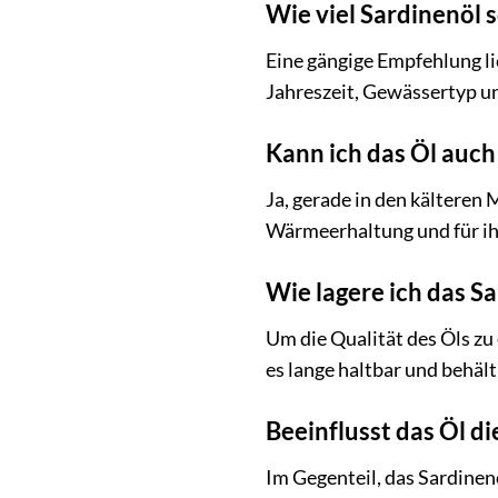
Wie viel Sardinenöl 
Eine gängige Empfehlung l
Jahreszeit, Gewässertyp u
Kann ich das Öl auc
Ja, gerade in den kälteren 
Wärmeerhaltung und für ih
Wie lagere ich das S
Um die Qualität des Öls zu 
es lange haltbar und behäl
Beeinflusst das Öl di
Im Gegenteil, das Sardinen