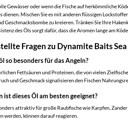
le Gewässer oder wenn die Fische auf herkömmliche Köder 
ps dienen. Mischen Sie es mit anderen flüssigen Lockstoffe
d Geschmacksbombe zu kreieren. Tränken Sie Ihre Hakenkö
sistenz des Öls sorgt dafür, dass die Aromen lange am Köde
tellte Fragen zu Dynamite Baits Sea 
l so besonders für das Angeln?
türlichen Fettsäuren und Proteinen, die von vielen Zielfis
ruch und Geschmack signalisieren den Fischen Nahrungsre
n ist dieses Öl am besten geeignet?
sonders attraktiv für große Raubfische wie Karpfen, Zande
n werden, können darauf reagieren.