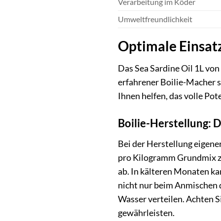
Verarbeitung im Köder
Umweltfreundlichkeit
Optimale Einsat
Das Sea Sardine Oil 1L von 
erfahrener Boilie-Macher s
Ihnen helfen, das volle Po
Boilie-Herstellung: 
Bei der Herstellung eigene
pro Kilogramm Grundmix zu
ab. In kälteren Monaten ka
nicht nur beim Anmischen d
Wasser verteilen. Achten Si
gewährleisten.