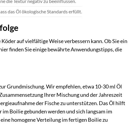
hne die Textur negativ zu beeinflussen.
ss das Öl ökologische Standards erfüllt.
folge
e Köder auf vielfältige Weise verbessern kann. Ob Sie ein
hier finden Sie einige bewährte Anwendungstipps, die
g zur Grundmischung. Wir empfehlen, etwa 10-30 ml Öl
 Zusammensetzung Ihrer Mischung und der Jahreszeit
nergieaufnahme der Fische zu unterstützen. Das Öl hilft
er im Boilie gebunden werden und sich langsam im
 eine homogene Verteilung im fertigen Boilie zu