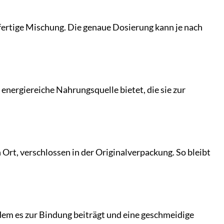
ertige Mischung. Die genaue Dosierung kann je nach
e energiereiche Nahrungsquelle bietet, die sie zur
 Ort, verschlossen in der Originalverpackung. So bleibt
ndem es zur Bindung beiträgt und eine geschmeidige