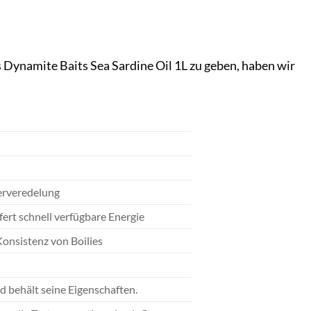
 Dynamite Baits Sea Sardine Oil 1L zu geben, haben wir
erveredelung
ert schnell verfügbare Energie
Konsistenz von Boilies
nd behält seine Eigenschaften.