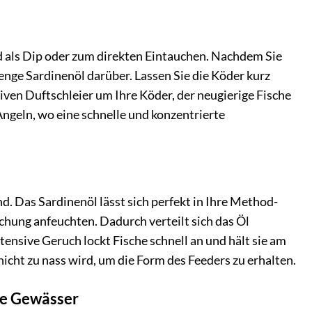
nd als Dip oder zum direkten Eintauchen. Nachdem Sie
enge Sardinenöl darüber. Lassen Sie die Köder kurz
siven Duftschleier um Ihre Köder, der neugierige Fische
ngeln, wo eine schnelle und konzentrierte
. Das Sardinenöl lässt sich perfekt in Ihre Method-
chung anfeuchten. Dadurch verteilt sich das Öl
tensive Geruch lockt Fische schnell an und hält sie am
nicht zu nass wird, um die Form des Feeders zu erhalten.
le Gewässer