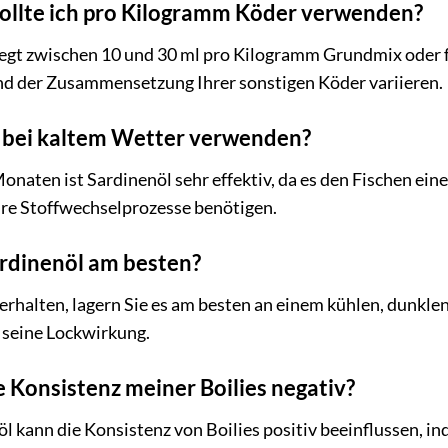
sollte ich pro Kilogramm Köder verwenden?
iegt zwischen 10 und 30 ml pro Kilogramm Grundmix oder f
nd der Zusammensetzung Ihrer sonstigen Köder variieren.
h bei kaltem Wetter verwenden?
Monaten ist Sardinenöl sehr effektiv, da es den Fischen ein
re Stoffwechselprozesse benötigen.
ardinenöl am besten?
erhalten, lagern Sie es am besten an einem kühlen, dunklen
t seine Lockwirkung.
e Konsistenz meiner Boilies negativ?
öl kann die Konsistenz von Boilies positiv beeinflussen, i