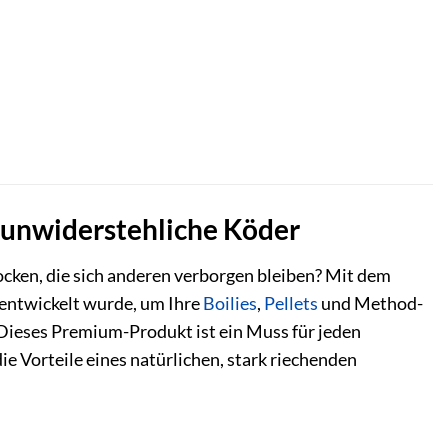
r unwiderstehliche Köder
ocken, die sich anderen verborgen bleiben? Mit dem
l entwickelt wurde, um Ihre
Boilies
,
Pellets
und Method-
ieses Premium-Produkt ist ein Muss für jeden
ie Vorteile eines natürlichen, stark riechenden