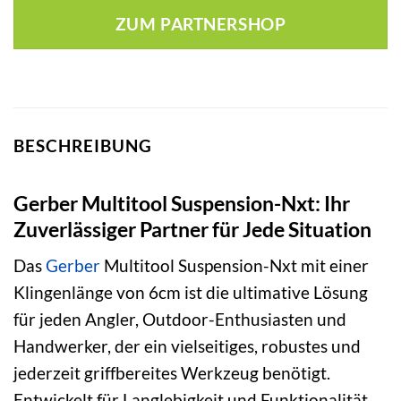
war:
ist:
ZUM PARTNERSHOP
49,90 €
71,95 €.
BESCHREIBUNG
Gerber Multitool Suspension-Nxt: Ihr
Zuverlässiger Partner für Jede Situation
Das
Gerber
Multitool Suspension-Nxt mit einer
Klingenlänge von 6cm ist die ultimative Lösung
für jeden Angler, Outdoor-Enthusiasten und
Handwerker, der ein vielseitiges, robustes und
jederzeit griffbereites Werkzeug benötigt.
Entwickelt für Langlebigkeit und Funktionalität,