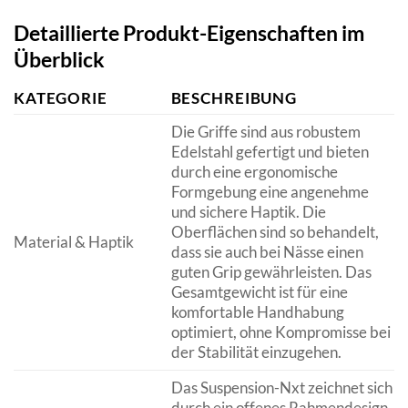
Detaillierte Produkt-Eigenschaften im
Überblick
KATEGORIE
BESCHREIBUNG
Die Griffe sind aus robustem
Edelstahl gefertigt und bieten
durch eine ergonomische
Formgebung eine angenehme
und sichere Haptik. Die
Oberflächen sind so behandelt,
Material & Haptik
dass sie auch bei Nässe einen
guten Grip gewährleisten. Das
Gesamtgewicht ist für eine
komfortable Handhabung
optimiert, ohne Kompromisse bei
der Stabilität einzugehen.
Das Suspension-Nxt zeichnet sich
durch ein offenes Rahmendesign