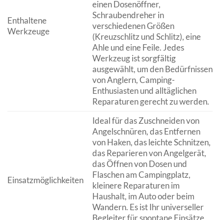
einen Dosenöffner,
Schraubendreher in
Enthaltene
verschiedenen Größen
Werkzeuge
(Kreuzschlitz und Schlitz), eine
Ahle und eine Feile. Jedes
Werkzeug ist sorgfältig
ausgewählt, um den Bedürfnissen
von Anglern, Camping-
Enthusiasten und alltäglichen
Reparaturen gerecht zu werden.
Ideal für das Zuschneiden von
Angelschnüren, das Entfernen
von Haken, das leichte Schnitzen,
das Reparieren von Angelgerät,
das Öffnen von Dosen und
Flaschen am Campingplatz,
Einsatzmöglichkeiten
kleinere Reparaturen im
Haushalt, im Auto oder beim
Wandern. Es ist Ihr universeller
Begleiter für spontane Einsätze