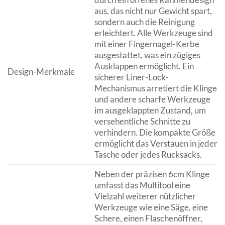
aus, das nicht nur Gewicht spart,
sondern auch die Reinigung
erleichtert. Alle Werkzeuge sind
mit einer Fingernagel-Kerbe
ausgestattet, was ein zügiges
Ausklappen ermöglicht. Ein
Design-Merkmale
sicherer Liner-Lock-
Mechanismus arretiert die Klinge
und andere scharfe Werkzeuge
im ausgeklappten Zustand, um
versehentliche Schnitte zu
verhindern. Die kompakte Größe
ermöglicht das Verstauen in jeder
Tasche oder jedes Rucksacks.
Neben der präzisen 6cm Klinge
umfasst das Multitool eine
Vielzahl weiterer nützlicher
Werkzeuge wie eine Säge, eine
Schere, einen Flaschenöffner,