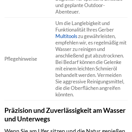
und geplante Outdoor-
Abenteuer.
Um die Langlebigkeit und
Funktionalität Ihres Gerber
Multitools
zu gewährleisten,
empfehlen wir, es regelmäßig mit
Wasser zu reinigen und
anschließend gut abzutrocknen.
Pflegehinweise
Bei Bedarf können die Gelenke
mit einem leichten Schmieröl
behandelt werden. Vermeiden
Sie aggressive Reinigungsmittel,
die die Oberflächen angreifen
könnten.
Präzision und Zuverlässigkeit am Wasser
und Unterwegs
Wenn Sie am Ufer sitzen und die Natur genießen,