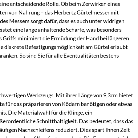
 eine entscheidende Rolle. Ob beim Zerwirken eines
iten von Nahrung – das Herbertz Gürtelmesser mit
 des Messers sorgt dafür, dass es auch unter widrigen
istet eine lange anhaltende Schärfe, was besonders
 Griffs minimiert die Ermüdung der Hand bei längeren
Die diskrete Befestigungsmöglichkeit am Gürtel erlaubt
ränken. So sind Sie für alle Eventualitäten bestens
ochwertigen Werkzeugs. Mit ihrer Länge von 9,3cm bietet
tte für das präparieren von Ködern benötigen oder etwas
s. Die Materialwahl für die Klinge, ein
ußerordentliche Schnitthaltigkeit. Das bedeutet, dass das
ufigen Nachschleifens reduziert. Dies spart Ihnen Zeit