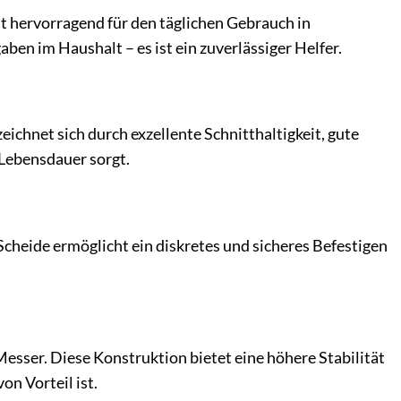
it hervorragend für den täglichen Gebrauch in
en im Haushalt – es ist ein zuverlässiger Helfer.
eichnet sich durch exzellente Schnitthaltigkeit, gute
 Lebensdauer sorgt.
 Scheide ermöglicht ein diskretes und sicheres Befestigen
Messer. Diese Konstruktion bietet eine höhere Stabilität
n Vorteil ist.