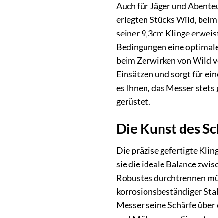
Auch für Jäger und Abenteu
erlegten Stücks Wild, bei
seiner 9,3cm Klinge erweist
Bedingungen eine optimale 
beim Zerwirken von Wild v
Einsätzen und sorgt für ei
es Ihnen, das Messer stets 
gerüstet.
Die Kunst des Sc
Die präzise gefertigte Kli
sie die ideale Balance zwi
Robustes durchtrennen müsse
korrosionsbeständiger Stahl
Messer seine Schärfe über 