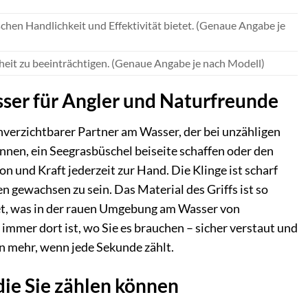
schen Handlichkeit und Effektivität bietet. (Genaue Angabe je
heit zu beeinträchtigen. (Genaue Angabe je nach Modell)
ser für Angler und Naturfreunde
unverzichtbarer Partner am Wasser, der bei unzähligen
ennen, ein Seegrasbüschel beiseite schaffen oder den
n und Kraft jederzeit zur Hand. Die Klinge ist scharf
 gewachsen zu sein. Das Material des Griffs ist so
tet, was in der rauen Umgebung am Wasser von
 immer dort ist, wo Sie es brauchen – sicher verstaut und
n mehr, wenn jede Sekunde zählt.
die Sie zählen können