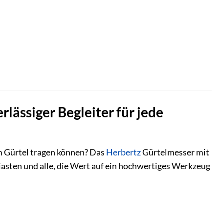
lässiger Begleiter für jede
am Gürtel tragen können? Das
Herbertz
Gürtelmesser mit
iasten und alle, die Wert auf ein hochwertiges Werkzeug