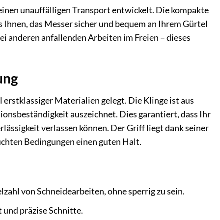
einen unauffälligen Transport entwickelt. Die kompakte
es Ihnen, das Messer sicher und bequem an Ihrem Gürtel
ei anderen anfallenden Arbeiten im Freien – dieses
ung
rstklassiger Materialien gelegt. Die Klinge ist aus
sionsbeständigkeit auszeichnet. Dies garantiert, dass Ihr
lässigkeit verlassen können. Der Griff liegt dank seiner
uchten Bedingungen einen guten Halt.
elzahl von Schneidearbeiten, ohne sperrig zu sein.
 und präzise Schnitte.