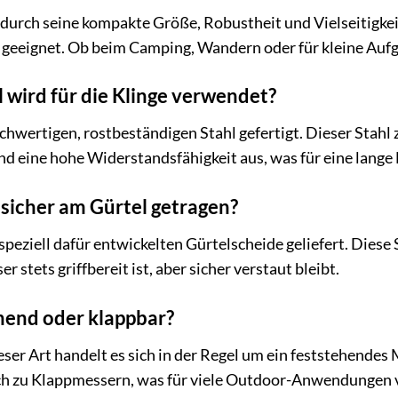
t durch seine kompakte Größe, Robustheit und Vielseitigke
geeignet. Ob beim Camping, Wandern oder für kleine Aufgab
 wird für die Klinge verwendet?
chwertigen, rostbeständigen Stahl gefertigt. Dieser Stahl z
d eine hohe Widerstandsfähigkeit aus, was für eine lange
sicher am Gürtel getragen?
peziell dafür entwickelten Gürtelscheide geliefert. Diese
 stets griffbereit ist, aber sicher verstaut bleibt.
ehend oder klappbar?
ser Art handelt es sich in der Regel um ein feststehendes 
ch zu Klappmessern, was für viele Outdoor-Anwendungen vo