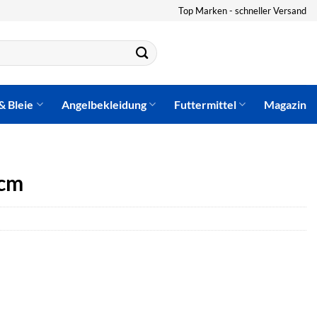
Top Marken - schneller Versand
& Bleie
Angelbekleidung
Futtermittel
Magazin
3cm