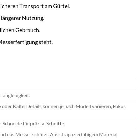
sicheren Transport am Gürtel.
 längerer Nutzung.
glichen Gebrauch.
Messerfertigung steht.
Langlebigkeit.
oder Kälte. Details können je nach Modell variieren, Fokus
n Schneide für präzise Schnitte.
und das Messer schützt. Aus strapazierfähigem Material