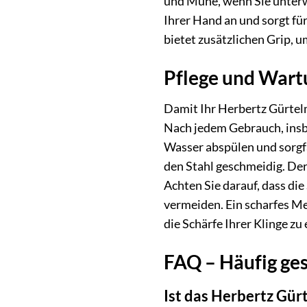
und Mühe, wenn Sie unterwe
Ihrer Hand an und sorgt fü
bietet zusätzlichen Grip, 
Pflege und Wart
Damit Ihr Herbertz Gürtelm
Nach jedem Gebrauch, insb
Wasser abspülen und sorgfä
den Stahl geschmeidig. Der 
Achten Sie darauf, dass di
vermeiden. Ein scharfes Me
die Schärfe Ihrer Klinge zu 
FAQ – Häufig ges
Ist das Herbertz Gür