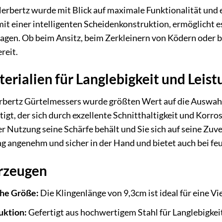
rbertz wurde mit Blick auf maximale Funktionalität und 
mit einer intelligenten Scheidenkonstruktion, ermöglicht 
ragen. Ob beim Ansitz, beim Zerkleinern von Ködern oder b
reit.
rialien für Langlebigkeit und Leist
rbertz Gürtelmessers wurde größten Wert auf die Auswahl e
igt, der sich durch exzellente Schnitthaltigkeit und Korro
 Nutzung seine Schärfe behält und Sie sich auf seine Zuver
angenehm und sicher in der Hand und bietet auch bei fe
erzeugen
he Größe:
Die Klingenlänge von 9,3cm ist ideal für eine Vi
uktion:
Gefertigt aus hochwertigem Stahl für Langlebigkeit