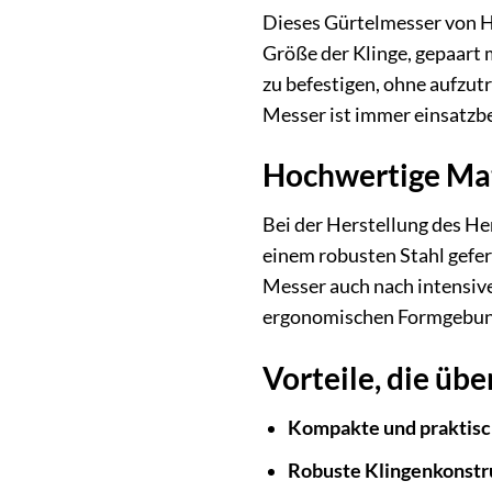
Dieses Gürtelmesser von He
Größe der Klinge, gepaart 
zu befestigen, ohne aufzut
Messer ist immer einsatzbe
Hochwertige Mate
Bei der Herstellung des He
einem robusten Stahl gefert
Messer auch nach intensiver
ergonomischen Formgebung 
Vorteile, die üb
Kompakte und praktisc
Robuste Klingenkonstr