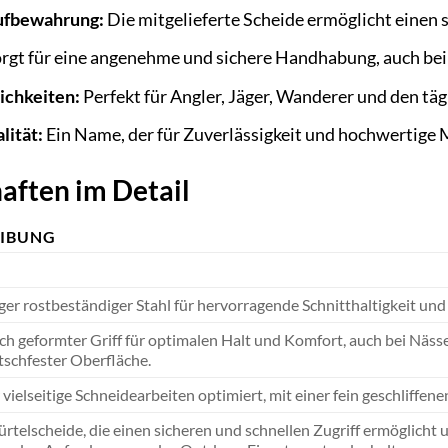
Aufbewahrung:
Die mitgelieferte Scheide ermöglicht einen 
rgt für eine angenehme und sichere Handhabung, auch bei
ichkeiten:
Perfekt für Angler, Jäger, Wanderer und den tä
lität:
Ein Name, der für Zuverlässigkeit und hochwertige 
aften im Detail
EIBUNG
er rostbeständiger Stahl für hervorragende Schnitthaltigkeit und 
h geformter Griff für optimalen Halt und Komfort, auch bei Nässe 
utschfester Oberfläche.
r vielseitige Schneidearbeiten optimiert, mit einer fein geschliffene
rtelscheide, die einen sicheren und schnellen Zugriff ermöglicht 