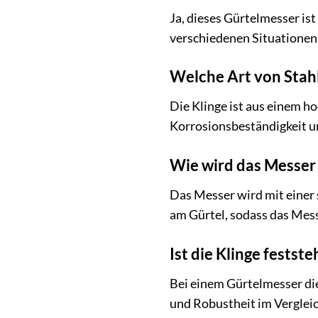
Ja, dieses Gürtelmesser is
verschiedenen Situationen 
Welche Art von Stahl
Die Klinge ist aus einem ho
Korrosionsbeständigkeit un
Wie wird das Messer 
Das Messer wird mit einer s
am Gürtel, sodass das Messer
Ist die Klinge festst
Bei einem Gürtelmesser die
und Robustheit im Verglei