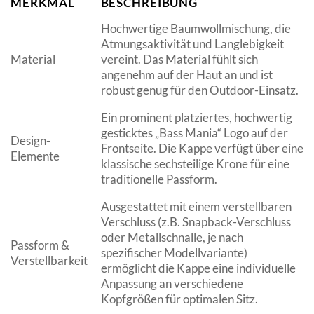
MERKMAL
BESCHREIBUNG
Hochwertige Baumwollmischung, die
Atmungsaktivität und Langlebigkeit
Material
vereint. Das Material fühlt sich
angenehm auf der Haut an und ist
robust genug für den Outdoor-Einsatz.
Ein prominent platziertes, hochwertig
gesticktes „Bass Mania“ Logo auf der
Design-
Frontseite. Die Kappe verfügt über eine
Elemente
klassische sechsteilige Krone für eine
traditionelle Passform.
Ausgestattet mit einem verstellbaren
Verschluss (z.B. Snapback-Verschluss
oder Metallschnalle, je nach
Passform &
spezifischer Modellvariante)
Verstellbarkeit
ermöglicht die Kappe eine individuelle
Anpassung an verschiedene
Kopfgrößen für optimalen Sitz.