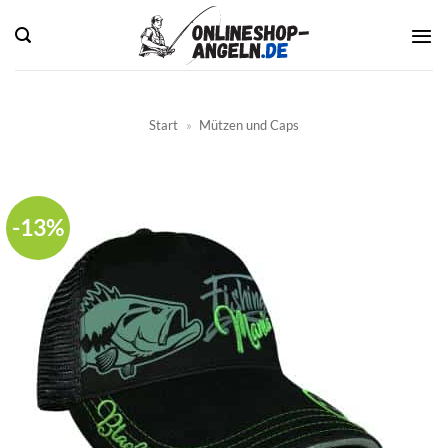
Zum
Inhalt
springen
Start
»
Mützen und Caps
-13%