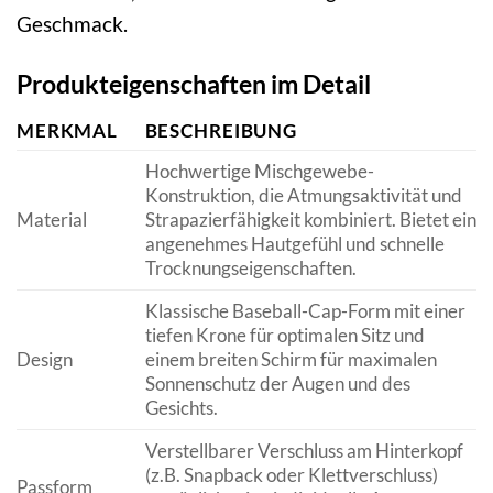
Geschmack.
Produkteigenschaften im Detail
MERKMAL
BESCHREIBUNG
Hochwertige Mischgewebe-
Konstruktion, die Atmungsaktivität und
Material
Strapazierfähigkeit kombiniert. Bietet ein
angenehmes Hautgefühl und schnelle
Trocknungseigenschaften.
Klassische Baseball-Cap-Form mit einer
tiefen Krone für optimalen Sitz und
Design
einem breiten Schirm für maximalen
Sonnenschutz der Augen und des
Gesichts.
Verstellbarer Verschluss am Hinterkopf
(z.B. Snapback oder Klettverschluss)
Passform