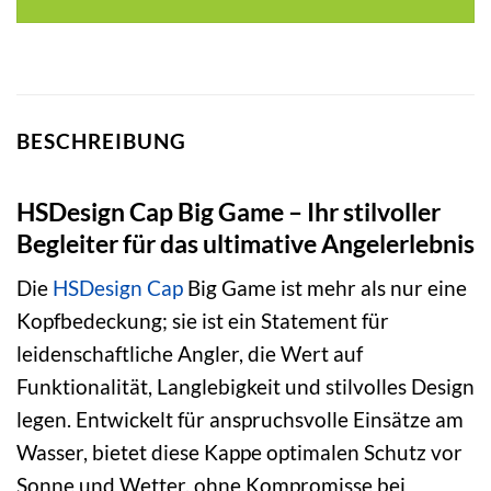
22,00 €
18,39 €.
BESCHREIBUNG
HSDesign Cap Big Game – Ihr stilvoller
Begleiter für das ultimative Angelerlebnis
Die
HSDesign
Cap
Big Game ist mehr als nur eine
Kopfbedeckung; sie ist ein Statement für
leidenschaftliche Angler, die Wert auf
Funktionalität, Langlebigkeit und stilvolles Design
legen. Entwickelt für anspruchsvolle Einsätze am
Wasser, bietet diese Kappe optimalen Schutz vor
Sonne und Wetter, ohne Kompromisse bei