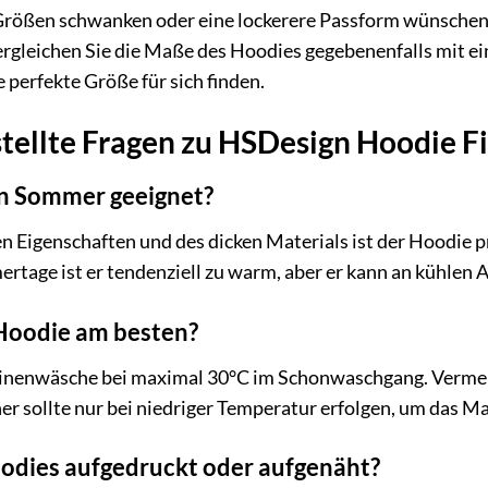
 Größen schwanken oder eine lockerere Passform wünschen,
vergleichen Sie die Maße des Hoodies gegebenenfalls mit e
e perfekte Größe für sich finden.
tellte Fragen zu HSDesign Hoodie F
en Sommer geeignet?
 Eigenschaften und des dicken Materials ist der Hoodie p
ertage ist er tendenziell zu warm, aber er kann an kühl
Hoodie am besten?
nenwäsche bei maximal 30°C im Schonwaschgang. Vermeid
 sollte nur bei niedriger Temperatur erfolgen, um das Ma
oodies aufgedruckt oder aufgenäht?