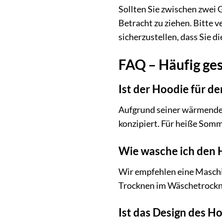
Sollten Sie zwischen zwei
Betracht zu ziehen. Bitte 
sicherzustellen, dass Sie di
FAQ – Häufig ges
Ist der Hoodie für d
Aufgrund seiner wärmenden
konzipiert. Für heiße Somm
Wie wasche ich den 
Wir empfehlen eine Maschi
Trocknen im Wäschetrockner
Ist das Design des H