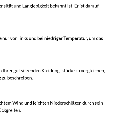
sität und Langlebigkeit bekannt ist. Er ist darauf
e nur von links und bei niedriger Temperatur, um das
Ihrer gut sitzenden Kleidungsstücke zu vergleichen,
g zu beschreiben.
eichtem Wind und leichten Niederschlägen durch sein
ückgreifen.