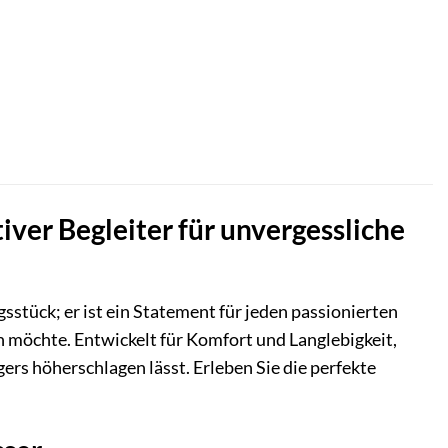
iver Begleiter für unvergessliche
sstück; er ist ein Statement für jeden passionierten
n möchte. Entwickelt für Komfort und Langlebigkeit,
ers höherschlagen lässt. Erleben Sie die perfekte