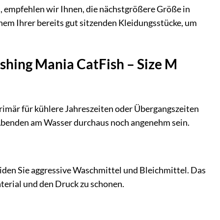
 empfehlen wir Ihnen, die nächstgrößere Größe in
inem Ihrer bereits gut sitzenden Kleidungsstücke, um
ishing Mania CatFish – Size M
rimär für kühlere Jahreszeiten oder Übergangszeiten
en Abenden am Wasser durchaus noch angenehm sein.
en Sie aggressive Waschmittel und Bleichmittel. Das
terial und den Druck zu schonen.