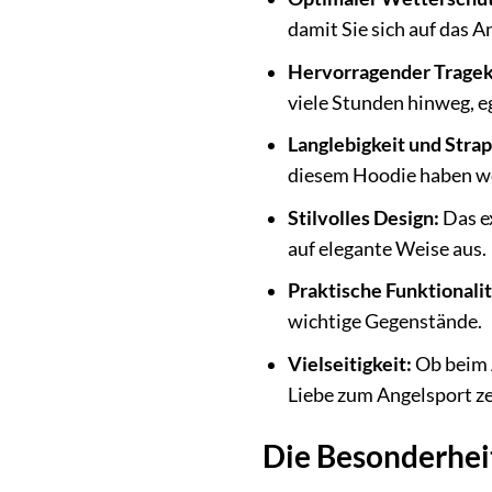
damit Sie sich auf das 
Hervorragender Tragek
viele Stunden hinweg, e
Langlebigkeit und Strap
diesem Hoodie haben we
Stilvolles Design:
Das ex
auf elegante Weise aus.
Praktische Funktionalit
wichtige Gegenstände.
Vielseitigkeit:
Ob beim A
Liebe zum Angelsport ze
Die Besonderheit