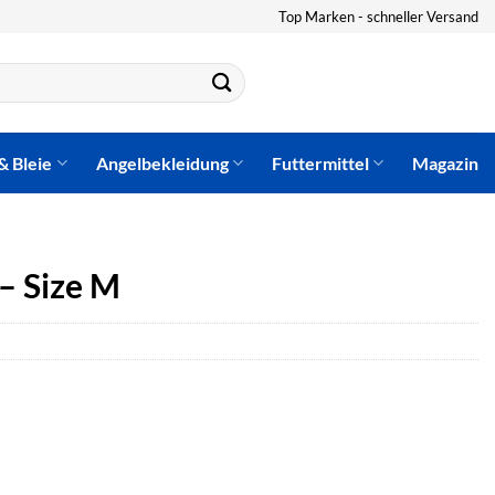
Top Marken - schneller Versand
& Bleie
Angelbekleidung
Futtermittel
Magazin
– Size M