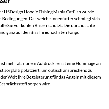
sser
 Der HSDesign Hoodie Fishing Mania CatFish wurde
en Bedingungen. Das weiche Innenfutter schmiegt sich
le Sie vor kühlen Brisen schützt. Die durchdachte
und ganz auf den Biss Ihres nächsten Fangs
 ist mehr als nur ein Aufdruck; es ist eine Hommage an
st sorgfältig platziert, um optisch ansprechend zu
e der Welt Ihre Begeisterung für das Angeln mit diesem
 Gesprächsstoff sorgen wird.