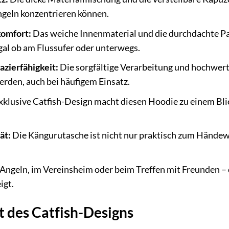
Angeln konzentrieren können.
omfort:
Das weiche Innenmaterial und die durchdachte Pa
gal ob am Flussufer oder unterwegs.
azierfähigkeit:
Die sorgfältige Verarbeitung und hochwerti
rden, auch bei häufigem Einsatz.
klusive Catfish-Design macht diesen Hoodie zu einem Blic
ät:
Die Kängurutasche ist nicht nur praktisch zum Händew
ngeln, im Vereinsheim oder beim Treffen mit Freunden – die
igt.
 des Catfish-Designs