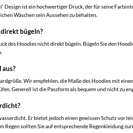
 Design ist ein hochwertiger Druck, der für seine Farbinten
eichen Wäschen sein Aussehen zu behalten.
direkt bügeln?
ruck des Hoodies nicht direkt bügeln. Bügeln Sie den Hoodi
.
M aus?
ardgröße. Wir empfehlen, die Maße des Hoodies mit einem 
fen. Generell ist die Passform als bequem und nicht zu en
rdicht?
 wasserdicht. Er bietet jedoch einen gewissen Schutz vor l
m Regen sollten Sie auf entsprechende Regenkleidung zur