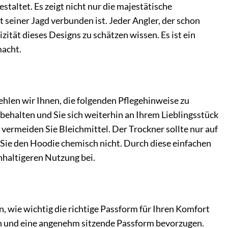
staltet. Es zeigt nicht nur die majestätische
 seiner Jagd verbunden ist. Jeder Angler, der schon
tät dieses Designs zu schätzen wissen. Es ist ein
macht.
hlen wir Ihnen, die folgenden Pflegehinweise zu
behalten und Sie sich weiterhin an Ihrem Lieblingsstück
rmeiden Sie Bleichmittel. Der Trockner sollte nur auf
 Sie den Hoodie chemisch nicht. Durch diese einfachen
hhaltigeren Nutzung bei.
, wie wichtig die richtige Passform für Ihren Komfort
gen und eine angenehm sitzende Passform bevorzugen.