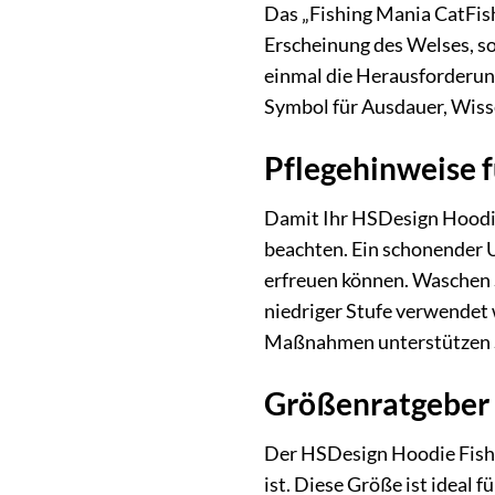
Das „Fishing Mania CatFish“
Erscheinung des Welses, son
einmal die Herausforderung
Symbol für Ausdauer, Wisse
Pflegehinweise 
Damit Ihr HSDesign Hoodie 
beachten. Ein schonender U
erfreuen können. Waschen 
niedriger Stufe verwendet 
Maßnahmen unterstützen Sie
Größenratgeber 
Der HSDesign Hoodie Fishin
ist. Diese Größe ist ideal