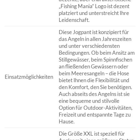
„Fishing Mania“ Logo ist dezent
platziert und unterstreicht Ihre
Leidenschaft.
Diese Jogpant ist konzipiert für
das Angeln in allen Jahreszeiten
und unter verschiedensten
Bedingungen. Ob beim Ansitz am
Stillgewässer, beim Spinnfischen
an fließenden Gewässern oder
beim Meeresangeln – die Hose
Einsatzmöglichkeiten
bietet Ihnen die Flexibilität und
den Komfort, den Sie benötigen.
Auch abseits des Angelns ist sie
eine bequeme und stilvolle
Option für Outdoor-Aktivitäten,
Freizeit und entspannte Tage zu
Hause.
Die Größe XXL ist speziell für