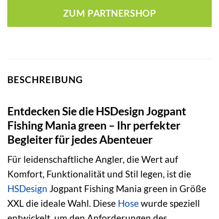
war:
ist:
ZUM PARTNERSHOP
44,00 €
50,99 €.
BESCHREIBUNG
Entdecken Sie die HSDesign Jogpant
Fishing Mania green – Ihr perfekter
Begleiter für jedes Abenteuer
Für leidenschaftliche Angler, die Wert auf
Komfort, Funktionalität und Stil legen, ist die
HSDesign
Jogpant Fishing Mania green in Größe
XXL die ideale Wahl. Diese
Hose
wurde speziell
entwickelt, um den Anforderungen des