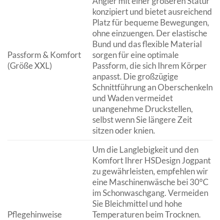
Angler mit einer größeren Statur
konzipiert und bietet ausreichend
Platz für bequeme Bewegungen,
ohne einzuengen. Der elastische
Bund und das flexible Material
Passform & Komfort
sorgen für eine optimale
(Größe XXL)
Passform, die sich Ihrem Körper
anpasst. Die großzügige
Schnittführung an Oberschenkeln
und Waden vermeidet
unangenehme Druckstellen,
selbst wenn Sie längere Zeit
sitzen oder knien.
Um die Langlebigkeit und den
Komfort Ihrer HSDesign Jogpant
zu gewährleisten, empfehlen wir
eine Maschinenwäsche bei 30°C
im Schonwaschgang. Vermeiden
Sie Bleichmittel und hohe
Pflegehinweise
Temperaturen beim Trocknen.