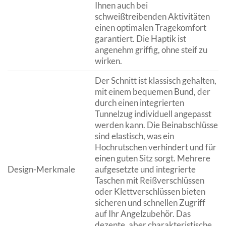
Ihnen auch bei
schweißtreibenden Aktivitäten
einen optimalen Tragekomfort
garantiert. Die Haptik ist
angenehm griffig, ohne steif zu
wirken.
Der Schnitt ist klassisch gehalten,
mit einem bequemen Bund, der
durch einen integrierten
Tunnelzug individuell angepasst
werden kann. Die Beinabschlüsse
sind elastisch, was ein
Hochrutschen verhindert und für
einen guten Sitz sorgt. Mehrere
Design-Merkmale
aufgesetzte und integrierte
Taschen mit Reißverschlüssen
oder Klettverschlüssen bieten
sicheren und schnellen Zugriff
auf Ihr Angelzubehör. Das
dezente, aber charakteristische