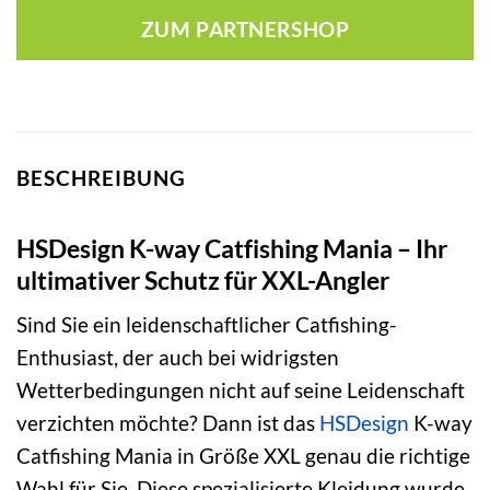
war:
ist:
ZUM PARTNERSHOP
75,00 €
75,00 €.
BESCHREIBUNG
HSDesign K-way Catfishing Mania – Ihr
ultimativer Schutz für XXL-Angler
Sind Sie ein leidenschaftlicher Catfishing-
Enthusiast, der auch bei widrigsten
Wetterbedingungen nicht auf seine Leidenschaft
verzichten möchte? Dann ist das
HSDesign
K-way
Catfishing Mania in Größe XXL genau die richtige
Wahl für Sie. Diese spezialisierte Kleidung wurde