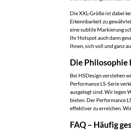
Die XXL-Größe ist dabei ke
Erkennbarkeit zu gewährle
eine subtile Markierung sc
Ihr Hotspot auch dann gese
Ihnen, sich voll und ganz a
Die Philosophie
Bei HSDesign verstehen wir
Performance LS-Serie verkö
ausgelegt sind. Wir legen 
bieten. Der Performance LS
effektiver zu erreichen. W
FAQ – Häufig ges