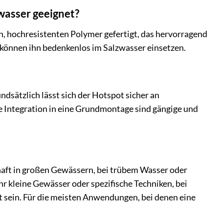
wasser geeignet?
n, hochresistenten Polymer gefertigt, das hervorragend
 können ihn bedenkenlos im Salzwasser einsetzen.
sätzlich lässt sich der Hotspot sicher an
 Integration in eine Grundmontage sind gängige und
lhaft in großen Gewässern, bei trübem Wasser oder
hr kleine Gewässer oder spezifische Techniken, bei
t sein. Für die meisten Anwendungen, bei denen eine