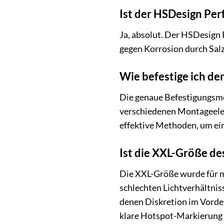
Ist der HSDesign Per
Ja, absolut. Der HSDesign 
gegen Korrosion durch Salz
Wie befestige ich de
Die genaue Befestigungsmet
verschiedenen Montageelem
effektive Methoden, um ein
Ist die XXL-Größe de
Die XXL-Größe wurde für ma
schlechten Lichtverhältnis
denen Diskretion im Vorder
klare Hotspot-Markierung e