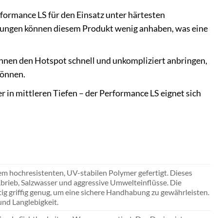
rformance LS für den Einsatz unter härtesten
tungen können diesem Produkt wenig anhaben, was eine
können den Hotspot schnell und unkompliziert anbringen,
können.
 in mittleren Tiefen – der Performance LS eignet sich
m hochresistenten, UV-stabilen Polymer gefertigt. Dieses
Abrieb, Salzwasser und aggressive Umwelteinflüsse. Die
tig griffig genug, um eine sichere Handhabung zu gewährleisten.
und Langlebigkeit.