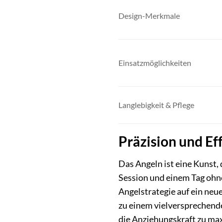
Design-Merkmale
Einsatzmöglichkeiten
Langlebigkeit & Pflege
Präzision und Ef
Das Angeln ist eine Kunst,
Session und einem Tag ohne
Angelstrategie auf ein neue
zu einem vielversprechende
die Anziehungskraft zu max