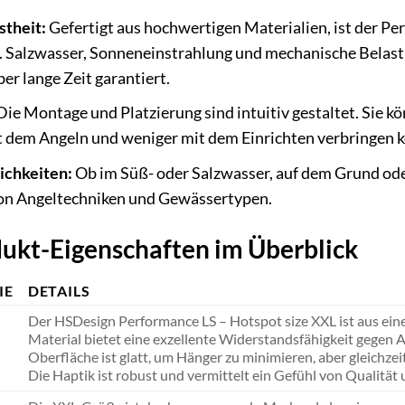
stheit:
Gefertigt aus hochwertigen Materialien, ist der Pe
. Salzwasser, Sonneneinstrahlung und mechanische Belas
er lange Zeit garantiert.
ie Montage und Platzierung sind intuitiv gestaltet. Sie 
t dem Angeln und weniger mit dem Einrichten verbringen 
ichkeiten:
Ob im Süß- oder Salzwasser, auf dem Grund oder
 von Angeltechniken und Gewässertypen.
dukt-Eigenschaften im Überblick
IE
DETAILS
Der HSDesign Performance LS – Hotspot size XXL ist aus eine
Material bietet eine exzellente Widerstandsfähigkeit gegen 
Oberfläche ist glatt, um Hänger zu minimieren, aber gleichzei
Die Haptik ist robust und vermittelt ein Gefühl von Qualität 