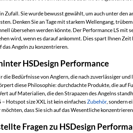
in Zufall. Sie wurde bewusst gewählt, um auch unter den 
isten. Denken Sie an Tage mit starkem Wellengang, trübem
hnell übersehen werden könnte. Der Performance LS mit sei
hen wird, wenn es darauf ankommt. Dies spart Ihnen Zeit b
uf das Angeln zu konzentrieren.
 hinter HSDesign Performance
 die Bedürfnisse von Anglern, die nach zuverlässiger und
rpert diese Philosophie: durchdachte Produkte, die auf Fu
Wert auf Materialien, die den Strapazen des Angelns stand
 – Hotspot size XXL ist kein einfaches
Zubehör
, sondern e
ir möchten, dass Sie sich auf das Wesentliche konzentriere
tellte Fragen zu HSDesign Performa