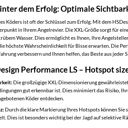
inter dem Erfolg: Optimale Sichtbar
hres Köders ist oft der Schlüssel zum Erfolg. Mit dem HSDe
punkt in Ihrem Angelrevier. Die XXL-Größe sorgt für eine
 trübem Wasser. Dies ermöglicht es Ihnen, Ihre Angelstelle
e die höchste Wahrscheinlichkeit für Bisse erwarten. Die 
fahrung verbessern und Ihnen helfen, das Beste aus jeder 
esign Performance LS – Hotspot siz
rkeit:
Die großzügige XXL-Dimensionierung gewährleistet,
gungen gut erkennbar ist. Dies minimiert das Risiko, Ihre
angebotenen Köder entdecken.
z:
Durch die klare Markierung Ihres Hotspots können Sie si
lt. Dies ist besonders wichtig bei der Jagd auf selektive 