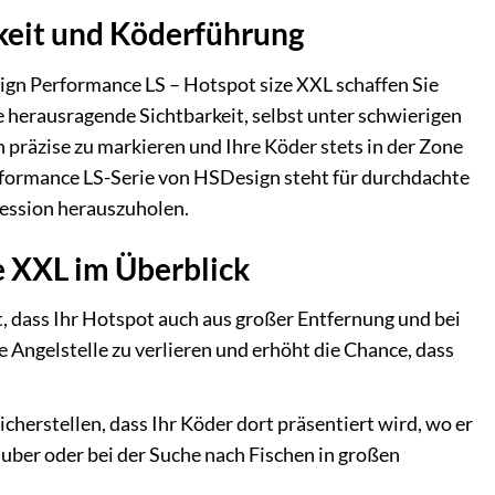
keit und Köderführung
sign Performance LS – Hotspot size XXL schaffen Sie
 herausragende Sichtbarkeit, selbst unter schwierigen
n präzise zu markieren und Ihre Köder stets in der Zone
Performance LS-Serie von HSDesign steht für durchdachte
Session herauszuholen.
e XXL im Überblick
 dass Ihr Hotspot auch aus großer Entfernung und bei
 Angelstelle zu verlieren und erhöht die Chance, dass
cherstellen, dass Ihr Köder dort präsentiert wird, wo er
Räuber oder bei der Suche nach Fischen in großen