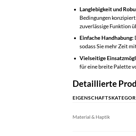
Langlebigkeit und Robu
Bedingungen konzipiert
zuverlässige Funktion üb
Einfache Handhabung:
D
sodass Sie mehr Zeit mi
Vielseitige Einsatzmögl
für eine breite Palette
Detaillierte Pro
EIGENSCHAFTSKATEGOR
Material & Haptik