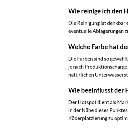
Wie reinige ich den
Die Reinigung ist denkbar 
eventuelle Ablagerungen zu 
Welche Farbe hat de
Die Farben sind so gewählt
je nach Produktionscharge 
natürlichen Unterwassers
Wie beeinflusst der
Der Hotspot dient als Mark
in der Nähe dieses Punktes 
Köderplatzierung zu optimie