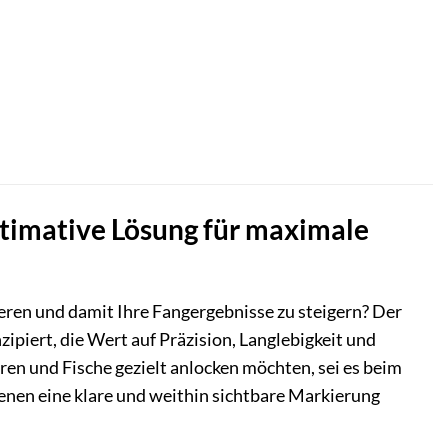
ltimative Lösung für maximale
eren und damit Ihre Fangergebnisse zu steigern? Der
ipiert, die Wert auf Präzision, Langlebigkeit und
ieren und Fische gezielt anlocken möchten, sei es beim
nen eine klare und weithin sichtbare Markierung