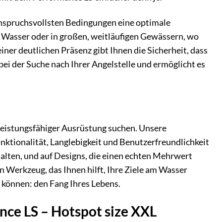
anspruchsvollsten Bedingungen eine optimale
 Wasser oder in großen, weitläufigen Gewässern, wo
ner deutlichen Präsenz gibt Ihnen die Sicherheit, dass
ei der Suche nach Ihrer Angelstelle und ermöglicht es
 leistungsfähiger Ausrüstung suchen. Unsere
nktionalität, Langlebigkeit und Benutzerfreundlichkeit
halten, und auf Designs, die einen echten Mehrwert
in Werkzeug, das Ihnen hilft, Ihre Ziele am Wasser
n können: den Fang Ihres Lebens.
nce LS – Hotspot size XXL