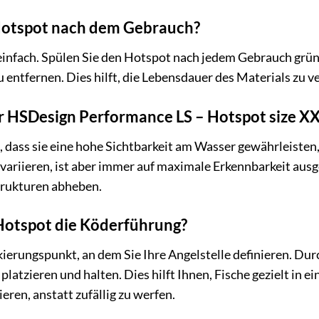
 Hotspot nach dem Gebrauch?
einfach. Spülen Sie den Hotspot nach jedem Gebrauch grün
entfernen. Dies hilft, die Lebensdauer des Materials zu ve
r HSDesign Performance LS – Hotspot size XX
, dass sie eine hohe Sichtbarkeit am Wasser gewährleisten
variieren, ist aber immer auf maximale Erkennbarkeit ausge
trukturen abheben.
 Hotspot die Köderführung?
ierungspunkt, an dem Sie Ihre Angelstelle definieren. Durc
platzieren und halten. Dies hilft Ihnen, Fische gezielt in 
ren, anstatt zufällig zu werfen.