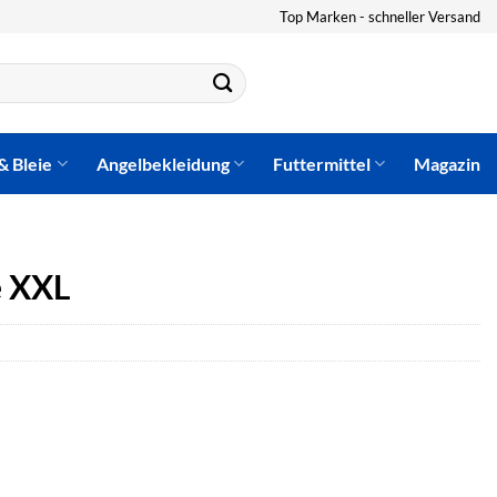
Top Marken - schneller Versand
& Bleie
Angelbekleidung
Futtermittel
Magazin
e XXL