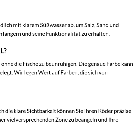
dlich mit klarem Süßwasser ab, um Salz, Sand und
rlängern und seine Funktionalität zu erhalten.
L?
, ohne die Fische zu beunruhigen. Die genaue Farbe kann
legt. Wir legen Wert auf Farben, die sich von
h die klare Sichtbarkeit können Sie Ihren Köder präzise
einer vielversprechenden Zone zu beangeln und Ihre