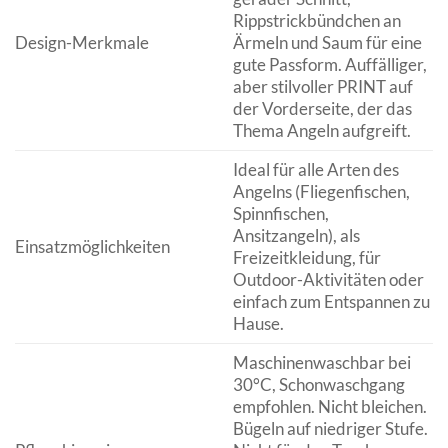
Rippstrickbündchen an
Design-Merkmale
Ärmeln und Saum für eine
gute Passform. Auffälliger,
aber stilvoller PRINT auf
der Vorderseite, der das
Thema Angeln aufgreift.
Ideal für alle Arten des
Angelns (Fliegenfischen,
Spinnfischen,
Ansitzangeln), als
Einsatzmöglichkeiten
Freizeitkleidung, für
Outdoor-Aktivitäten oder
einfach zum Entspannen zu
Hause.
Maschinenwaschbar bei
30°C, Schonwaschgang
empfohlen. Nicht bleichen.
Bügeln auf niedriger Stufe.