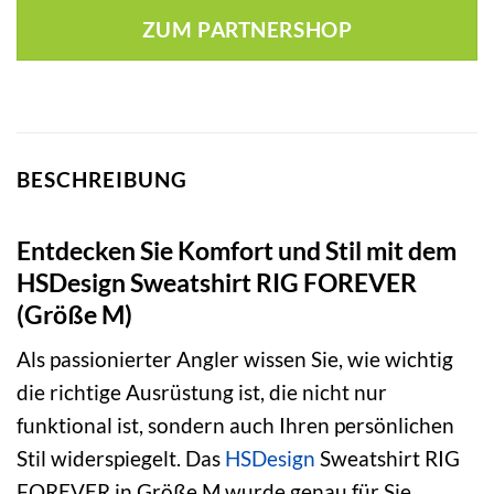
war:
ist:
ZUM PARTNERSHOP
60,00 €
41,60 €.
BESCHREIBUNG
Entdecken Sie Komfort und Stil mit dem
HSDesign Sweatshirt RIG FOREVER
(Größe M)
Als passionierter Angler wissen Sie, wie wichtig
die richtige Ausrüstung ist, die nicht nur
funktional ist, sondern auch Ihren persönlichen
Stil widerspiegelt. Das
HSDesign
Sweatshirt RIG
FOREVER in Größe M wurde genau für Sie