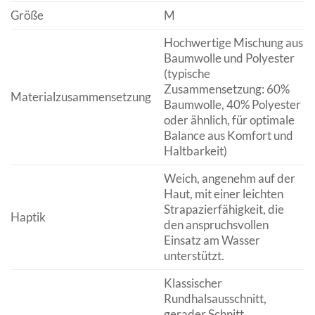
Größe
M
Hochwertige Mischung aus
Baumwolle und Polyester
(typische
Zusammensetzung: 60%
Materialzusammensetzung
Baumwolle, 40% Polyester
oder ähnlich, für optimale
Balance aus Komfort und
Haltbarkeit)
Weich, angenehm auf der
Haut, mit einer leichten
Strapazierfähigkeit, die
Haptik
den anspruchsvollen
Einsatz am Wasser
unterstützt.
Klassischer
Rundhalsausschnitt,
gerader Schnitt,