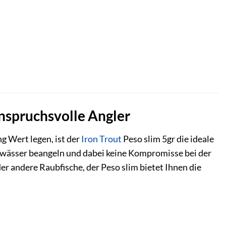
anspruchsvolle Angler
g Wert legen, ist der
Iron Trout
Peso slim 5gr die ideale
Gewässer beangeln und dabei keine Kompromisse bei der
r andere Raubfische, der Peso slim bietet Ihnen die