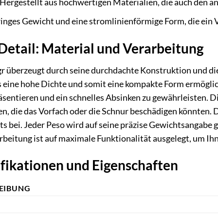
Hergestellt aus hochwertigen Materialien, die auch den 
inges Gewicht und eine stromlinienförmige Form, die ein
 Detail: Material und Verarbeitung
gr überzeugt durch seine durchdachte Konstruktion und d
as eine hohe Dichte und somit eine kompakte Form ermöglic
äsentieren und ein schnelles Absinken zu gewährleisten. Di
n, die das Vorfach oder die Schnur beschädigen könnten. D
ts bei. Jeder Peso wird auf seine präzise Gewichtsangabe g
rbeitung ist auf maximale Funktionalität ausgelegt, um I
ifikationen und Eigenschaften
EIBUNG