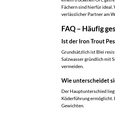
Fächern sind hierfür ideal.
verlässlicher Partner am W
FAQ – Häufig ges
Ist der Iron Trout Pe
Grundsätzlich ist Blei re
Salzwasser gründlich mit S
vermeiden.
Wie unterscheidet si
Der Hauptunterschied liegt
Köderführung ermöglicht. 
Gewichten.