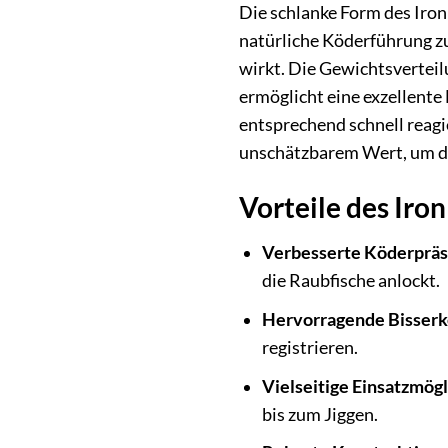
Die schlanke Form des Iron
natürliche Köderführung zu
wirkt. Die Gewichtsverteil
ermöglicht eine exzellente
entsprechend schnell reag
unschätzbarem Wert, um de
Vorteile des Iron
Verbesserte Köderpräs
die Raubfische anlockt.
Hervorragende Bisser
registrieren.
Vielseitige Einsatzmögl
bis zum Jiggen.