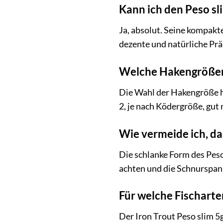
Kann ich den Peso s
Ja, absolut. Seine kompak
dezente und natürliche Prä
Welche Hakengrößen 
Die Wahl der Hakengröße h
2, je nach Ködergröße, gut
Wie vermeide ich, da
Die schlanke Form des Peso
achten und die Schnurspan
Für welche Fischarte
Der Iron Trout Peso slim 5g