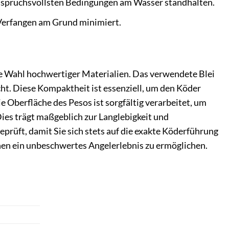
anspruchsvollsten Bedingungen am Wasser standhalten.
 Verfangen am Grund minimiert.
ie Wahl hochwertiger Materialien. Das verwendete Blei
ht. Diese Kompaktheit ist essenziell, um den Köder
e Oberfläche des Pesos ist sorgfältig verarbeitet, um
ies trägt maßgeblich zur Langlebigkeit und
eprüft, damit Sie sich stets auf die exakte Köderführung
hnen ein unbeschwertes Angelerlebnis zu ermöglichen.