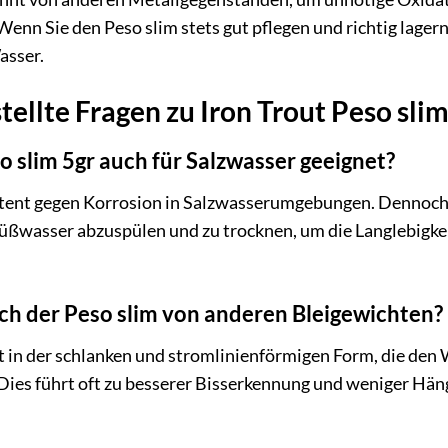
 Wenn Sie den Peso slim stets gut pflegen und richtig lager
asser.
tellte Fragen zu Iron Trout Peso slim
so slim 5gr auch für Salzwasser geeignet?
sistent gegen Korrosion in Salzwasserumgebungen. Dennoch
üßwasser abzuspülen und zu trocknen, um die Langlebigkei
ch der Peso slim von anderen Bleigewichten?
 in der schlanken und stromlinienförmigen Form, die den
Dies führt oft zu besserer Bisserkennung und weniger Hän