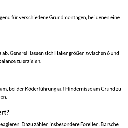
agend für verschiedene Grundmontagen, bei denen eine
 ab. Generell lassen sich Hakengrößen zwischen 6 und
alance zu erzielen.
atsam, bei der Köderführung auf Hindernisse am Grund zu
ren.
ert?
 reagieren. Dazu zählen insbesondere Forellen, Barsche