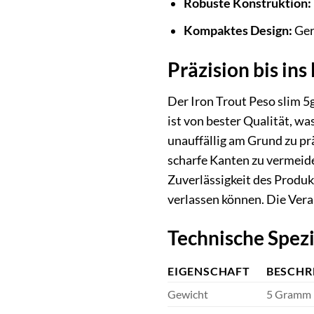
Robuste Konstruktion:
Kompaktes Design:
Ger
Präzision bis ins
Der Iron Trout Peso slim 5
ist von bester Qualität, w
unauffällig am Grund zu pr
scharfe Kanten zu vermeide
Zuverlässigkeit des Produk
verlassen können. Die Vera
Technische Spez
EIGENSCHAFT
BESCHR
Gewicht
5 Gramm