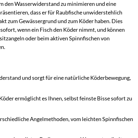
t, um den Wasserwiderstand zu minimieren und eine
räsentieren, dass er für Raubfische unwiderstehlich
Kontakt zum Gewässergrund und zum Köder haben. Dies
n sofort, wenn ein Fisch den Köder nimmt, und können
sitzangeln oder beim aktiven Spinnfischen von
en.
derstand und sorgt für eine natürliche Köderbewegung,
er ermöglicht es Ihnen, selbst feinste Bisse sofort zu
erschiedliche Angelmethoden, vom leichten Spinnfischen