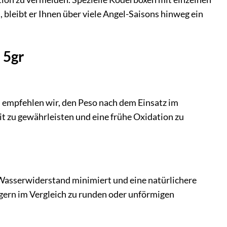
n, bleibt er Ihnen über viele Angel-Saisons hinweg ein
 5gr
 empfehlen wir, den Peso nach dem Einsatz im
t zu gewährleisten und eine frühe Oxidation zu
 Wasserwiderstand minimiert und eine natürlichere
gern im Vergleich zu runden oder unförmigen