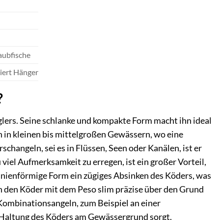
aubfische
iert Hänger
?
nglers. Seine schlanke und kompakte Form macht ihn ideal
n in kleinen bis mittelgroßen Gewässern, wo eine
rschangeln, sei es in Flüssen, Seen oder Kanälen, ist er
viel Aufmerksamkeit zu erregen, ist ein großer Vorteil,
inienförmige Form ein zügiges Absinken des Köders, was
en den Köder mit dem Peso slim präzise über den Grund
Kombinationsangeln, zum Beispiel an einer
e Haltung des Köders am Gewässergrund sorgt.