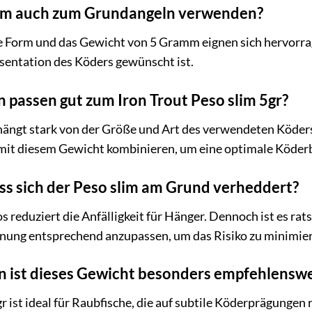
lim auch zum Grundangeln verwenden?
te Form und das Gewicht von 5 Gramm eignen sich hervorr
sentation des Köders gewünscht ist.
passen gut zum Iron Trout Peso slim 5gr?
ängt stark von der Größe und Art des verwendeten Köders
 mit diesem Gewicht kombinieren, um eine optimale Köderb
ss sich der Peso slim am Grund verheddert?
s reduziert die Anfälligkeit für Hänger. Dennoch ist es r
nung entsprechend anzupassen, um das Risiko zu minimie
n ist dieses Gewicht besonders empfehlensw
r ist ideal für Raubfische, die auf subtile Köderprägungen