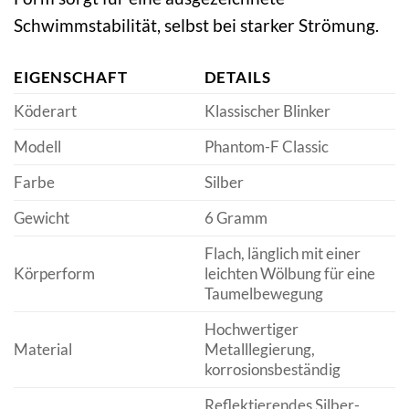
Schwimmstabilität, selbst bei starker Strömung.
EIGENSCHAFT
DETAILS
Köderart
Klassischer Blinker
Modell
Phantom-F Classic
Farbe
Silber
Gewicht
6 Gramm
Flach, länglich mit einer
Körperform
leichten Wölbung für eine
Taumelbewegung
Hochwertiger
Material
Metalllegierung,
korrosionsbeständig
Reflektierendes Silber-