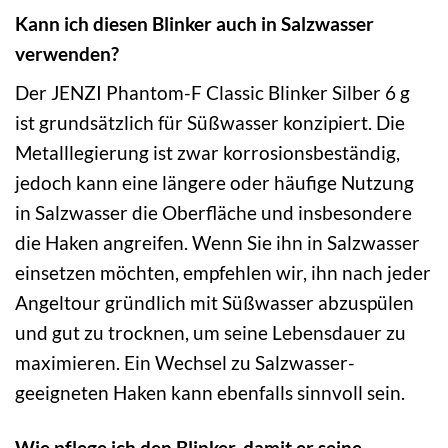
Kann ich diesen Blinker auch in Salzwasser
verwenden?
Der JENZI Phantom-F Classic Blinker Silber 6 g
ist grundsätzlich für Süßwasser konzipiert. Die
Metalllegierung ist zwar korrosionsbeständig,
jedoch kann eine längere oder häufige Nutzung
in Salzwasser die Oberfläche und insbesondere
die Haken angreifen. Wenn Sie ihn in Salzwasser
einsetzen möchten, empfehlen wir, ihn nach jeder
Angeltour gründlich mit Süßwasser abzuspülen
und gut zu trocknen, um seine Lebensdauer zu
maximieren. Ein Wechsel zu Salzwasser-
geeigneten Haken kann ebenfalls sinnvoll sein.
Wie pflege ich den Blinker, damit er seine