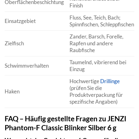
Oberflächenbeschichtung
Finish
Fluss, See, Teich, Bach;
Einsatzgebiet
Spinnfischen, Schleppfischen
Zander, Barsch, Forelle,
Zielfisch
Rapfen und andere
Raubfische
Taumelnd, vibrierend bei
Schwimmverhalten
Einzug
Hochwertige
Drillinge
(prüfen Sie die
Haken
Produktverpackung für
spezifische Angaben)
FAQ – Häufig gestellte Fragen zu JENZI
Phantom-F Classic Blinker Silber 6 g