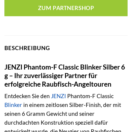
war:
ist:
ZUM PARTNERSHOP
3,70 €
3,28 €.
BESCHREIBUNG
JENZI Phantom-F Classic Blinker Silber 6
g – Ihr zuverlässiger Partner für
erfolgreiche Raubfisch-Angeltouren
Entdecken Sie den
JENZI
Phantom-F Classic
Blinker
in einem zeitlosen Silber-Finish, der mit
seinen 6 Gramm Gewicht und seiner
durchdachten Konstruktion speziell dafür
entwickelt wurde, die Neugier von Raubfischen