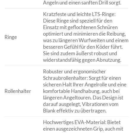
Angeln und einen sanften Drill sorgt.
Kratzfeste und leichte LTS-Ringe:
Diese Ringe sind speziell für den
Einsatz mit geflochtenen Schnüren
optimiert und minimieren die Reibung,
Ringe
was zu längeren Wurfweiten und einem
besseren Gefühl für den Köder führt.
Sie sind zudem äußerst robust und
widerstandsfähig gegen Abnutzung.
Robuster und ergonomischer
Schraubrollenhalter: Sorgt für einen
sicheren Halt Ihrer Angelrolle und eine
Rollenhalter
komfortable Handhabung, auch bei
längeren Angeltouren. Das Design ist
darauf ausgelegt, Vibrationen vom
Blank effektiv zu übertragen.
Hochwertiges EVA-Material: Bietet
einen ausgezeichneten Grip, auch mit