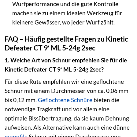
Wurfperformance und die gute Kontrolle
machen sie zu einem idealen Werkzeug für
kleinere Gewässer, wo jeder Wurf zählt.
FAQ – Häufig gestellte Fragen zu Kinetic
Defeater CT 9′ ML 5-24g 2sec
1. Welche Art von Schnur empfehlen Sie für die
Kinetic Defeater CT 9′ ML 5-24g 2sec?
Für diese Rute empfehlen wir eine geflochtene
Schnur mit einem Durchmesser von ca. 0,06 mm
bis 0,12 mm.
Geflochtene Schnüre
bieten die
notwendige Tragkraft und vor allem eine
optimale Bissübertragung, da sie kaum Dehnung
aufweisen. Als Alternative kann auch eine dünne
monofile
Schnur mit einem Durchmesser von