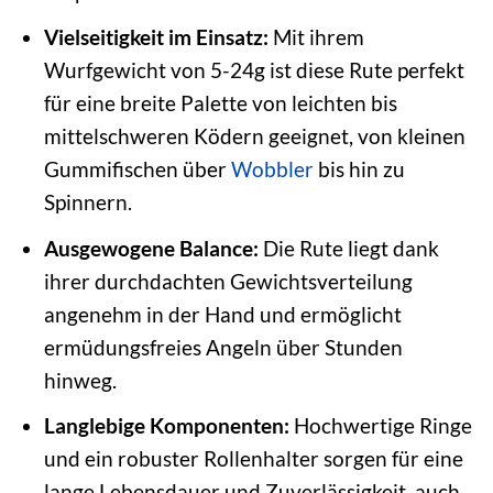
Vielseitigkeit im Einsatz:
Mit ihrem
Wurfgewicht von 5-24g ist diese Rute perfekt
für eine breite Palette von leichten bis
mittelschweren Ködern geeignet, von kleinen
Gummifischen über
Wobbler
bis hin zu
Spinnern.
Ausgewogene Balance:
Die Rute liegt dank
ihrer durchdachten Gewichtsverteilung
angenehm in der Hand und ermöglicht
ermüdungsfreies Angeln über Stunden
hinweg.
Langlebige Komponenten:
Hochwertige Ringe
und ein robuster Rollenhalter sorgen für eine
lange Lebensdauer und Zuverlässigkeit, auch