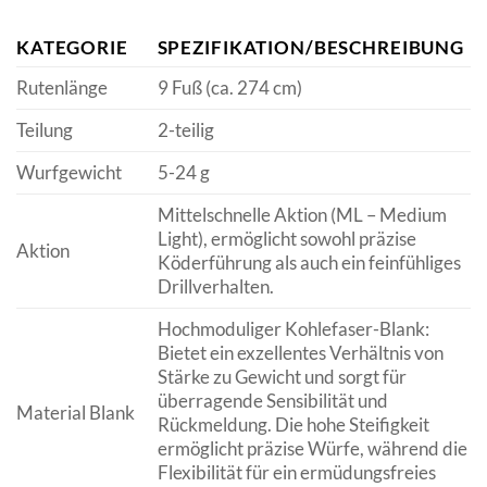
KATEGORIE
SPEZIFIKATION/BESCHREIBUNG
Rutenlänge
9 Fuß (ca. 274 cm)
Teilung
2-teilig
Wurfgewicht
5-24 g
Mittelschnelle Aktion (ML – Medium
Light), ermöglicht sowohl präzise
Aktion
Köderführung als auch ein feinfühliges
Drillverhalten.
Hochmoduliger Kohlefaser-Blank:
Bietet ein exzellentes Verhältnis von
Stärke zu Gewicht und sorgt für
überragende Sensibilität und
Material Blank
Rückmeldung. Die hohe Steifigkeit
ermöglicht präzise Würfe, während die
Flexibilität für ein ermüdungsfreies