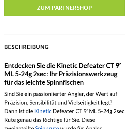
war:
ist:
ZUM PARTNERSHOP
89,99 €
59,79 €.
BESCHREIBUNG
Entdecken Sie die Kinetic Defeater CT 9′
ML 5-24g 2sec: Ihr Präzisionswerkzeug
für das leichte Spinnfischen
Sind Sie ein passioniierter Angler, der Wert auf
Präzision, Sensibilität und Vielseitigkeit legt?
Dann ist die
Kinetic
Defeater CT 9′ ML 5-24g 2sec
Rute genau das Richtige für Sie. Diese
zweigeteilte
Spinnrute
wurde für Angler