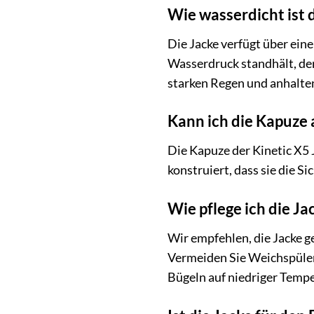
Wie wasserdicht ist d
Die Jacke verfügt über ei
Wasserdruck standhält, der
starken Regen und anhalte
Kann ich die Kapuz
Die Kapuze der Kinetic X5 
konstruiert, dass sie die S
Wie pflege ich die Ja
Wir empfehlen, die Jacke g
Vermeiden Sie Weichspüler
Bügeln auf niedriger Tempe