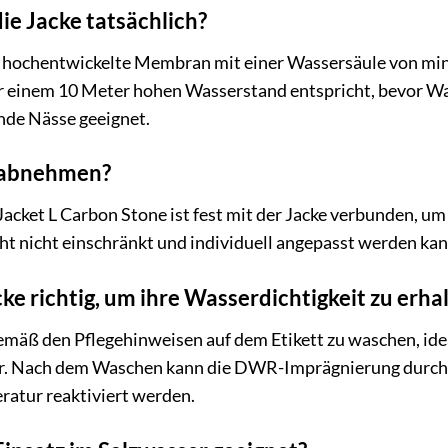
ie Jacke tatsächlich?
ne hochentwickelte Membran mit einer Wassersäule von min
 einem 10 Meter hohen Wasserstand entspricht, bevor Wass
nde Nässe geeignet.
e abnehmen?
Jacket L Carbon Stone ist fest mit der Jacke verbunden, um
icht nicht einschränkt und individuell angepasst werden kan
cke richtig, um ihre Wasserdichtigkeit zu erha
emäß den Pflegehinweisen auf dem Etikett zu waschen, id
. Nach dem Waschen kann die DWR-Imprägnierung durch er
ratur reaktiviert werden.