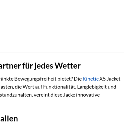
artner für jedes Wetter
chränkte Bewegungsfreiheit bietet? Die
Kinetic
X5 Jacket
asten, die Wert auf Funktionalität, Langlebigkeit und
standzuhalten, vereint diese Jacke innovative
alien