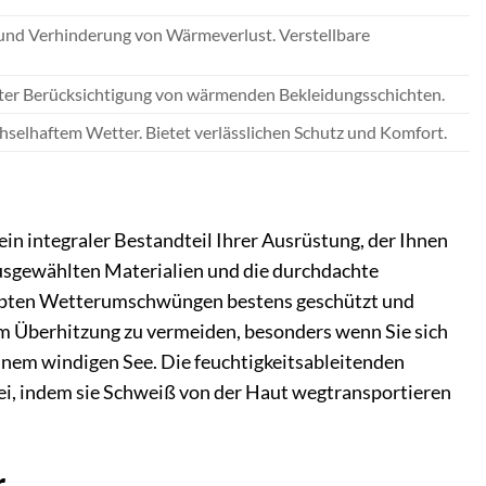
 und Verhinderung von Wärmeverlust. Verstellbare
nter Berücksichtigung von wärmenden Bekleidungsschichten.
hselhaftem Wetter. Bietet verlässlichen Schutz und Komfort.
 ein integraler Bestandteil Ihrer Ausrüstung, der Ihnen
g ausgewählten Materialien und die durchdachte
brupten Wetterumschwüngen bestens geschützt und
 um Überhitzung zu vermeiden, besonders wenn Sie sich
einem windigen See. Die feuchtigkeitsableitenden
ei, indem sie Schweiß von der Haut wegtransportieren
r