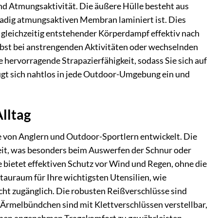
nd Atmungsaktivität. Die äußere Hülle besteht aus
radig atmungsaktiven Membran laminiert ist. Dies
 gleichzeitig entstehender Körperdampf effektiv nach
lbst bei anstrengenden Aktivitäten oder wechselnden
hervorragende Strapazierfähigkeit, sodass Sie sich auf
fügt sich nahtlos in jede Outdoor-Umgebung ein und
lltag
se von Anglern und Outdoor-Sportlern entwickelt. Die
it, was besonders beim Auswerfen der Schnur oder
 bietet effektiven Schutz vor Wind und Regen, ohne die
Stauraum für Ihre wichtigsten Utensilien, wie
cht zugänglich. Die robusten Reißverschlüsse sind
 Ärmelbündchen sind mit Klettverschlüssen verstellbar,