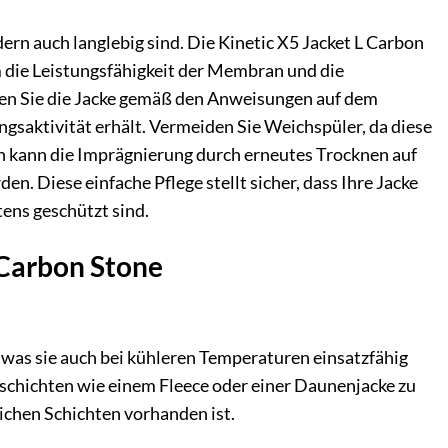
ern auch langlebig sind. Die Kinetic X5 Jacket L Carbon
m die Leistungsfähigkeit der Membran und die
hen Sie die Jacke gemäß den Anweisungen auf dem
ngsaktivität erhält. Vermeiden Sie Weichspüler, da diese
 kann die Imprägnierung durch erneutes Trocknen auf
en. Diese einfache Pflege stellt sicher, dass Ihre Jacke
ens geschützt sind.
 Carbon Stone
was sie auch bei kühleren Temperaturen einsatzfähig
schichten wie einem Fleece oder einer Daunenjacke zu
lichen Schichten vorhanden ist.