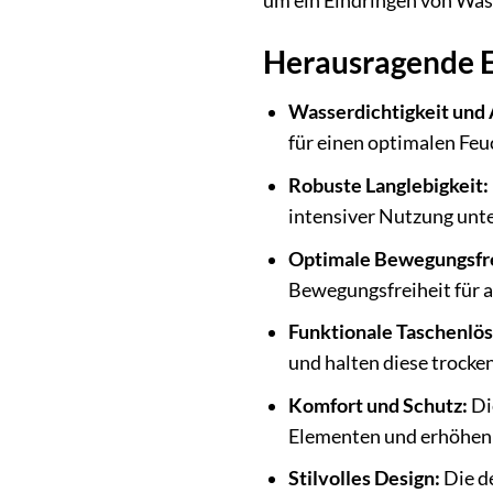
um ein Eindringen von Was
Herausragende E
Wasserdichtigkeit und 
für einen optimalen Feu
Robuste Langlebigkeit:
intensiver Nutzung unt
Optimale Bewegungsfre
Bewegungsfreiheit für a
Funktionale Taschenlö
und halten diese trocken
Komfort und Schutz:
Di
Elementen und erhöhen
Stilvolles Design:
Die d