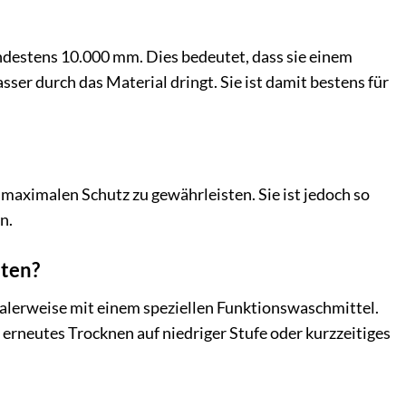
destens 10.000 mm. Dies bedeutet, dass sie einem
er durch das Material dringt. Sie ist damit bestens für
 maximalen Schutz zu gewährleisten. Sie ist jedoch so
n.
lten?
ealerweise mit einem speziellen Funktionswaschmittel.
neutes Trocknen auf niedriger Stufe oder kurzzeitiges