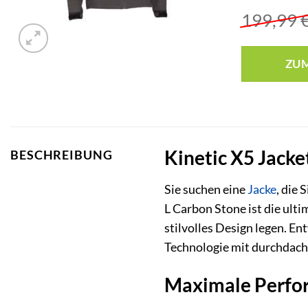
199,99
ZU
Kinetic X5 Jacke
BESCHREIBUNG
Sie suchen eine
Jacke
, die
L Carbon Stone ist die ult
stilvolles Design legen. E
Technologie mit durchdach
Maximale Perfor