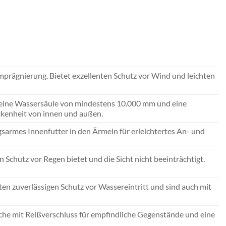
rägnierung. Bietet exzellenten Schutz vor Wind und leichten
e eine Wassersäule von mindestens 10.000 mm und eine
ckenheit von innen und außen.
gsarmes Innenfutter in den Ärmeln für erleichtertes An- und
 Schutz vor Regen bietet und die Sicht nicht beeinträchtigt.
n zuverlässigen Schutz vor Wassereintritt und sind auch mit
he mit Reißverschluss für empfindliche Gegenstände und eine