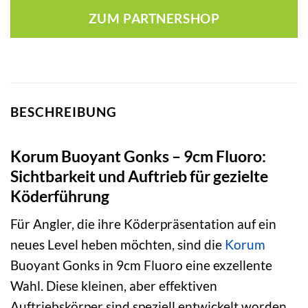
war:
ist:
ZUM PARTNERSHOP
9,99 €
8,23 €.
BESCHREIBUNG
Korum Buoyant Gonks – 9cm Fluoro:
Sichtbarkeit und Auftrieb für gezielte
Köderführung
Für Angler, die ihre Köderpräsentation auf ein
neues Level heben möchten, sind die
Korum
Buoyant Gonks in 9cm Fluoro eine exzellente
Wahl. Diese kleinen, aber effektiven
Auftriebskörper sind speziell entwickelt worden,