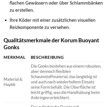
flachen Gewässern oder über Schlammbänken
zu erstellen.
Ihre Köder mit einer zusätzlichen visuellen
Reizkomponente zu versehen.
Qualitätsmerkmale der Korum Buoyant
Gonks
MERKMAL
BESCHREIBUNG
Die Gonks bestehen aus einem robusten,
aber dennoch flexiblen
Schaumstoffmaterial, das langlebig ist
Material &
und auch nach wiederholtem Einsatz
Haptik
seine Form behält. Die Oberfläche ist
leicht griffig, was die Handhabung beim
Anbringen erleichtert.
Das zylindrische Design mit