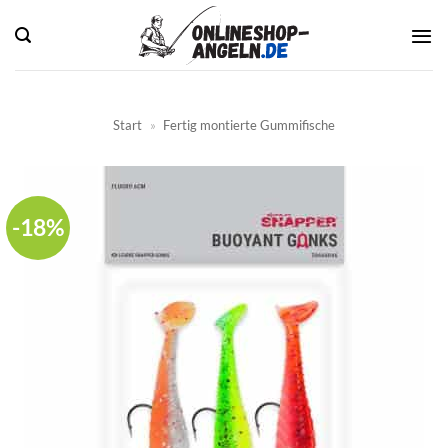
Zum
Inhalt
springen
Start
»
Fertig montierte Gummifische
-18%