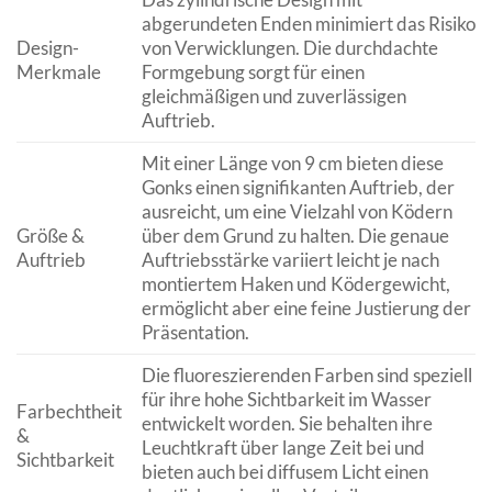
abgerundeten Enden minimiert das Risiko
Design-
von Verwicklungen. Die durchdachte
Merkmale
Formgebung sorgt für einen
gleichmäßigen und zuverlässigen
Auftrieb.
Mit einer Länge von 9 cm bieten diese
Gonks einen signifikanten Auftrieb, der
ausreicht, um eine Vielzahl von Ködern
Größe &
über dem Grund zu halten. Die genaue
Auftrieb
Auftriebsstärke variiert leicht je nach
montiertem Haken und Ködergewicht,
ermöglicht aber eine feine Justierung der
Präsentation.
Die fluoreszierenden Farben sind speziell
für ihre hohe Sichtbarkeit im Wasser
Farbechtheit
entwickelt worden. Sie behalten ihre
&
Leuchtkraft über lange Zeit bei und
Sichtbarkeit
bieten auch bei diffusem Licht einen