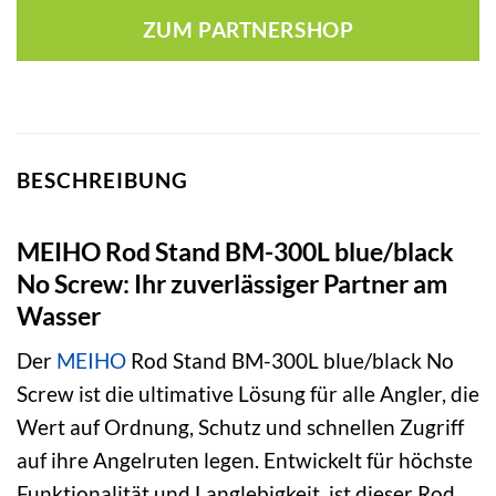
war:
ist:
ZUM PARTNERSHOP
68,99 €
51,65 €.
BESCHREIBUNG
MEIHO Rod Stand BM-300L blue/black
No Screw: Ihr zuverlässiger Partner am
Wasser
Der
MEIHO
Rod Stand BM-300L blue/black No
Screw ist die ultimative Lösung für alle Angler, die
Wert auf Ordnung, Schutz und schnellen Zugriff
auf ihre Angelruten legen. Entwickelt für höchste
Funktionalität und Langlebigkeit, ist dieser Rod