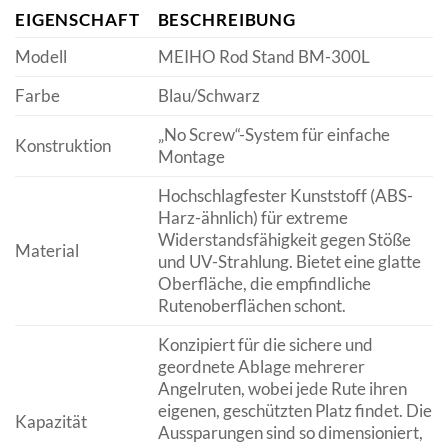
EIGENSCHAFT
BESCHREIBUNG
Modell
MEIHO Rod Stand BM-300L
Farbe
Blau/Schwarz
„No Screw“-System für einfache
Konstruktion
Montage
Hochschlagfester Kunststoff (ABS-
Harz-ähnlich) für extreme
Widerstandsfähigkeit gegen Stöße
Material
und UV-Strahlung. Bietet eine glatte
Oberfläche, die empfindliche
Rutenoberflächen schont.
Konzipiert für die sichere und
geordnete Ablage mehrerer
Angelruten, wobei jede Rute ihren
eigenen, geschützten Platz findet. Die
Kapazität
Aussparungen sind so dimensioniert,