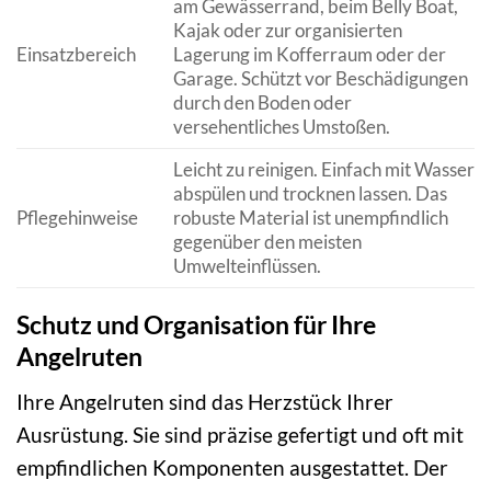
am Gewässerrand, beim Belly Boat,
Kajak oder zur organisierten
Einsatzbereich
Lagerung im Kofferraum oder der
Garage. Schützt vor Beschädigungen
durch den Boden oder
versehentliches Umstoßen.
Leicht zu reinigen. Einfach mit Wasser
abspülen und trocknen lassen. Das
Pflegehinweise
robuste Material ist unempfindlich
gegenüber den meisten
Umwelteinflüssen.
Schutz und Organisation für Ihre
Angelruten
Ihre Angelruten sind das Herzstück Ihrer
Ausrüstung. Sie sind präzise gefertigt und oft mit
empfindlichen Komponenten ausgestattet. Der