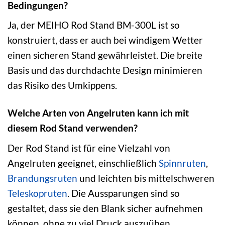
Bedingungen?
Ja, der MEIHO Rod Stand BM-300L ist so
konstruiert, dass er auch bei windigem Wetter
einen sicheren Stand gewährleistet. Die breite
Basis und das durchdachte Design minimieren
das Risiko des Umkippens.
Welche Arten von Angelruten kann ich mit
diesem Rod Stand verwenden?
Der Rod Stand ist für eine Vielzahl von
Angelruten geeignet, einschließlich
Spinnruten
,
Brandungsruten
und leichten bis mittelschweren
Teleskopruten
. Die Aussparungen sind so
gestaltet, dass sie den Blank sicher aufnehmen
können, ohne zu viel Druck auszuüben.