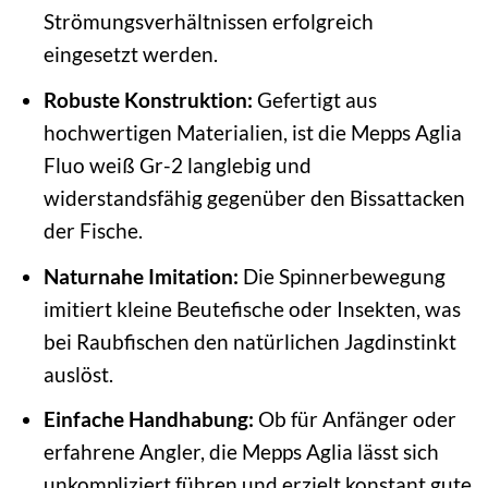
Strömungsverhältnissen erfolgreich
eingesetzt werden.
Robuste Konstruktion:
Gefertigt aus
hochwertigen Materialien, ist die Mepps Aglia
Fluo weiß Gr-2 langlebig und
widerstandsfähig gegenüber den Bissattacken
der Fische.
Naturnahe Imitation:
Die Spinnerbewegung
imitiert kleine Beutefische oder Insekten, was
bei Raubfischen den natürlichen Jagdinstinkt
auslöst.
Einfache Handhabung:
Ob für Anfänger oder
erfahrene Angler, die Mepps Aglia lässt sich
unkompliziert führen und erzielt konstant gute