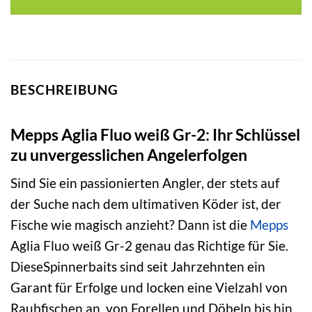
4,29 €
6,87 €.
BESCHREIBUNG
Mepps Aglia Fluo weiß Gr-2: Ihr Schlüssel
zu unvergesslichen Angelerfolgen
Sind Sie ein passionierten Angler, der stets auf
der Suche nach dem ultimativen Köder ist, der
Fische wie magisch anzieht? Dann ist die
Mepps
Aglia Fluo weiß Gr-2 genau das Richtige für Sie.
DieseSpinnerbaits sind seit Jahrzehnten ein
Garant für Erfolge und locken eine Vielzahl von
Raubfischen an, von Forellen und Döbeln bis hin