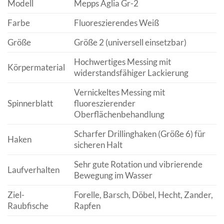
Modell
Mepps Aglia Gr-2
Farbe
Fluoreszierendes Weiß
Größe
Größe 2 (universell einsetzbar)
Hochwertiges Messing mit
Körpermaterial
widerstandsfähiger Lackierung
Vernickeltes Messing mit
Spinnerblatt
fluoreszierender
Oberflächenbehandlung
Scharfer Drillinghaken (Größe 6) für
Haken
sicheren Halt
Sehr gute Rotation und vibrierende
Laufverhalten
Bewegung im Wasser
Ziel-
Forelle, Barsch, Döbel, Hecht, Zander,
Raubfische
Rapfen