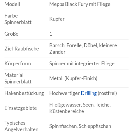
Modell
Mepps Black Fury mit Fliege
Farbe
Kupfer
Spinnerblatt
Größe
1
Barsch, Forelle, Döbel, kleinere
Ziel-Raubfische
Zander
Körperform
Spinner mit integrierter Fliege
Material
Metall (Kupfer-Finish)
Spinnerblatt
Hakenbestückung
Hochwertiger
Drilling
(rostfrei)
Fließgewässer, Seen, Teiche,
Einsatzgebiete
Küstenbereiche
Typisches
Spinnfischen, Schleppfischen
Angelverhalten