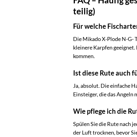
teilig)
Für welche Fischarte
Die Mikado X-Plode N-G- Te
kleinere Karpfen geeignet. 
kommen.
Ist diese Rute auch 
Ja, absolut. Die einfache
Einsteiger, die das Angeln
Wie pflege ich die R
Spülen Sie die Rute nach je
der Luft trocknen, bevor S