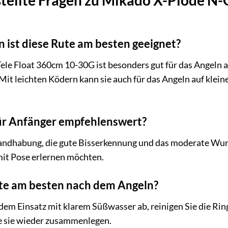
n ist diese Rute am besten geeignet?
le Float 360cm 10-30G ist besonders gut für das Angeln a
Mit leichten Ködern kann sie auch für das Angeln auf klein
für Anfänger empfehlenswert?
 Handhabung, die gute Bisserkennung und das moderate Wur
 mit Pose erlernen möchten.
ute am besten nach dem Angeln?
dem Einsatz mit klarem Süßwasser ab, reinigen Sie die Ring
ie sie wieder zusammenlegen.