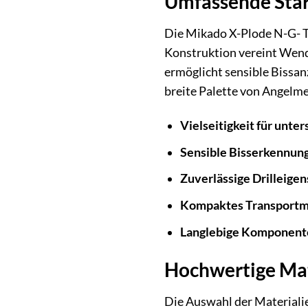
Umfassende Stär
Die Mikado X-Plode N-G- Te
Konstruktion vereint Wend
ermöglicht sensible Bissan
breite Palette von Angelme
Vielseitigkeit für unte
Sensible Bisserkennung
Zuverlässige Drilleigen
Kompaktes Transportm
Langlebige Komponent
Hochwertige Mat
Die Auswahl der Materialie