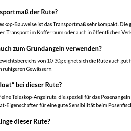
nsportmaß der Rute?
leskop-Bauweise ist das Transportmaß sehr kompakt. Die ge
en Transport im Kofferraum oder auch in öffentlichen Ver
 auch zum Grundangeln verwenden?
wichtsbereichs von 10-30g eignet sich die Rute auch gut f
in ruhigeren Gewässern.
loat“ bei dieser Rute?
uf eine Teleskop-Angelrute, die speziell für das Posenangel
at-Eigenschaften für eine gute Sensibilität beim Posenfisc
Ringe dieser Rute?