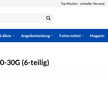
Top Marken - schneller Versand
& Bleie
Angelbekleidung
Futtermittel
Magazin
-30G (6-teilig)