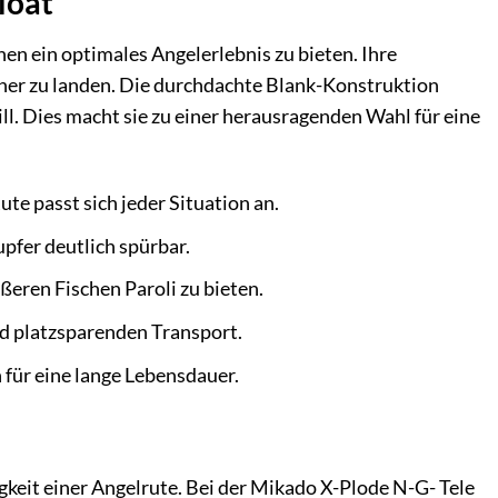
loat
en ein optimales Angelerlebnis zu bieten. Ihre
her zu landen. Die durchdachte Blank-Konstruktion
ll. Dies macht sie zu einer herausragenden Wahl für eine
ute passt sich jeder Situation an.
pfer deutlich spürbar.
eren Fischen Paroli zu bieten.
d platzsparenden Transport.
 für eine lange Lebensdauer.
gkeit einer Angelrute. Bei der Mikado X-Plode N-G- Tele