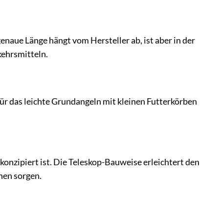
naue Länge hängt vom Hersteller ab, ist aber in der
kehrsmitteln.
ür das leichte Grundangeln mit kleinen Futterkörben
n konzipiert ist. Die Teleskop-Bauweise erleichtert den
hen sorgen.