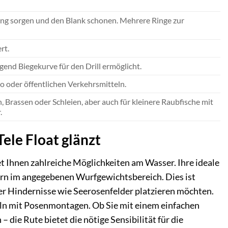
rung sorgen und den Blank schonen. Mehrere Ringe zur
rt.
gend Biegekurve für den Drill ermöglicht.
o oder öffentlichen Verkehrsmitteln.
 Brassen oder Schleien, aber auch für kleinere Raubfische mit
.
le Float glänzt
et Ihnen zahlreiche Möglichkeiten am Wasser. Ihre ideale
ern im angegebenen Wurfgewichtsbereich. Dies ist
ber Hindernisse wie Seerosenfelder platzieren möchten.
ln mit Posenmontagen. Ob Sie mit einem einfachen
ie Rute bietet die nötige Sensibilität für die