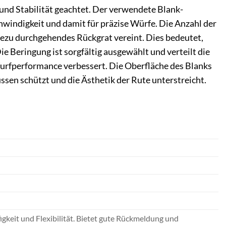
 und Stabilität geachtet. Der verwendete Blank-
hwindigkeit und damit für präzise Würfe. Die Anzahl der
ahezu durchgehendes Rückgrat vereint. Dies bedeutet,
e Beringung ist sorgfältig ausgewählt und verteilt die
urfperformance verbessert. Die Oberfläche des Blanks
ssen schützt und die Ästhetik der Rute unterstreicht.
gkeit und Flexibilität. Bietet gute Rückmeldung und