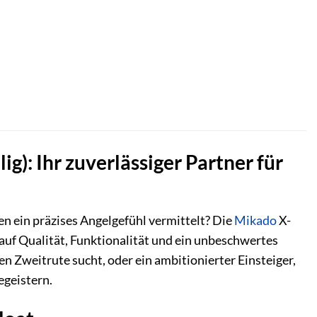
g): Ihr zuverlässiger Partner für
nen ein präzises Angelgefühl vermittelt? Die
Mikado
X-
t auf Qualität, Funktionalität und ein unbeschwertes
gen Zweitrute sucht, oder ein ambitionierter Einsteiger,
egeistern.