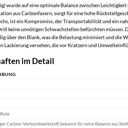
ig) wurde auf eine optimale Balance zwischen Leichtigkeit
ation aus Carbonfasern, sorgt für eine hohe Rückstellgesc
echs, ist ein Kompromiss, der Transportabilität und ein n
Drill keine unnötigen Schwachstellen befürchten müssen. Di
g über den Blank, was die Belastung minimiert und die W
den Lackierung versehen, die vor Kratzern und Umwelteinflü
aften im Detail
EIBUNG
-Rute
er Carbon-Verbundwerkstoff, bekannt für seine Balance aus Steifi