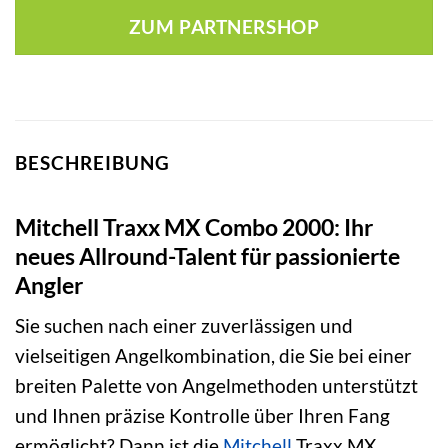
war:
ist:
ZUM PARTNERSHOP
104,90 €
77,99 €.
BESCHREIBUNG
Mitchell Traxx MX Combo 2000: Ihr
neues Allround-Talent für passionierte
Angler
Sie suchen nach einer zuverlässigen und
vielseitigen Angelkombination, die Sie bei einer
breiten Palette von Angelmethoden unterstützt
und Ihnen präzise Kontrolle über Ihren Fang
ermöglicht? Dann ist die
Mitchell
Traxx MX