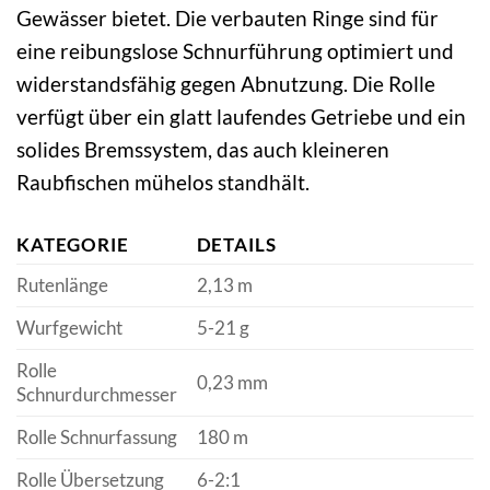
Gewässer bietet. Die verbauten Ringe sind für
eine reibungslose Schnurführung optimiert und
widerstandsfähig gegen Abnutzung. Die Rolle
verfügt über ein glatt laufendes Getriebe und ein
solides Bremssystem, das auch kleineren
Raubfischen mühelos standhält.
KATEGORIE
DETAILS
Rutenlänge
2,13 m
Wurfgewicht
5-21 g
Rolle
0,23 mm
Schnurdurchmesser
Rolle Schnurfassung
180 m
Rolle Übersetzung
6-2:1