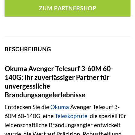
war:
ist:
ZUM PARTNERSHOP
123,90 €
97,61 €.
BESCHREIBUNG
Okuma Avenger Telesurf 3-60M 60-
140G: Ihr zuverlässiger Partner für
unvergessliche
Brandungsangelerlebnisse
Entdecken Sie die
Okuma
Avenger Telesurf 3-
60M 60-140G, eine
Teleskoprute
, die speziell für
leidenschaftliche Brandungsangler entwickelt
wurde, die Wert auf Präzision, Robustheit und