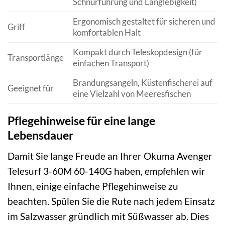
Schnurführung und Langlebigkeit)
Ergonomisch gestaltet für sicheren und
Griff
komfortablen Halt
Kompakt durch Teleskopdesign (für
Transportlänge
einfachen Transport)
Brandungsangeln, Küstenfischerei auf
Geeignet für
eine Vielzahl von Meeresfischen
Pflegehinweise für eine lange
Lebensdauer
Damit Sie lange Freude an Ihrer Okuma Avenger
Telesurf 3-60M 60-140G haben, empfehlen wir
Ihnen, einige einfache Pflegehinweise zu
beachten. Spülen Sie die Rute nach jedem Einsatz
im Salzwasser gründlich mit Süßwasser ab. Dies