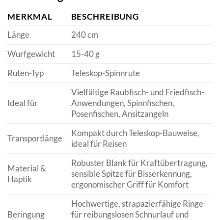
MERKMAL
BESCHREIBUNG
Länge
240 cm
Wurfgewicht
15-40 g
Ruten-Typ
Teleskop-Spinnrute
Vielfältige Raubfisch- und Friedfisch-
Ideal für
Anwendungen, Spinnfischen,
Posenfischen, Ansitzangeln
Kompakt durch Teleskop-Bauweise,
Transportlänge
ideal für Reisen
Robuster Blank für Kraftübertragung,
Material &
sensible Spitze für Bisserkennung,
Haptik
ergonomischer Griff für Komfort
Hochwertige, strapazierfähige Ringe
Beringung
für reibungslosen Schnurlauf und