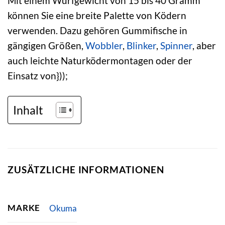
Mit einem Wurfgewicht von 15 bis 40 Gramm
können Sie eine breite Palette von Ködern
verwenden. Dazu gehören Gummifische in
gängigen Größen,
Wobbler
,
Blinker
,
Spinner
, aber
auch leichte Naturködermontagen oder der
Einsatz von}));
Inhalt
ZUSÄTZLICHE INFORMATIONEN
MARKE
Okuma