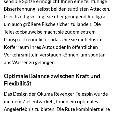
sensible Spitze ermöglicht Ihnen eine feinfühlige
Bisserkennung, selbst bei den subtilsten Attacken.
Gleichzeitig verfügt sie über genügend Rückgrat,
um auch größere Fische sicher zu landen. Die
Teleskopbauweise macht sie zudem extrem
transportfreundlich, sodass Sie sie mühelos im
Kofferraum Ihres Autos oder in öffentlichen
Verkehrsmitteln verstauen können, um spontan
ans Wasser zu gelangen.
Optimale Balance zwischen Kraft und
Flexibilität
Das Design der Okuma Revenger Telespin wurde
mit dem Ziel entwickelt, Ihnen ein optimales
Angelerlebnis zu bieten. Die Rute kombiniert eine