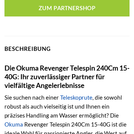
war:
ist:
ZUM PARTNERSHOP
19,90 €
13,05 €.
BESCHREIBUNG
Die Okuma Revenger Telespin 240Cm 15-
40G: Ihr zuverlässiger Partner für
vielfältige Angelerlebnisse
Sie suchen nach einer
Teleskoprute
, die sowohl
robust als auch vielseitig ist und Ihnen ein
präzises Handling am Wasser ermöglicht? Die
Okuma
Revenger Telespin 240Cm 15-40G ist die
ideale Wahl für passionierte Angler, die Wert auf