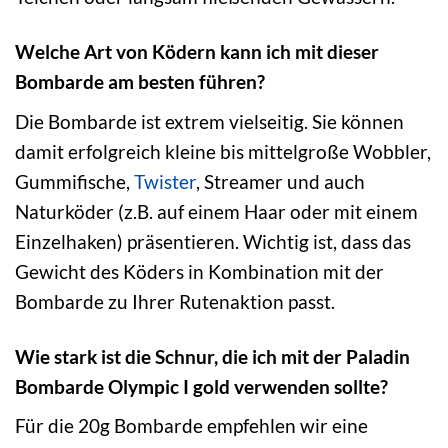
Welche Art von Ködern kann ich mit dieser
Bombarde am besten führen?
Die Bombarde ist extrem vielseitig. Sie können
damit erfolgreich kleine bis mittelgroße Wobbler,
Gummifische,
Twister
, Streamer und auch
Naturköder (z.B. auf einem Haar oder mit einem
Einzelhaken) präsentieren. Wichtig ist, dass das
Gewicht des Köders in Kombination mit der
Bombarde zu Ihrer Rutenaktion passt.
Wie stark ist die Schnur, die ich mit der Paladin
Bombarde Olympic I gold verwenden sollte?
Für die 20g Bombarde empfehlen wir eine