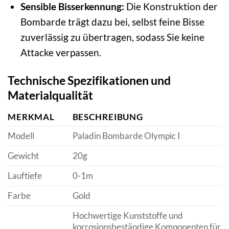
Sensible Bisserkennung:
Die Konstruktion der
Bombarde trägt dazu bei, selbst feine Bisse
zuverlässig zu übertragen, sodass Sie keine
Attacke verpassen.
Technische Spezifikationen und
Materialqualität
MERKMAL
BESCHREIBUNG
Modell
Paladin Bombarde Olympic I
Gewicht
20g
Lauftiefe
0-1m
Farbe
Gold
Hochwertige Kunststoffe und
korrosionsbeständige Komponenten für