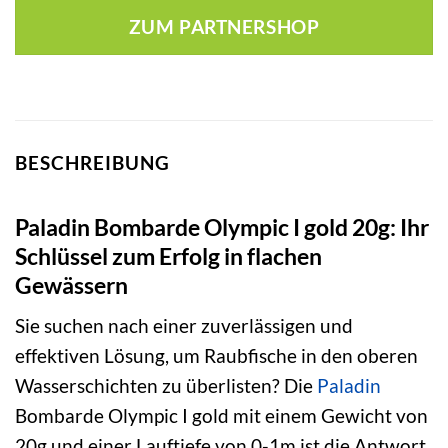
war:
ist:
ZUM PARTNERSHOP
5,95 €
5,83 €.
BESCHREIBUNG
Paladin Bombarde Olympic I gold 20g: Ihr
Schlüssel zum Erfolg in flachen
Gewässern
Sie suchen nach einer zuverlässigen und
effektiven Lösung, um Raubfische in den oberen
Wasserschichten zu überlisten? Die
Paladin
Bombarde Olympic I gold mit einem Gewicht von
20g und einer Lauftiefe von 0-1m ist die Antwort.