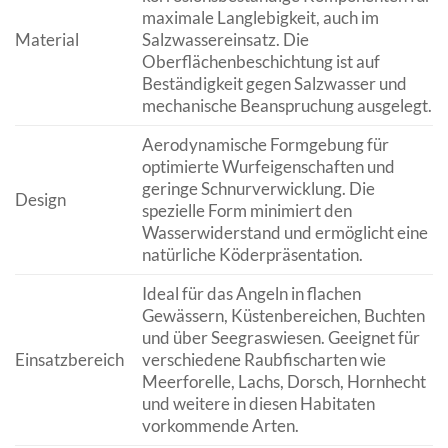
maximale Langlebigkeit, auch im
Material
Salzwassereinsatz. Die
Oberflächenbeschichtung ist auf
Beständigkeit gegen Salzwasser und
mechanische Beanspruchung ausgelegt.
Aerodynamische Formgebung für
optimierte Wurfeigenschaften und
geringe Schnurverwicklung. Die
Design
spezielle Form minimiert den
Wasserwiderstand und ermöglicht eine
natürliche Köderpräsentation.
Ideal für das Angeln in flachen
Gewässern, Küstenbereichen, Buchten
und über Seegraswiesen. Geeignet für
Einsatzbereich
verschiedene Raubfischarten wie
Meerforelle, Lachs, Dorsch, Hornhecht
und weitere in diesen Habitaten
vorkommende Arten.