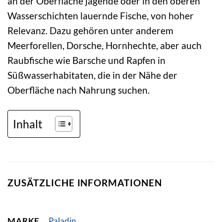
an der Oberfläche jagende oder in den oberen
Wasserschichten lauernde Fische, von hoher
Relevanz. Dazu gehören unter anderem
Meerforellen, Dorsche, Hornhechte, aber auch
Raubfische wie Barsche und Rapfen in
Süßwasserhabitaten, die in der Nähe der
Oberfläche nach Nahrung suchen.
Inhalt
ZUSÄTZLICHE INFORMATIONEN
MARKE
Paladin