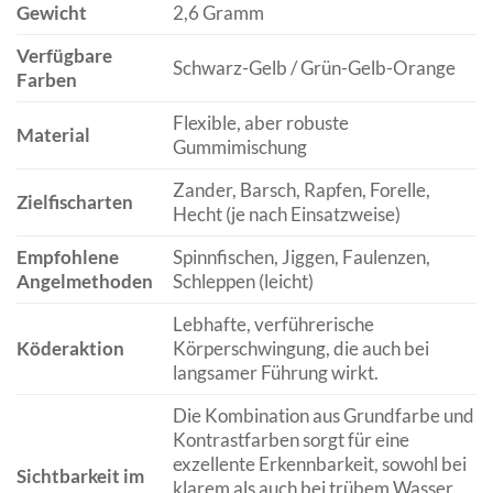
Gewicht
2,6 Gramm
Verfügbare
Schwarz-Gelb / Grün-Gelb-Orange
Farben
Flexible, aber robuste
Material
Gummimischung
Zander, Barsch, Rapfen, Forelle,
Zielfischarten
Hecht (je nach Einsatzweise)
Empfohlene
Spinnfischen, Jiggen, Faulenzen,
Angelmethoden
Schleppen (leicht)
Lebhafte, verführerische
Köderaktion
Körperschwingung, die auch bei
langsamer Führung wirkt.
Die Kombination aus Grundfarbe und
Kontrastfarben sorgt für eine
exzellente Erkennbarkeit, sowohl bei
Sichtbarkeit im
klarem als auch bei trübem Wasser.