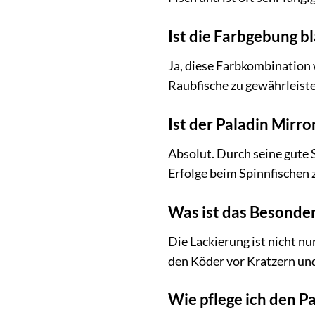
Ist die Farbgebung b
Ja, diese Farbkombination w
Raubfische zu gewährleisten
Ist der Paladin Mirro
Absolut. Durch seine gute 
Erfolge beim Spinnfischen z
Was ist das Besonder
Die Lackierung ist nicht n
den Köder vor Kratzern und
Wie pflege ich den P