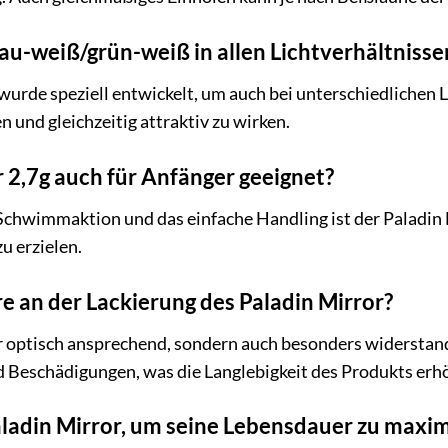
lau-weiß/grün-weiß in allen Lichtverhältnisse
urde speziell entwickelt, um auch bei unterschiedlichen Li
 und gleichzeitig attraktiv zu wirken.
r 2,7g auch für Anfänger geeignet?
Schwimmaktion und das einfache Handling ist der Paladin M
u erzielen.
e an der Lackierung des Paladin Mirror?
ur optisch ansprechend, sondern auch besonders widerstand
 Beschädigungen, was die Langlebigkeit des Produkts erh
aladin Mirror, um seine Lebensdauer zu maxi