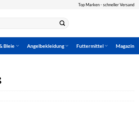
Top Marken - schneller Versand
& Bleie
Angelbekleidung
Futtermittel
Magazin
ß