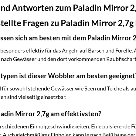
und Antworten zum Paladin Mirror 2
tellte Fragen zu Paladin Mirror 2,7
ssen sich am besten mit dem Paladin Mirror 
t besonders effektiv für das Angeln auf Barsch und Forelle
je nach Gewässer und den dort vorkommenden Raubfischar
typen ist dieser Wobbler am besten geeignet
d für sowohl stehende Gewässer wie Seen und Teiche als a
n sind vielseitig einsetzbar.
ladin Mirror 2,7g am effektivsten?
rschiedenen Einholgeschwindigkeiten. Eine pulsierende Fü
ig. Auch gleichmäßiges Einholen kann je nach Beißlaune der 