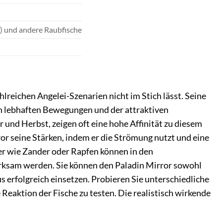
n) und andere Raubfische
hlreichen Angelei-Szenarien nicht im Stich lässt. Seine
en lebhaften Bewegungen und der attraktiven
und Herbst, zeigen oft eine hohe Affinität zu diesem
or seine Stärken, indem er die Strömung nutzt und eine
ber wie Zander oder Rapfen können in den
ksam werden. Sie können den Paladin Mirror sowohl
 erfolgreich einsetzen. Probieren Sie unterschiedliche
Reaktion der Fische zu testen. Die realistisch wirkende