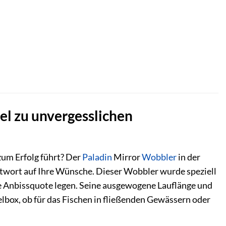
el zu unvergesslichen
zum Erfolg führt? Der
Paladin
Mirror
Wobbler
in der
twort auf Ihre Wünsche. Dieser Wobbler wurde speziell
ohe Anbissquote legen. Seine ausgewogene Lauflänge und
box, ob für das Fischen in fließenden Gewässern oder