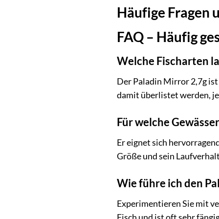
Häufige Fragen 
FAQ – Häufig ges
Welche Fischarten la
Der Paladin Mirror 2,7g is
damit überlistet werden, 
Für welche Gewässer
Er eignet sich hervorragen
Größe und sein Laufverhalte
Wie führe ich den Pa
Experimentieren Sie mit ve
Fisch und ist oft sehr fäng