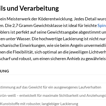
ls und Verarbeitung
t ein Meisterwerk der Köderentwicklung. Jedes Detail wur
en. Die 2,7 Gramm Gewichtsklasse ist ideal für leichte
Spin
blers ist perfekt auf seine Gewichtsangabe abgestimmt u
en unter Wasser. Die hochwertige Lackierung ist nicht nu
hanische Einwirkungen, wie sie beim Angeln unvermeidlic
nen die Flexibilität, sich optimal an die jeweiligen Licht
scharf und robust, um einen sicheren Anhieb zu gewährleist
BUNG
timmung auf das Gewicht für ein ausgewogenes Laufverhalten
Grün-weiß – entwickelt für maximale Sichtbarkeit und Anziehungs
unststoffe mit robuster, langlebiger Lackierung