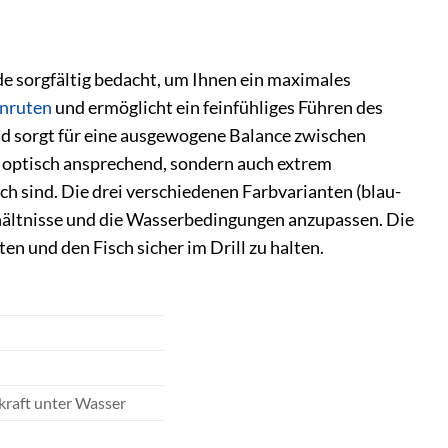
de sorgfältig bedacht, um Ihnen ein maximales
nruten
und ermöglicht ein feinfühliges Führen des
nd sorgt für eine ausgewogene Balance zwischen
r optisch ansprechend, sondern auch extrem
h sind. Die drei verschiedenen Farbvarianten (blau-
verhältnisse und die Wasserbedingungen anzupassen. Die
en und den Fisch sicher im Drill zu halten.
kraft unter Wasser