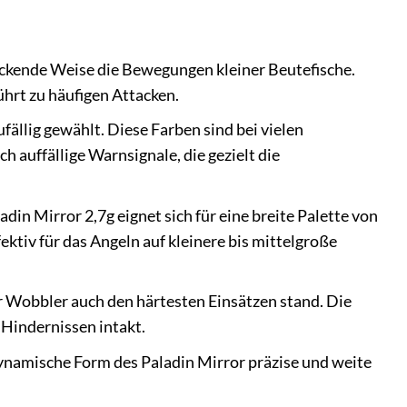
uckende Weise die Bewegungen kleiner Beutefische.
hrt zu häufigen Attacken.
ällig gewählt. Diese Farben sind bei vielen
h auffällige Warnsignale, die gezielt die
in Mirror 2,7g eignet sich für eine breite Palette von
tiv für das Angeln auf kleinere bis mittelgroße
r Wobbler auch den härtesten Einsätzen stand. Die
 Hindernissen intakt.
ynamische Form des Paladin Mirror präzise und weite