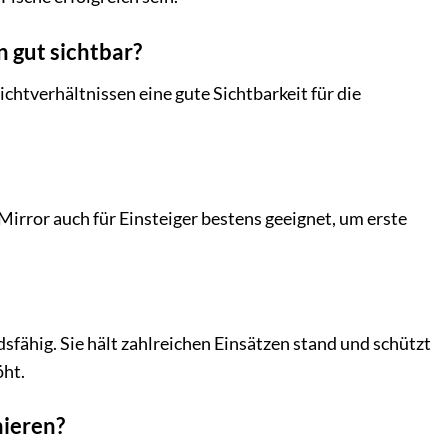
n gut sichtbar?
chtverhältnissen eine gute Sichtbarkeit für die
irror auch für Einsteiger bestens geeignet, um erste
sfähig. Sie hält zahlreichen Einsätzen stand und schützt
öht.
mieren?