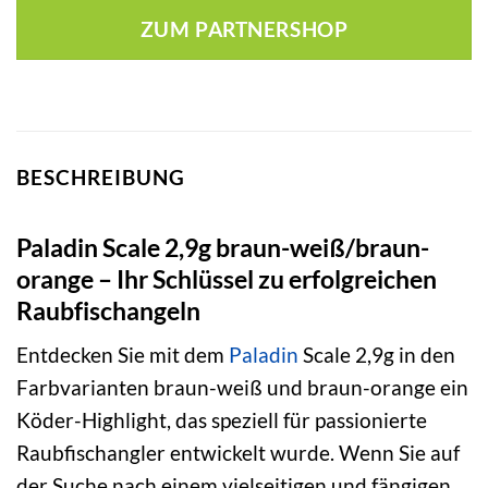
war:
ist:
ZUM PARTNERSHOP
5,99 €
3,66 €.
BESCHREIBUNG
Paladin Scale 2,9g braun-weiß/braun-
orange – Ihr Schlüssel zu erfolgreichen
Raubfischangeln
Entdecken Sie mit dem
Paladin
Scale 2,9g in den
Farbvarianten braun-weiß und braun-orange ein
Köder-Highlight, das speziell für passionierte
Raubfischangler entwickelt wurde. Wenn Sie auf
der Suche nach einem vielseitigen und fängigen