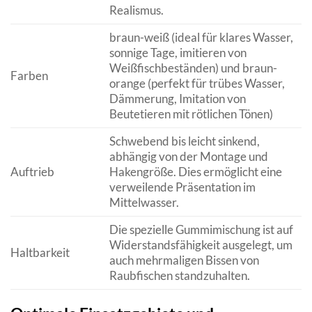
Realismus.
braun-weiß (ideal für klares Wasser,
sonnige Tage, imitieren von
Weißfischbeständen) und braun-
Farben
orange (perfekt für trübes Wasser,
Dämmerung, Imitation von
Beutetieren mit rötlichen Tönen)
Schwebend bis leicht sinkend,
abhängig von der Montage und
Auftrieb
Hakengröße. Dies ermöglicht eine
verweilende Präsentation im
Mittelwasser.
Die spezielle Gummimischung ist auf
Widerstandsfähigkeit ausgelegt, um
Haltbarkeit
auch mehrmaligen Bissen von
Raubfischen standzuhalten.