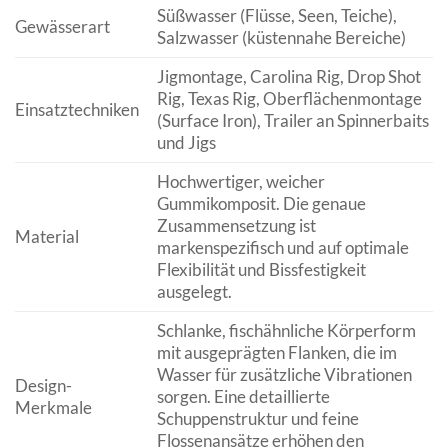
Süßwasser (Flüsse, Seen, Teiche),
Gewässerart
Salzwasser (küstennahe Bereiche)
Jigmontage, Carolina Rig, Drop Shot
Rig, Texas Rig, Oberflächenmontage
Einsatztechniken
(Surface Iron), Trailer an Spinnerbaits
und Jigs
Hochwertiger, weicher
Gummikomposit. Die genaue
Zusammensetzung ist
Material
markenspezifisch und auf optimale
Flexibilität und Bissfestigkeit
ausgelegt.
Schlanke, fischähnliche Körperform
mit ausgeprägten Flanken, die im
Wasser für zusätzliche Vibrationen
Design-
sorgen. Eine detaillierte
Merkmale
Schuppenstruktur und feine
Flossenansätze erhöhen den