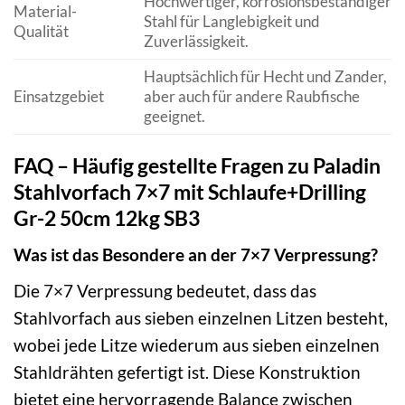
Hochwertiger, korrosionsbeständiger
Material-
Stahl für Langlebigkeit und
Qualität
Zuverlässigkeit.
Hauptsächlich für Hecht und Zander,
Einsatzgebiet
aber auch für andere Raubfische
geeignet.
FAQ – Häufig gestellte Fragen zu Paladin
Stahlvorfach 7×7 mit Schlaufe+Drilling
Gr-2 50cm 12kg SB3
Was ist das Besondere an der 7×7 Verpressung?
Die 7×7 Verpressung bedeutet, dass das
Stahlvorfach aus sieben einzelnen Litzen besteht,
wobei jede Litze wiederum aus sieben einzelnen
Stahldrähten gefertigt ist. Diese Konstruktion
bietet eine hervorragende Balance zwischen