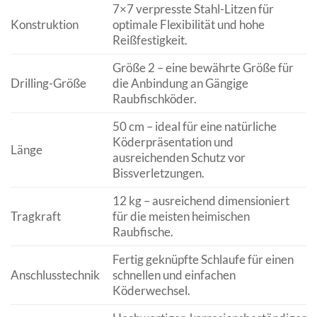
7×7 verpresste Stahl-Litzen für
Konstruktion
optimale Flexibilität und hohe
Reißfestigkeit.
Größe 2 – eine bewährte Größe für
Drilling-Größe
die Anbindung an Gängige
Raubfischköder.
50 cm – ideal für eine natürliche
Köderpräsentation und
Länge
ausreichenden Schutz vor
Bissverletzungen.
12 kg – ausreichend dimensioniert
Tragkraft
für die meisten heimischen
Raubfische.
Fertig geknüpfte Schlaufe für einen
Anschlusstechnik
schnellen und einfachen
Köderwechsel.