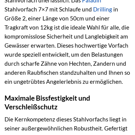
Stahlvorfach unerlässlich. Das
Paladin
Stahlvorfach 7×7 mit Schlaufe und
Drilling
in
Größe 2, einer Länge von 50cm und einer
Tragkraft von 12kg ist die ideale Wahl für alle, die
kompromisslose Sicherheit und Langlebigkeit am
Gewässer erwarten. Dieses hochwertige Vorfach
wurde speziell entwickelt, um den Belastungen
durch scharfe Zähne von Hechten, Zandern und
anderen Raubfischen standzuhalten und Ihnen so
ein ungetrübtes Angelerlebnis zu ermöglichen.
Maximale Bissfestigkeit und
Verschleißschutz
Die Kernkompetenz dieses Stahlvorfachs liegt in
seiner außergewöhnlichen Robustheit. Gefertigt