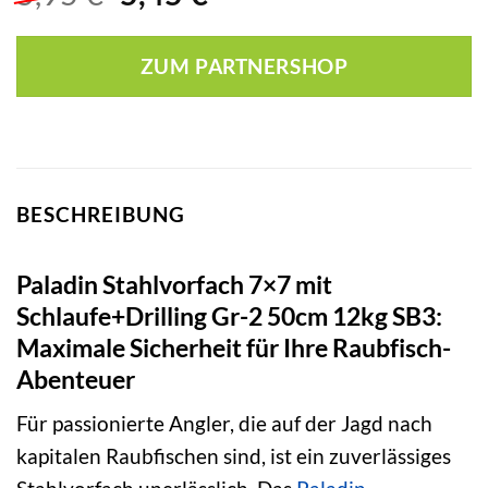
Preis
Preis
war:
ist:
ZUM PARTNERSHOP
5,95 €
5,45 €.
BESCHREIBUNG
Paladin Stahlvorfach 7×7 mit
Schlaufe+Drilling Gr-2 50cm 12kg SB3:
Maximale Sicherheit für Ihre Raubfisch-
Abenteuer
Für passionierte Angler, die auf der Jagd nach
kapitalen Raubfischen sind, ist ein zuverlässiges