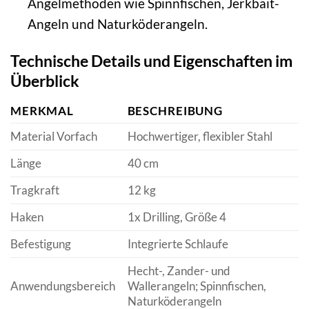
Angelmethoden wie Spinnfischen, Jerkbait-
Angeln und Naturköderangeln.
Technische Details und Eigenschaften im
Überblick
MERKMAL
BESCHREIBUNG
Material Vorfach
Hochwertiger, flexibler Stahl
Länge
40 cm
Tragkraft
12 kg
Haken
1x Drilling, Größe 4
Befestigung
Integrierte Schlaufe
Hecht-, Zander- und
Anwendungsbereich
Wallerangeln; Spinnfischen,
Naturköderangeln