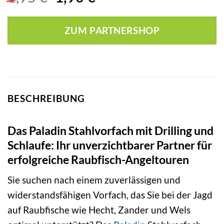
Preis
Preis
war:
ist:
ZUM PARTNERSHOP
1,95 €
1,90 €.
BESCHREIBUNG
Das Paladin Stahlvorfach mit Drilling und
Schlaufe: Ihr unverzichtbarer Partner für
erfolgreiche Raubfisch-Angeltouren
Sie suchen nach einem zuverlässigen und
widerstandsfähigen Vorfach, das Sie bei der Jagd
auf Raubfische wie Hecht, Zander und Wels