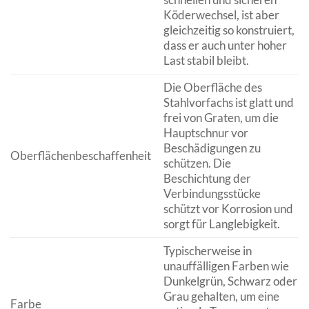
Köderwechsel, ist aber
gleichzeitig so konstruiert,
dass er auch unter hoher
Last stabil bleibt.
Die Oberfläche des
Stahlvorfachs ist glatt und
frei von Graten, um die
Hauptschnur vor
Beschädigungen zu
Oberflächenbeschaffenheit
schützen. Die
Beschichtung der
Verbindungsstücke
schützt vor Korrosion und
sorgt für Langlebigkeit.
Typischerweise in
unauffälligen Farben wie
Dunkelgrün, Schwarz oder
Grau gehalten, um eine
Farbe