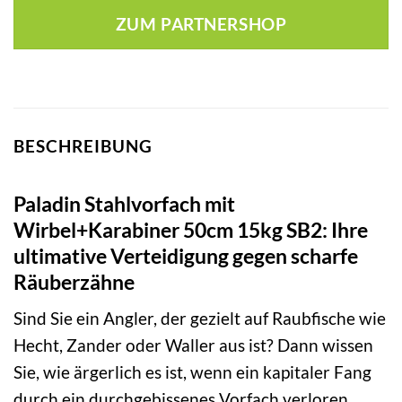
war:
ist:
ZUM PARTNERSHOP
1,95 €
1,90 €.
BESCHREIBUNG
Paladin Stahlvorfach mit
Wirbel+Karabiner 50cm 15kg SB2: Ihre
ultimative Verteidigung gegen scharfe
Räuberzähne
Sind Sie ein Angler, der gezielt auf Raubfische wie
Hecht, Zander oder Waller aus ist? Dann wissen
Sie, wie ärgerlich es ist, wenn ein kapitaler Fang
durch ein durchgebissenes Vorfach verloren