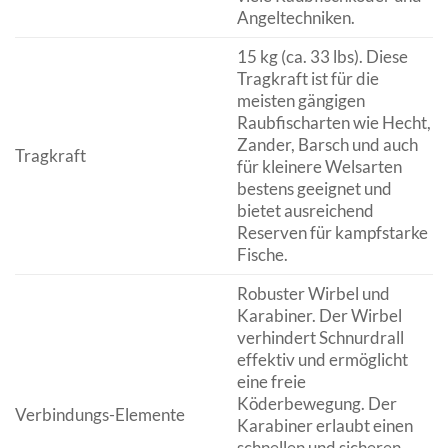
Angeltechniken.
15 kg (ca. 33 lbs). Diese
Tragkraft ist für die
meisten gängigen
Raubfischarten wie Hecht,
Zander, Barsch und auch
Tragkraft
für kleinere Welsarten
bestens geeignet und
bietet ausreichend
Reserven für kampfstarke
Fische.
Robuster Wirbel und
Karabiner. Der Wirbel
verhindert Schnurdrall
effektiv und ermöglicht
eine freie
Köderbewegung. Der
Verbindungs-Elemente
Karabiner erlaubt einen
schnellen und sicheren