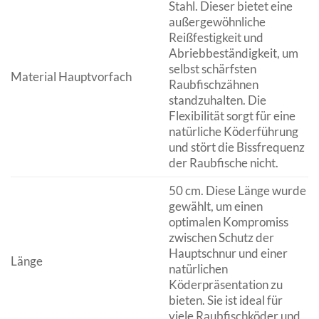
Stahl. Dieser bietet eine
außergewöhnliche
Reißfestigkeit und
Abriebbeständigkeit, um
selbst schärfsten
Material Hauptvorfach
Raubfischzähnen
standzuhalten. Die
Flexibilität sorgt für eine
natürliche Köderführung
und stört die Bissfrequenz
der Raubfische nicht.
50 cm. Diese Länge wurde
gewählt, um einen
optimalen Kompromiss
zwischen Schutz der
Hauptschnur und einer
Länge
natürlichen
Köderpräsentation zu
bieten. Sie ist ideal für
viele Raubfischköder und