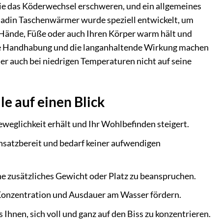
 die das Köderwechsel erschweren, und ein allgemeines
aladin Taschenwärmer wurde speziell entwickelt, um
 Hände, Füße oder auch Ihren Körper warm hält und
che Handhabung und die langanhaltende Wirkung machen
er auch bei niedrigen Temperaturen nicht auf seine
e auf einen Blick
weglichkeit erhält und Ihr Wohlbefinden steigert.
nsatzbereit und bedarf keiner aufwendigen
e zusätzliches Gewicht oder Platz zu beanspruchen.
 Konzentration und Ausdauer am Wasser fördern.
hnen, sich voll und ganz auf den Biss zu konzentrieren.