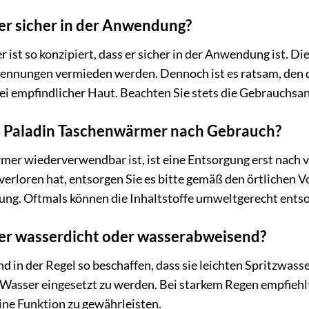
er sicher in der Anwendung?
ist so konzipiert, dass er sicher in der Anwendung ist. Di
brennungen vermieden werden. Dennoch ist es ratsam, den 
i empfindlicher Haut. Beachten Sie stets die Gebrauchsan
n Paladin Taschenwärmer nach Gebrauch?
mer wiederverwendbar ist, ist eine Entsorgung erst nac
 verloren hat, entsorgen Sie es bitte gemäß den örtlichen 
ung. Oftmals können die Inhaltstoffe umweltgerecht ents
er wasserdicht oder wasserabweisend?
 in der Regel so beschaffen, dass sie leichten Spritzwasse
 Wasser eingesetzt zu werden. Bei starkem Regen empfiehl
ine Funktion zu gewährleisten.