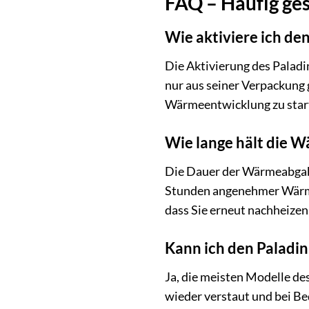
FAQ – Häufig ge
Wie aktiviere ich d
Die Aktivierung des Paladi
nur aus seiner Verpackung
Wärmeentwicklung zu start
Wie lange hält die 
Die Dauer der Wärmeabgabe
Stunden angenehmer Wärme 
dass Sie erneut nachheize
Kann ich den Palad
Ja, die meisten Modelle de
wieder verstaut und bei Be