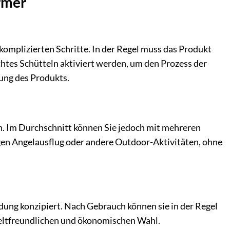
rmer
komplizierten Schritte. In der Regel muss das Produkt
tes Schütteln aktiviert werden, um den Prozess der
ung des Produkts.
. Im Durchschnitt können Sie jedoch mit mehreren
gen Angelausflug oder andere Outdoor-Aktivitäten, ohne
ung konzipiert. Nach Gebrauch können sie in der Regel
weltfreundlichen und ökonomischen Wahl.