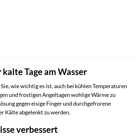
r kalte Tage am Wasser
ie, wie wichtig es ist, auch bei kühlen Temperaturen
angen und frostigen Angeltagen wohlige Wärme zu
 Lösung gegen eisige Finger und durchgefrorene
r Kälte abgelenkt zu werden.
sse verbessert