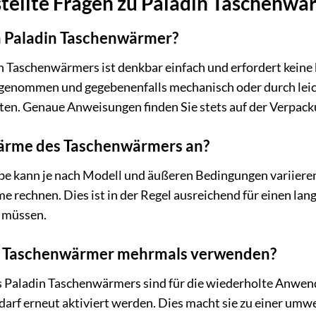
stellte Fragen zu Paladin Taschenwä
en Paladin Taschenwärmer?
n Taschenwärmers ist denkbar einfach und erfordert keine 
 genommen und gegebenenfalls mechanisch oder durch leich
en. Genaue Anweisungen finden Sie stets auf der Verpack
Wärme des Taschenwärmers an?
 kann je nach Modell und äußeren Bedingungen variieren
rechnen. Dies ist in der Regel ausreichend für einen lan
n müssen.
in Taschenwärmer mehrmals verwenden?
s Paladin Taschenwärmers sind für die wiederholte Anwend
darf erneut aktiviert werden. Dies macht sie zu einer um