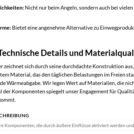
ichkeiten:
Nicht nur beim Angeln, sondern auch bei viele
rme:
Bietet eine angenehme Alternative zu Einwegprodukt
echnische Details und Materialqual
zeichnet sich durch seine durchdachte Konstruktion aus, di
em Material, das den täglichen Belastungen im Freien stan
de Wärmeabgabe. Wir legen Wert auf Materialien, die nich
 der Komponenten spiegelt unser Engagement für Qualität 
nkommt.
CHREIBUNG
re Komponenten, die durch äußere Einflüsse aktiviert werden un