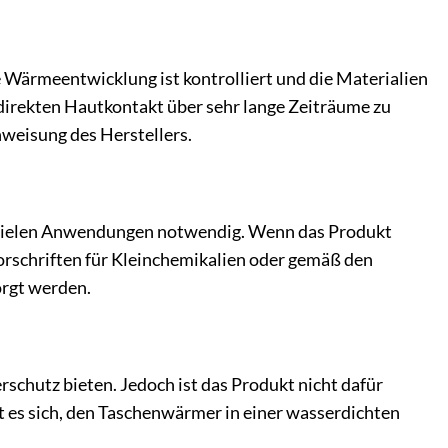
e Wärmeentwicklung ist kontrolliert und die Materialien
direkten Hautkontakt über sehr lange Zeiträume zu
weisung des Herstellers.
h vielen Anwendungen notwendig. Wenn das Produkt
Vorschriften für Kleinchemikalien oder gemäß den
orgt werden.
rschutz bieten. Jedoch ist das Produkt nicht dafür
t es sich, den Taschenwärmer in einer wasserdichten