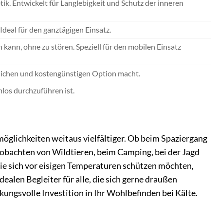
ik. Entwickelt für Langlebigkeit und Schutz der inneren
eal für den ganztägigen Einsatz.
 kann, ohne zu stören. Speziell für den mobilen Einsatz
dlichen und kostengünstigen Option macht.
mlos durchzuführen ist.
öglichkeiten weitaus vielfältiger. Ob beim Spaziergang
bachten von Wildtieren, beim Camping, bei der Jagd
 Sie sich vor eisigen Temperaturen schützen möchten,
alen Begleiter für alle, die sich gerne draußen
rkungsvolle Investition in Ihr Wohlbefinden bei Kälte.