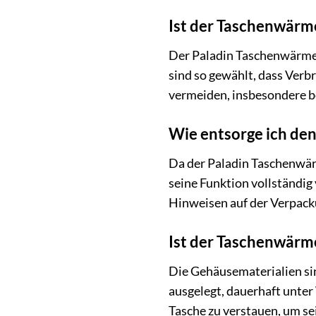
Ist der Taschenwärm
Der Paladin Taschenwärmer 
sind so gewählt, dass Ver
vermeiden, insbesondere be
Wie entsorge ich de
Da der Paladin Taschenwär
seine Funktion vollständig
Hinweisen auf der Verpack
Ist der Taschenwärm
Die Gehäusematerialien sind
ausgelegt, dauerhaft unter
Tasche zu verstauen, um se