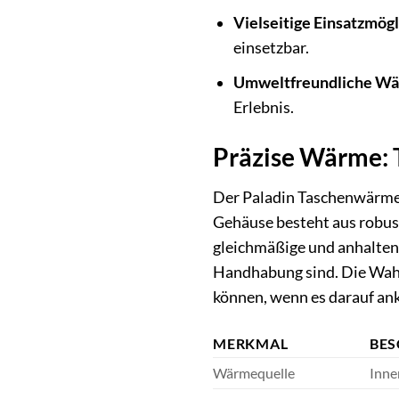
Vielseitige Einsatzmögl
einsetzbar.
Umweltfreundliche Wä
Erlebnis.
Präzise Wärme: T
Der Paladin Taschenwärmer 
Gehäuse besteht aus robust
gleichmäßige und anhalten
Handhabung sind. Die Wahl
können, wenn es darauf a
MERKMAL
BES
Wärmequelle
Inne