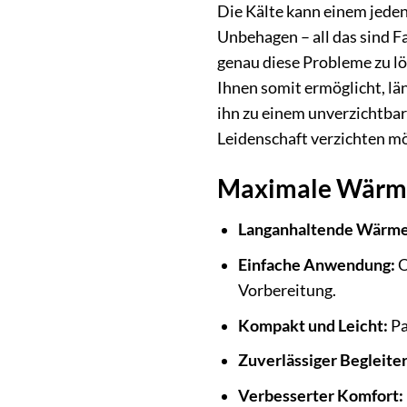
Die Kälte kann einem jeden
Unbehagen – all das sind F
genau diese Probleme zu lö
Ihnen somit ermöglicht, l
ihn zu einem unverzichtbar
Leidenschaft verzichten m
Maximale Wärme,
Langanhaltende Wärme
Einfache Anwendung:
O
Vorbereitung.
Kompakt und Leicht:
Pa
Zuverlässiger Begleiter
Verbesserter Komfort: