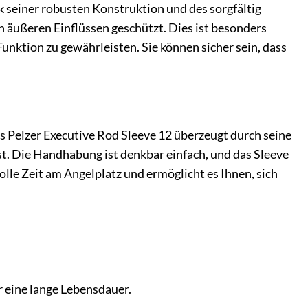
k seiner robusten Konstruktion und des sorgfältig
 äußeren Einflüssen geschützt. Dies ist besonders
unktion zu gewährleisten. Sie können sicher sein, dass
s Pelzer Executive Rod Sleeve 12 überzeugt durch seine
st. Die Handhabung ist denkbar einfach, und das Sleeve
olle Zeit am Angelplatz und ermöglicht es Ihnen, sich
r eine lange Lebensdauer.