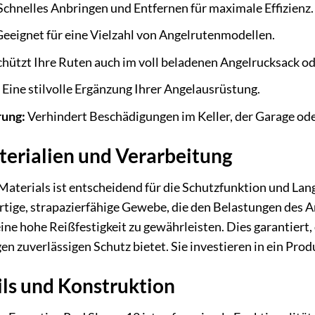
chnelles Anbringen und Entfernen für maximale Effizienz.
eeignet für eine Vielzahl von Angelrutenmodellen.
hützt Ihre Ruten auch im voll beladenen Angelrucksack o
Eine stilvolle Ergänzung Ihrer Angelausrüstung.
rung:
Verhindert Beschädigungen im Keller, der Garage o
erialien und Verarbeitung
Materials ist entscheidend für die Schutzfunktion und Lan
rtige, strapazierfähige Gewebe, die den Belastungen des 
eine hohe Reißfestigkeit zu gewährleisten. Dies garantiert
zuverlässigen Schutz bietet. Sie investieren in ein Produk
ils und Konstruktion