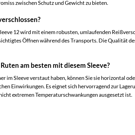
miss zwischen Schutz und Gewicht zu bieten.
verschlossen?
leeve 12 wird mit einem robusten, umlaufenden Reißversch
ichtigtes Öffnen während des Transports. Die Qualität des
 Ruten am besten mit diesem Sleeve?
r im Sleeve verstaut haben, können Sie sie horizontal oder
hen Einwirkungen. Es eignet sich hervorragend zur Lagerun
e nicht extremen Temperaturschwankungen ausgesetzt ist.