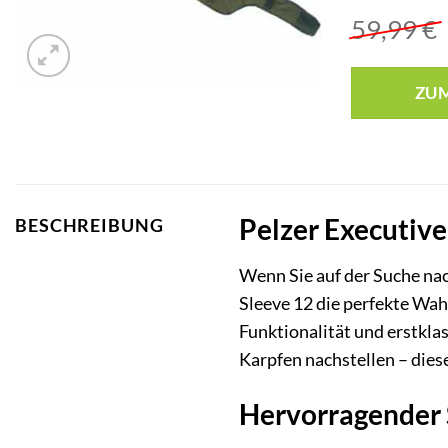
59,99
€
ZU
Pelzer Executive
BESCHREIBUNG
Wenn Sie auf der Suche nac
Sleeve 12 die perfekte Wahl
Funktionalität und erstkla
Karpfen nachstellen – dies
Hervorragender 