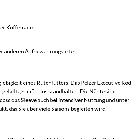
der Kofferraum.
der anderen Aufbewahrungsorten.
glebigkeit eines Rutenfutters. Das Pelzer Executive Rod
Angelalltags mühelos standhalten. Die Nähte sind
, dass das Sleeve auch bei intensiver Nutzung und unter
t, das Sie über viele Saisons begleiten wird.