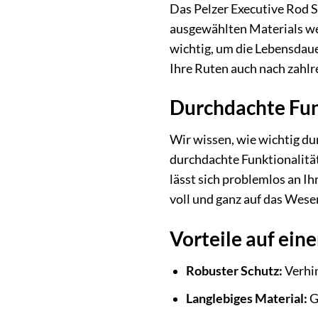
Das Pelzer Executive Rod S
ausgewählten Materials wer
wichtig, um die Lebensdaue
Ihre Ruten auch nach zahl
Durchdachte Funk
Wir wissen, wie wichtig du
durchdachte Funktionalität
lässt sich problemlos an I
voll und ganz auf das Wese
Vorteile auf eine
Robuster Schutz:
Verhin
Langlebiges Material:
G