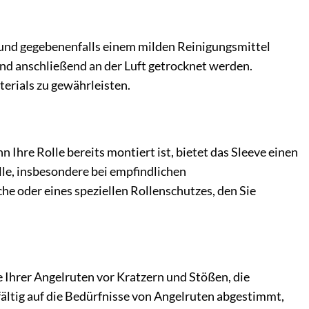
 und gegebenenfalls einem milden Reinigungsmittel
nd anschließend an der Luft getrocknet werden.
erials zu gewährleisten.
 Ihre Rolle bereits montiert ist, bietet das Sleeve einen
lle, insbesondere bei empfindlichen
e oder eines speziellen Rollenschutzes, den Sie
e Ihrer Angelruten vor Kratzern und Stößen, die
fältig auf die Bedürfnisse von Angelruten abgestimmt,