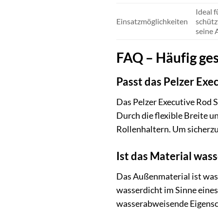
Ideal 
Einsatzmöglichkeiten
schütz
seine 
FAQ – Häufig ges
Passt das Pelzer Exe
Das Pelzer Executive Rod Sl
Durch die flexible Breite 
Rollenhaltern. Um sicherzu
Ist das Material was
Das Außenmaterial ist wass
wasserdicht im Sinne eines
wasserabweisende Eigenscha