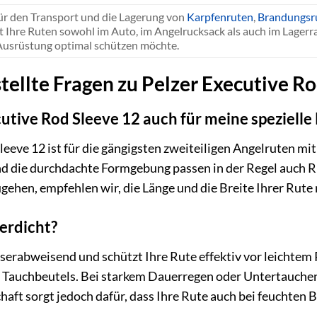
für den Transport und die Lagerung von
Karpfenruten
,
Brandungsr
t Ihre Ruten sowohl im Auto, im Angelrucksack als auch im Lagerrau
Ausrüstung optimal schützen möchte.
tellte Fragen zu Pelzer Executive R
cutive Rod Sleeve 12 auch für meine spezielle
eeve 12 ist für die gängigsten zweiteiligen Angelruten mit 
und die durchdachte Formgebung passen in der Regel auch 
gehen, empfehlen wir, die Länge und die Breite Ihrer Rut
serdicht?
erabweisend und schützt Ihre Rute effektiv vor leichtem R
 Tauchbeutels. Bei starkem Dauerregen oder Untertauchen 
ft sorgt jedoch dafür, dass Ihre Rute auch bei feuchten B