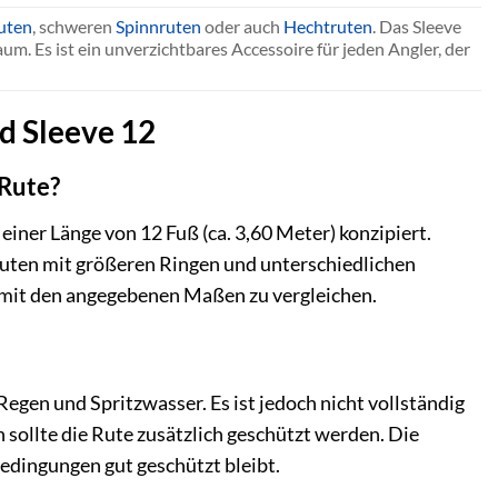
uten
, schweren
Spinnruten
oder auch
Hechtruten
. Das Sleeve
m. Es ist ein unverzichtbares Accessoire für jeden Angler, der
od Sleeve 12
 Rute?
einer Länge von 12 Fuß (ca. 3,60 Meter) konzipiert.
Ruten mit größeren Ringen und unterschiedlichen
e mit den angegebenen Maßen zu vergleichen.
egen und Spritzwasser. Es ist jedoch nicht vollständig
sollte die Rute zusätzlich geschützt werden. Die
edingungen gut geschützt bleibt.