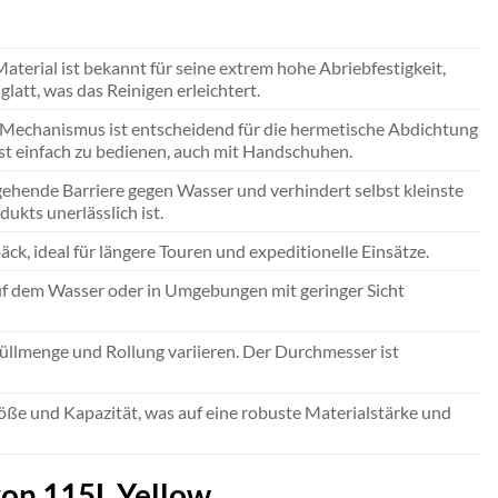
terial ist bekannt für seine extrem hohe Abriebfestigkeit,
glatt, was das Reinigen erleichtert.
r Mechanismus ist entscheidend für die hermetische Abdichtung
ist einfach zu bedienen, auch mit Handschuhen.
gehende Barriere gegen Wasser und verhindert selbst kleinste
ukts unerlässlich ist.
äck, ideal für längere Touren und expeditionelle Einsätze.
 auf dem Wasser oder in Umgebungen mit geringer Sicht
Füllmenge und Rollung variieren. Der Durchmesser ist
röße und Kapazität, was auf eine robuste Materialstärke und
yon 115L Yellow