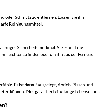
nd oder Schmutz zu entfernen. Lassen Sie ihn
harfe Reinigungsmittel.
wichtiges Sicherheitsmerkmal. Sie erhöht die
ihn leichter zu finden oder um ihn aus der Ferne zu
fähig. Es ist darauf ausgelegt, Abrieb, Rissen und
eten können. Dies garantiert eine lange Lebensdauer.
en?