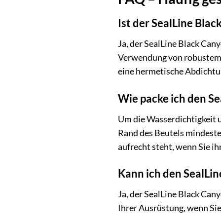
Ist der SealLine Bla
Ja, der SealLine Black Can
Verwendung von robustem, 
eine hermetische Abdichtu
Wie packe ich den S
Um die Wasserdichtigkeit u
Rand des Beutels mindestens
aufrecht steht, wenn Sie ih
Kann ich den SealLi
Ja, der SealLine Black Can
Ihrer Ausrüstung, wenn Sie