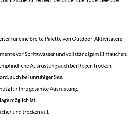
 zusätzliche Sicherheit, besonders bei rauer See oder
iter für eine breite Palette von Outdoor-Aktivitäten:
umente vor Spritzwasser und vollständigem Eintauchen.
empfindliche Ausrüstung auch bei Regen trocken.
ord, auch bei unruhiger See.
hutz für Ihre gesamte Ausrüstung.
age möglich ist.
cher und trocken auf.