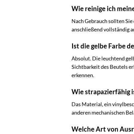
Wie reinige ich mein
Nach Gebrauch sollten Sie 
anschließend vollständig an
Ist die gelbe Farbe 
Absolut. Die leuchtend gel
Sichtbarkeit des Beutels er
erkennen.
Wie strapazierfähig i
Das Material, ein vinylbes
anderen mechanischen Belas
Welche Art von Ausrü