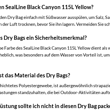
en SealLine Black Canyon 115L Yellow?
den Dry Bag einfach mit Süßwasser ausspülen, um Salz, Sa
 der Luft trocknen, bevor Sie ihn lagern. Vermeiden Sie sc
des Dry Bags ein Sicherheitsmerkmal?
be Farbe des SealLine Black Canyon 115L Yellow dient als 
heblich, was besonders auf dem Wasser von Vorteil ist, um 
st das Material des Dry Bags?
chichtetes Polyestergewebe, ist außergewöhnlich strapazier
tungen standzuhalten, die bei Outdoor-Aktivitäten auftr
stung sollte ich nicht in diesen Dry Bag pack