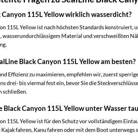
ck Canyon 115L Yellow wirklich wasserdicht?
yon 115L Yellow ist nach höchsten Standards konstruiert, u
wasserundurchlässigem Material und verschweißten Nähten
ng.
ealLine Black Canyon 115L Yellow am besten?
nd Effizienz zu maximieren, empfehlen wir, zuerst sperri
 drei- bis viermal fest ein, bevor Sie die Steckverschlüsse
n schließen.
ne Black Canyon 115L Yellow unter Wasser ta
yon 115L Yellow ist für den Schutz vor vollständigem Einta
 Kajak fahren, Kanu fahren oder mit dem Boot unterwegs sin