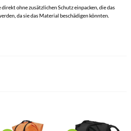
 direkt ohne zusätzlichen Schutz einpacken, die das
rden, da sie das Material beschädigen könnten.