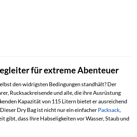
Begleiter für extreme Abenteuer
selbst den widrigsten Bedingungen standhält? Der
rer, Rucksackreisende und alle, die ihre Ausrüstung
ckenden Kapazität von 115 Litern bietet er ausreichend
 Dieser Dry Bag ist nicht nur ein einfacher
Packsack
,
it gibt, dass Ihre Habseligkeiten vor Wasser, Staub und