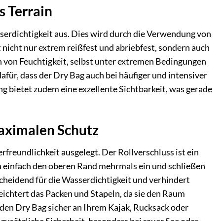
s Terrain
serdichtigkeit aus. Dies wird durch die Verwendung von
 nicht nur extrem reißfest und abriebfest, sondern auch
n von Feuchtigkeit, selbst unter extremen Bedingungen
für, dass der Dry Bag auch bei häufiger und intensiver
g bietet zudem eine exzellente Sichtbarkeit, was gerade
maximalen Schutz
freundlichkeit ausgelegt. Der Rollverschluss ist ein
en einfach den oberen Rand mehrmals ein und schließen
cheidend für die Wasserdichtigkeit und verhindert
eichtert das Packen und Stapeln, da sie den Raum
 den Dry Bag sicher an Ihrem Kajak, Rucksack oder