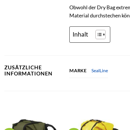
Obwohl der Dry Bag extrem 
Material durchstechen kön
Inhalt
ZUSÄTZLICHE
SealLine
MARKE
INFORMATIONEN