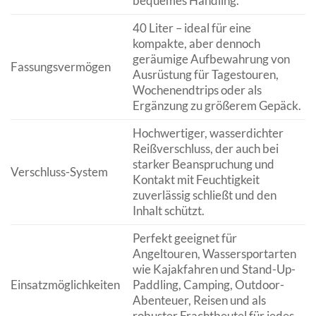
bequemes Handling.
40 Liter – ideal für eine
kompakte, aber dennoch
geräumige Aufbewahrung von
Fassungsvermögen
Ausrüstung für Tagestouren,
Wochenendtrips oder als
Ergänzung zu größerem Gepäck.
Hochwertiger, wasserdichter
Reißverschluss, der auch bei
starker Beanspruchung und
Verschluss-System
Kontakt mit Feuchtigkeit
zuverlässig schließt und den
Inhalt schützt.
Perfekt geeignet für
Angeltouren, Wassersportarten
wie Kajakfahren und Stand-Up-
Einsatzmöglichkeiten
Paddling, Camping, Outdoor-
Abenteuer, Reisen und als
robuster Frachtbeutel für jedes