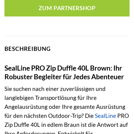
war:
ist:
ZUM PARTNERSHOP
220,00 €
124,98 €.
BESCHREIBUNG
SealLine PRO Zip Duffle 40L Brown: Ihr
Robuster Begleiter für Jedes Abenteuer
Sie suchen nach einer zuverlässigen und
langlebigen Transportlösung für Ihre
Angelausrüstung oder Ihre gesamte Ausrüstung
für den nächsten Outdoor-Trip? Die
SealLine
PRO
Zip Duffle 40L in edlem Braun ist die Antwort auf
Ihre Anforderungen. Entwickelt für