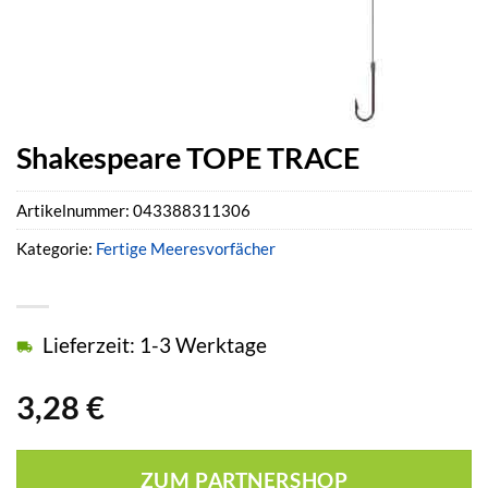
Shakespeare TOPE TRACE
Artikelnummer:
043388311306
Kategorie:
Fertige Meeresvorfächer
Lieferzeit: 1-3 Werktage
3,28
€
ZUM PARTNERSHOP