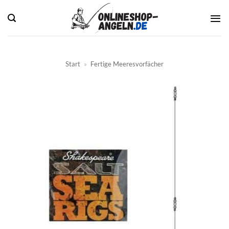
Zum
Inhalt
springen
Start
»
Fertige Meeresvorfächer