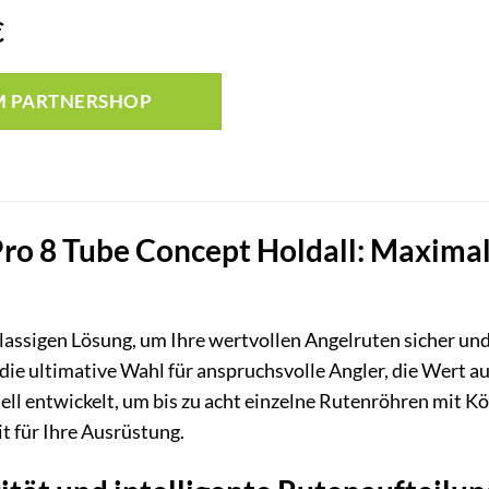
€
M PARTNERSHOP
o 8 Tube Concept Holdall: Maximale
klassigen Lösung, um Ihre wertvollen Angelruten sicher un
die ultimative Wahl für anspruchsvolle Angler, die Wert au
ell entwickelt, um bis zu acht einzelne Rutenröhren mit K
t für Ihre Ausrüstung.