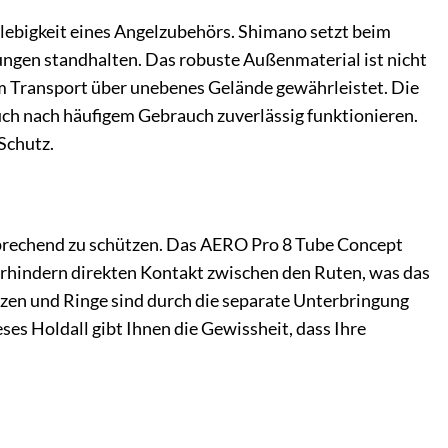
glebigkeit eines Angelzubehörs. Shimano setzt beim
ungen standhalten. Das robuste Außenmaterial ist nicht
m Transport über unebenes Gelände gewährleistet. Die
auch nach häufigem Gebrauch zuverlässig funktionieren.
 Schutz.
ntsprechend zu schützen. Das AERO Pro 8 Tube Concept
erhindern direkten Kontakt zwischen den Ruten, was das
tzen und Ringe sind durch die separate Unterbringung
ses Holdall gibt Ihnen die Gewissheit, dass Ihre