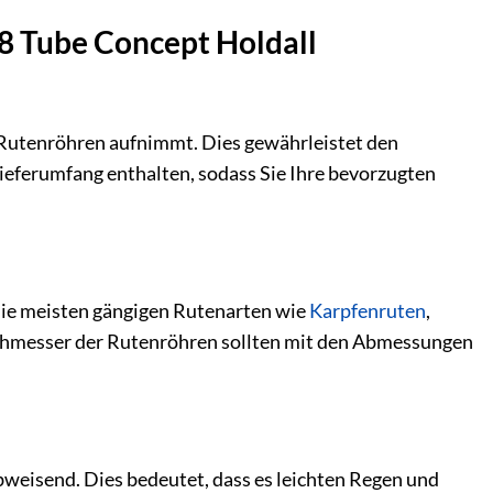
8 Tube Concept Holdall
e Rutenröhren aufnimmt. Dies gewährleistet den
Lieferumfang enthalten, sodass Sie Ihre bevorzugten
 die meisten gängigen Rutenarten wie
Karpfenruten
,
rchmesser der Rutenröhren sollten mit den Abmessungen
weisend. Dies bedeutet, dass es leichten Regen und