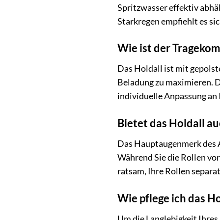
Spritzwasser effektiv abhä
Starkregen empfiehlt es si
Wie ist der Tragekomf
Das Holdall ist mit gepols
Beladung zu maximieren. Di
individuelle Anpassung an 
Bietet das Holdall au
Das Hauptaugenmerk des AE
Während Sie die Rollen vors
ratsam, Ihre Rollen separat
Wie pflege ich das H
Um die Langlebigkeit Ihre