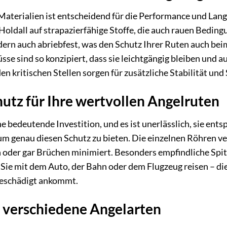
Materialien ist entscheidend für die Performance und Lan
ldall auf strapazierfähige Stoffe, die auch rauen Beding
ern auch abriebfest, was den Schutz Ihrer Ruten auch bei
se sind so konzipiert, dass sie leichtgängig bleiben und 
n kritischen Stellen sorgen für zusätzliche Stabilität und
utz für Ihre wertvollen Angelruten
ine bedeutende Investition, und es ist unerlässlich, sie e
um genau diesen Schutz zu bieten. Die einzelnen Röhren v
n oder gar Brüchen minimiert. Besonders empfindliche Spi
 Sie mit dem Auto, der Bahn oder dem Flugzeug reisen – die
beschädigt ankommt.
ür verschiedene Angelarten