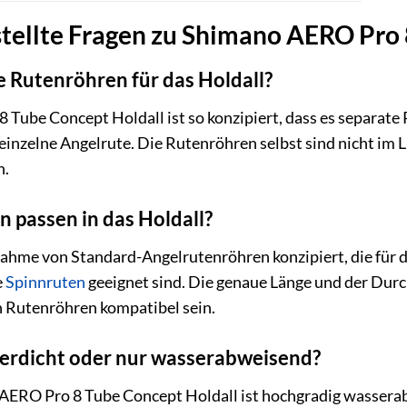
stellte Fragen zu Shimano AERO Pro 
e Rutenröhren für das Holdall?
 Tube Concept Holdall ist so konzipiert, dass es separat
einzelne Angelrute. Die Rutenröhren selbst sind nicht im 
n.
 passen in das Holdall?
fnahme von Standard-Angelrutenröhren konzipiert, die für
e
Spinnruten
geeignet sind. Die genaue Länge und der Du
 Rutenröhren kompatibel sein.
serdicht oder nur wasserabweisend?
AERO Pro 8 Tube Concept Holdall ist hochgradig wasserab