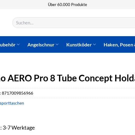
Über 60.000 Produkte
Suchen
nach:
zubehör
Angelschnur
Kunstköder
Haken, Posen 
o AERO Pro 8 Tube Concept Holda
:
8717009856966
sporttaschen
t: 3-7 Werktage