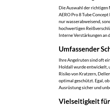
Die Auswahl der richtigen 
AERO Pro 8 Tube Concept Ho
nur wasserabweisend, sond
hochwertigen Reißverschlüs
Interne Verstärkungen an de
Umfassender Sch
Ihre Angelruten sind oft e
Holdall wurde entwickelt, 
Risiko von Kratzern, Delle
optimal geschützt. Egal, ob
Ausrüstung sicher und un
Vielseitigkeit f