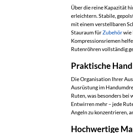
Über die reine Kapazität h
erleichtern. Stabile, gepol
mit einem verstellbaren Sc
Stauraum für
Zubehör
wie 
Kompressionsriemen helfen 
Rutenröhren vollständig gef
Praktische Hand
Die Organisation Ihrer Aus
Ausrüstung im Handumdrehe
Ruten, was besonders bei 
Entwirren mehr – jede Rute 
Angeln zu konzentrieren, a
Hochwertige Mat