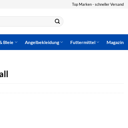
Top Marken - schneller Versand
& Bleie
Angelbekleidung
Futtermittel
Magazin
ll