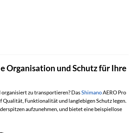
 Organisation und Schutz für Ihre
d organisiert zu transportieren? Das
Shimano
AERO Pro
f Qualität, Funktionalität und langlebigen Schutz legen.
öderspitzen aufzunehmen, und bietet eine beispiellose