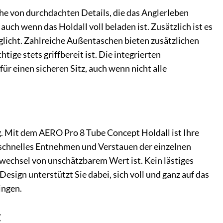
he von durchdachten Details, die das Anglerleben
auch wenn das Holdall voll beladen ist. Zusätzlich ist es
öglicht. Zahlreiche Außentaschen bieten zusätzlichen
ige stets griffbereit ist. Die integrierten
r einen sicheren Sitz, auch wenn nicht alle
g. Mit dem AERO Pro 8 Tube Concept Holdall ist Ihre
schnelles Entnehmen und Verstauen der einzelnen
echsel von unschätzbarem Wert ist. Kein lästiges
Design unterstützt Sie dabei, sich voll und ganz auf das
ingen.
t