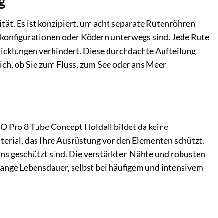
g
ät. Es ist konzipiert, um acht separate Rutenröhren
nkonfigurationen oder Ködern unterwegs sind. Jede Rute
wicklungen verhindert. Diese durchdachte Aufteilung
ich, ob Sie zum Fluss, zum See oder ans Meer
O Pro 8 Tube Concept Holdall bildet da keine
rial, das Ihre Ausrüstung vor den Elementen schützt.
tens geschützt sind. Die verstärkten Nähte und robusten
lange Lebensdauer, selbst bei häufigem und intensivem