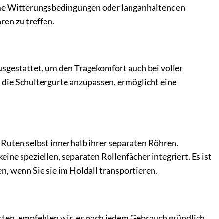
treme Witterungsbedingungen oder langanhaltenden
ren zu treffen.
usgestattet, um den Tragekomfort auch bei voller
 die Schultergurte anzupassen, ermöglicht eine
uten selbst innerhalb ihrer separaten Röhren.
ine speziellen, separaten Rollenfächer integriert. Es ist
n, wenn Sie sie im Holdall transportieren.
ten, empfehlen wir, es nach jedem Gebrauch gründlich