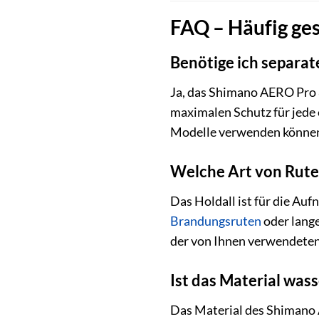
FAQ – Häufig ge
Benötige ich separat
Ja, das Shimano AERO Pro 8
maximalen Schutz für jede 
Modelle verwenden könne
Welche Art von Ruten
Das Holdall ist für die Au
Brandungsruten
oder lang
der von Ihnen verwendeten
Ist das Material was
Das Material des Shimano 