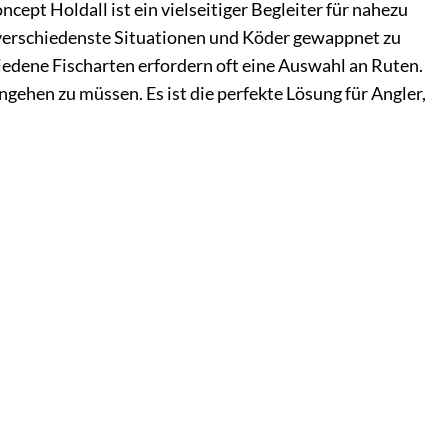
ept Holdall ist ein vielseitiger Begleiter für nahezu
r verschiedenste Situationen und Köder gewappnet zu
iedene Fischarten erfordern oft eine Auswahl an Ruten.
ehen zu müssen. Es ist die perfekte Lösung für Angler,