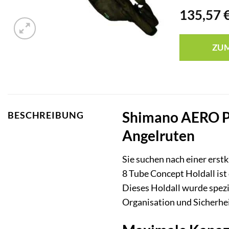
135,57
ZU
Shimano AERO Pr
BESCHREIBUNG
Angelruten
Sie suchen nach einer erst
8 Tube Concept Holdall ist 
Dieses Holdall wurde spezi
Organisation und Sicherhei