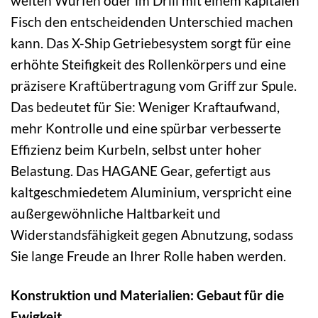
weiten Würfen oder im Drill mit einem kapitalen
Fisch den entscheidenden Unterschied machen
kann. Das X-Ship Getriebesystem sorgt für eine
erhöhte Steifigkeit des Rollenkörpers und eine
präzisere Kraftübertragung vom Griff zur Spule.
Das bedeutet für Sie: Weniger Kraftaufwand,
mehr Kontrolle und eine spürbar verbesserte
Effizienz beim Kurbeln, selbst unter hoher
Belastung. Das HAGANE Gear, gefertigt aus
kaltgeschmiedetem Aluminium, verspricht eine
außergewöhnliche Haltbarkeit und
Widerstandsfähigkeit gegen Abnutzung, sodass
Sie lange Freude an Ihrer Rolle haben werden.
Konstruktion und Materialien: Gebaut für die
Ewigkeit