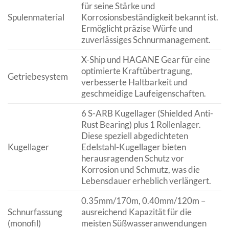
für seine Stärke und
Spulenmaterial
Korrosionsbeständigkeit bekannt ist.
Ermöglicht präzise Würfe und
zuverlässiges Schnurmanagement.
X-Ship und HAGANE Gear für eine
optimierte Kraftübertragung,
Getriebesystem
verbesserte Haltbarkeit und
geschmeidige Laufeigenschaften.
6 S-ARB Kugellager (Shielded Anti-
Rust Bearing) plus 1 Rollenlager.
Diese speziell abgedichteten
Kugellager
Edelstahl-Kugellager bieten
herausragenden Schutz vor
Korrosion und Schmutz, was die
Lebensdauer erheblich verlängert.
0.35mm/170m, 0.40mm/120m –
Schnurfassung
ausreichend Kapazität für die
(monofil)
meisten Süßwasseranwendungen