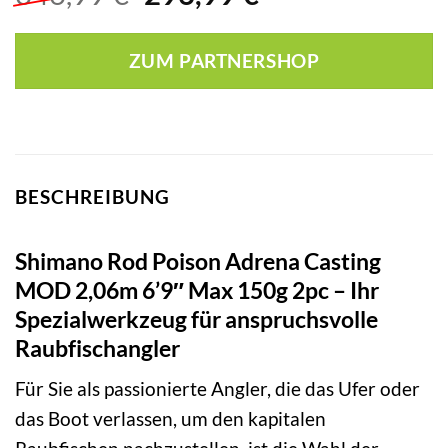
Preis
Preis
war:
ist:
ZUM PARTNERSHOP
346,99 €
296,99 €.
BESCHREIBUNG
Shimano Rod Poison Adrena Casting
MOD 2,06m 6’9″ Max 150g 2pc – Ihr
Spezialwerkzeug für anspruchsvolle
Raubfischangler
Für Sie als passionierte Angler, die das Ufer oder
das Boot verlassen, um den kapitalen