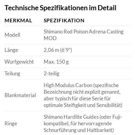
Technische Spezifikationen im Detail
MERKMAL
SPEZIFIKATION
Shimano Rod Poison Adrena Casting
Modell
MOD
Länge
2,06 m (6’9″)
Wurfgewicht
Max. 150 g
Teilung
2-teilig
High Modulus Carbon (spezifische
Bezeichnung nicht explizit genannt,
Blankmaterial
aber typisch für diese Serie für
optimale Steifigkeit und Sensibilität)
Shimano Hardlite Guides (oder Fuji-
Ringe
kompatibel, für hervorragende
Schnurführung und Haltbarkeit)